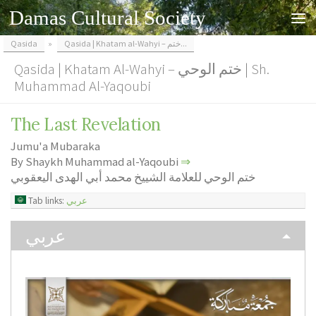
Damas Cultural Society
Skip to content
Qasida
»
Qasida | Khatam al-Wahyi – ختم...
Qasida | Khatam Al-Wahyi – ختم الوحي | Sh.
Muhammad Al-Yaqoubi
The Last Revelation
Jumu'a Mubaraka
By Shaykh Muhammad al-Yaqoubi
⇒
ختم الوحي للعلامة الشييخ محمد أبي الهدى اليعقوبي
Tab links:
عربي
عربي