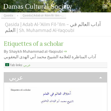
Damas Cultural Society
Skip to content
Qasida
»
Qasida | Adab al-‘Alim fil-‘ilm –...
Qasida | Adab Al-‘Alim Fil-‘ilm – آداب العالم في
العلم | Sh. Muhammad Al-Yaqoubi
Etiquettes of a scholar
By Shaykh Muhammad al-Yaqoubi
⇒
آداب المناظرة للعلامة الشييخ محمد أبي الهدى اليعقوبي
Tab links:
عربي
عربي