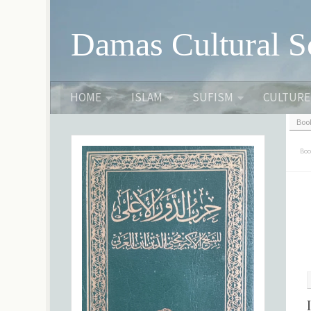
Skip to content
Damas Cultural S
HOME
ISLAM
SUFISM
CULTURE
Boo