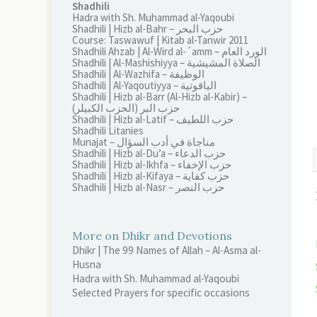
Shadhili
Hadra with Sh. Muhammad al-Yaqoubi
Shadhili | Hizb al-Bahr – حزب البحر
Course: Taswawuf | Kitab al-Tanwir 2011
Shadhili Ahzab | Al-Wird al-´amm – الورد العام
Shadhili | Al-Mashishiyya – الصلاة المشيشية
Shadhili | Al-Wazhifa – الوظيفة
Shadhili | Al-Yaqoutiyya – الياقوتية
Shadhili | Hizb al-Barr (Al-Hizb al-Kabir) –
(الحزب الكبيلر) حزب البر
Shadhili | Hizb al-Latif – حزب اللطيف
Shadhili Litanies
Munajat – مناجاة في أدب السؤال
Shadhili | Hizb al-Du’a – حزب الدعاء
Shadhili | Hizb al-Ikhfa – حزب الإخفاء
Shadhili | Hizb al-Kifaya – حزب كفاية
Shadhili | Hizb al-Nasr – حزب النصر
More on Dhikr and Devotions
Dhikr | The 99 Names of Allah – Al-Asma al-
Husna
Hadra with Sh. Muhammad al-Yaqoubi
Selected Prayers for specific occasions