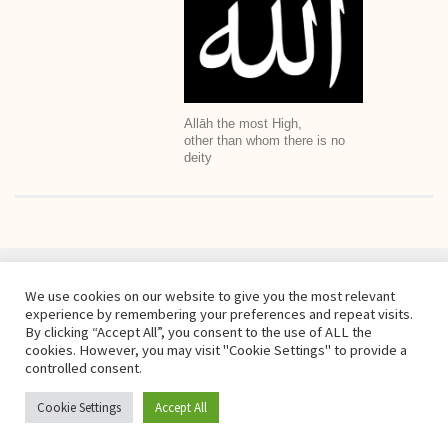
Allāh the most High,
other than whom there is no
deity
We use cookies on our website to give you the most relevant
experience by remembering your preferences and repeat visits.
By clicking “Accept All”, you consent to the use of ALL the
cookies. However, you may visit "Cookie Settings" to provide a
controlled consent.
Copyright © Damas Cultural Society
Cookie Settings
Accept All