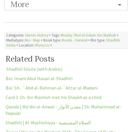
More
Categories:
Islamic History
🞄 Tags:
Moulay 'Abd al-Salam ibn Mashish
🞄
Mediatype:
Bio
·
Map
🞄 Book type:
Books - General
🞄 Bio type:
Shadhili
Silsila
🞄 Location:
Morocco
🞄
Related Posts
Shadhili Silsila (with Arabic)
Bio: Imam Abul Hasan al-Shadhili
Bio: Sh-. `Abd al-Rahman al-`Attar al-Madani
Card 3. Sh. Ibn Mashish met his Shaykh as a child
Qasida | Ma'din al-Anwar - معدن الأنوار | Sh. Muhammad al-
Yaqoubi
Shadhili | Al-Mashishiyya - الصلاة المشيشية
Ziyara | Moulay Ibn Mashish 2018 - The Spring of Purity