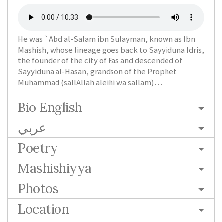
He was `Abd al-Salam ibn Sulayman, known as Ibn
Mashish, whose lineage goes back to Sayyiduna Idris,
the founder of the city of Fas and descended of
Sayyiduna al-Hasan, grandson of the Prophet
Muhammad (sallAllah aleihi wa sallam)…
Bio English
عربي
Poetry
Mashishiyya
Photos
Location