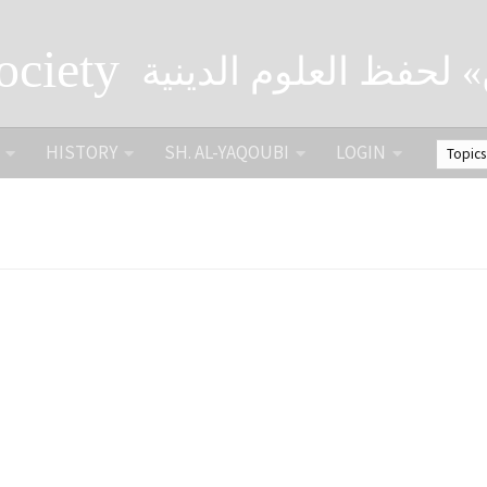
ociety
» لحفظ العلوم الدينية
HISTORY
SH. AL-YAQOUBI
LOGIN