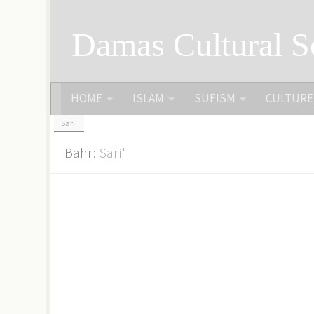
Skip to content
Damas Cultural S
HOME
ISLAM
SUFISM
CULTURE
Sari'
Bahr:
Sari'