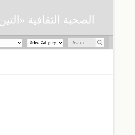
الصحبة الثقافية «التين