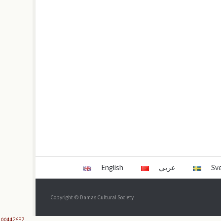
English
عربي
Sv
Copyright © Damas Cultural Society