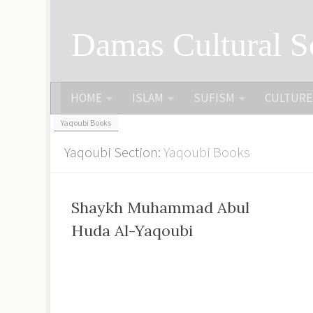
Skip to content
Damas Cultural S
HOME
ISLAM
SUFISM
CULTURE
Yaqoubi Books
Yaqoubi Section:
Yaqoubi Books
Shaykh Muhammad Abul
Huda Al-Yaqoubi