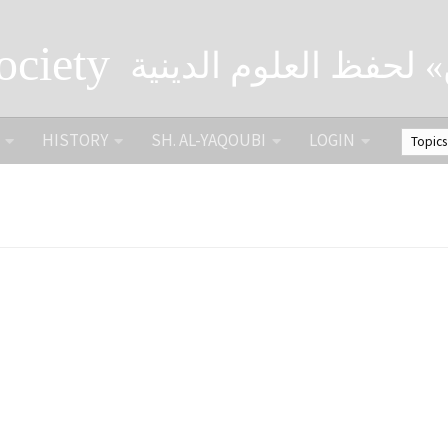
ociety
» لحفظ العلوم الدينية
HISTORY
SH. AL-YAQOUBI
LOGIN