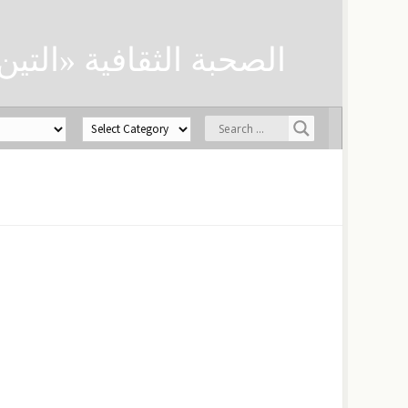
الصحبة الثقافية «التين