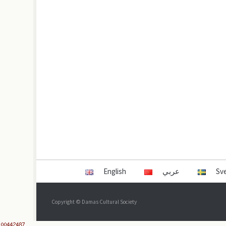
English
عربي
Sv
Copyright © Damas Cultural Society