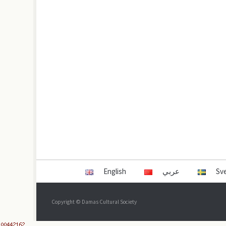
English
عربي
Sv
Copyright © Damas Cultural Society