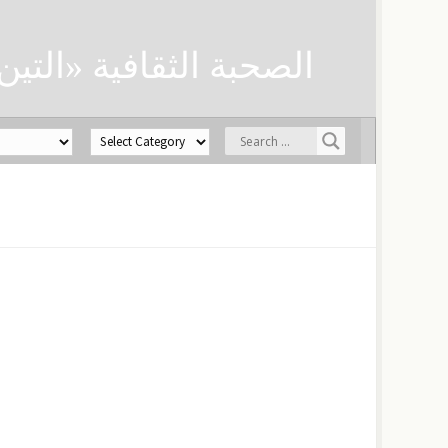
الصحبة الثقافية «التين