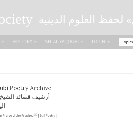
ociety
» لحفظ العلوم الدينية
HISTORY
SH. AL-YAQOUBI
LOGIN
bi Poetry Archive –
أرشيف قصائد الشيخ
ال
Tab links: In Praise of the Prophet ﷺ | Sufi Poetry |...