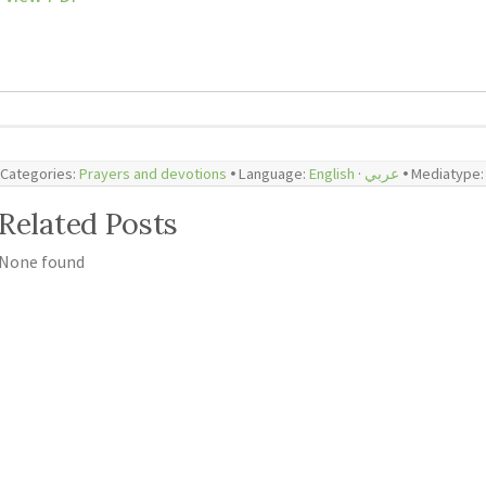
Categories:
Prayers and devotions
🞄 Language:
English
·
عربي
🞄 Mediatype
Related Posts
None found