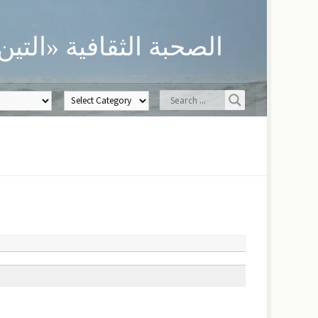
الصحبة الثقافية «التين