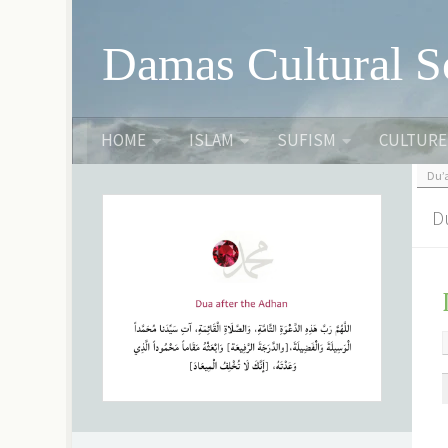
Skip to content
Damas Cultural S
HOME
ISLAM
SUFISM
CULTURE
Du’
D