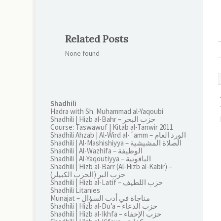
Related Posts
None found
Shadhili
Hadra with Sh. Muhammad al-Yaqoubi
Shadhili | Hizb al-Bahr – حزب البحر
Course: Taswawuf | Kitab al-Tanwir 2011
Shadhili Ahzab | Al-Wird al-´amm – الورد العام
Shadhili | Al-Mashishiyya – الصلاة المشيشية
Shadhili | Al-Wazhifa – الوظيفة
Shadhili | Al-Yaqoutiyya – الياقوتية
Shadhili | Hizb al-Barr (Al-Hizb al-Kabir) –
(الحزب الكبيلر) حزب البر
Shadhili | Hizb al-Latif – حزب اللطيف
Shadhili Litanies
Munajat – مناجاة في أدب السؤال
Shadhili | Hizb al-Du’a – حزب الدعاء
Shadhili | Hizb al-Ikhfa – حزب الإخفاء