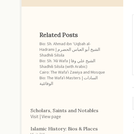
Related Posts
Bio: Sh. Ahmad ibn ‘Uqbah al-
Hadrami | الشيخ أبو العباس الحضرم
Shadhili Silsila
Bio: Sh. 'Ali Wafa | الشيخ علي وفا
Shadhili Silsila (with Arabic)
Cairo: The Wafa'i Zawiya and Mosque
Bio: The Wafa'i Masters | السادات
الوفائئية
Scholars, Saints and Notables
Visit
|
View page
Islamic History: Bios & Places