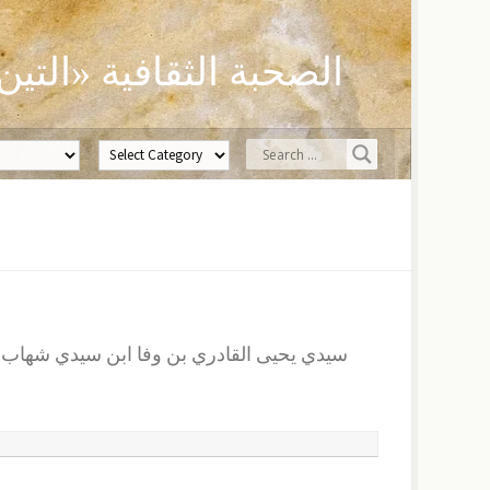
الصحبة الثقافية «التين
سيدي يحيى القادري بن وفا ابن سيدي شهاب ال