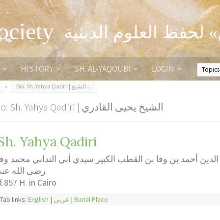
ociety
» لحفظ العلوم الدينية
HISTORY
SH. AL-YAQOUBI
LOGIN
»
Bio: Sh. Yahya Qadiri | الشيخ...
Bio: Sh. Yahya Qadiri | الشيخ يحيى القادري
Sh. Yahya Qadiri
دين أحمد بن وفا بن القطب الكبير سيدي أبي التداني محمد وفا
رضى الله عنه
d.857 H. in Cairo
Tab links:
English
|
عربي
|
Burial Place