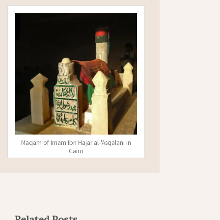
Maqam of Imam Ibn Hajar al-'Asqalani in
Cairo
Related Posts