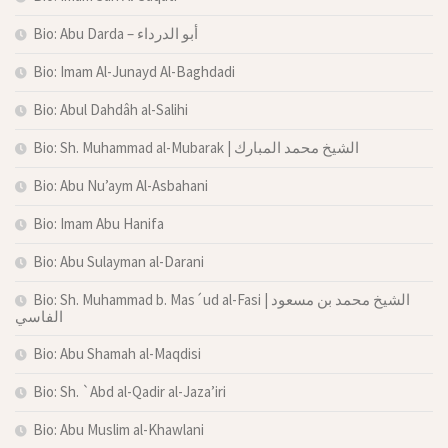
Bio: Abu Darda – أبو الدرداء
Bio: Imam Al-Junayd Al-Baghdadi
Bio: Abul Dahdâh al-Salihi
Bio: Sh. Muhammad al-Mubarak | الشيخ محمد المبارك
Bio: Abu Nu’aym Al-Asbahani
Bio: Imam Abu Hanifa
Bio: Abu Sulayman al-Darani
Bio: Sh. Muhammad b. Mas´ud al-Fasi | الشيخ محمد بن مسعود
الفاسي
Bio: Abu Shamah al-Maqdisi
Bio: Sh. `Abd al-Qadir al-Jaza’iri
Bio: Abu Muslim al-Khawlani