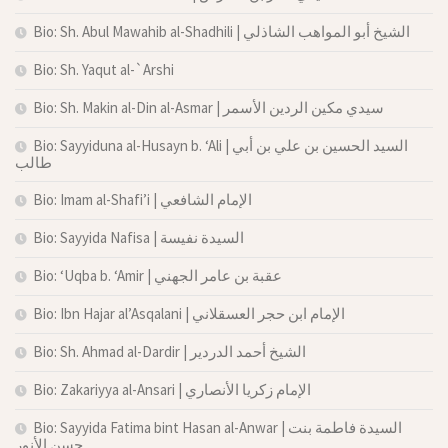
Bio: Sh. Abul Mawahib al-Shadhili | الشيخ أبو المواهب الشاذلي
Bio: Sh. Yaqut al-`Arshi
Bio: Sh. Makin al-Din al-Asmar | سيدي مكين الردين الأسمر
Bio: Sayyiduna al-Husayn b. ‘Ali | السيد الحسين بن علي بن أبي
طالب
Bio: Imam al-Shafi’i | الإمام الشافعي
Bio: Sayyida Nafisa | السيدة نفيسة
Bio: ‘Uqba b. ‘Amir | عقبة بن عامر الجهني
Bio: Ibn Hajar al’Asqalani | الإمام ابن حجر العسقلاني
Bio: Sh. Ahmad al-Dardir | الشيخ أحمد الدردير
Bio: Zakariyya al-Ansari | الإمام زكريا الأنصاري
Bio: Sayyida Fatima bint Hasan al-Anwar | السيدة فاطمة بنت
حسن الأنور