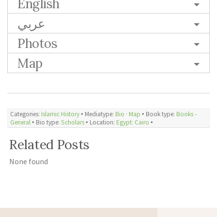
English
عربي
Photos
Map
Categories:
Islamic History
🞄 Mediatype:
Bio
·
Map
🞄 Book type:
Books -
General
🞄 Bio type:
Scholars
🞄 Location:
Egypt: Cairo
🞄
Related Posts
None found