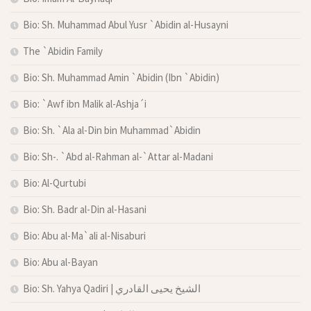
Bio: Sh. Muhammad Abul Yusr `Abidin al-Husayni
The `Abidin Family
Bio: Sh. Muhammad Amin `Abidin (Ibn `Abidin)
Bio: `Awf ibn Malik al-Ashja´i
Bio: Sh. `Ala al-Din bin Muhammad`Abidin
Bio: Sh-. `Abd al-Rahman al-`Attar al-Madani
Bio: Al-Qurtubi
Bio: Sh. Badr al-Din al-Hasani
Bio: Abu al-Ma`ali al-Nisaburi
Bio: Abu al-Bayan
Bio: Sh. Yahya Qadiri | الشيخ يحيى القادري