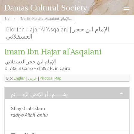
Damas Cultural Society
Skip to content
Bio
»
Bio: Ibn Hajar al’Asqalani | الإمام...
Bio: Ibn Hajar Al’Asqalani | الإمام ابن حجر
العسقلاني
Imam Ibn Hajar al’Asqalani
الإمام ابن حجر العسقلاني
b. 733 in Cairo – d. 852 H. in Cairo
Bio:
English
|
عربي
|
Photos
|
Map
﷽
Shaykh al-Islam
radiya Allah ‘anhu