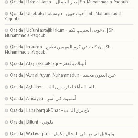
Qasida | Bahr al-Jamal – بحر الجمال | Sh. Muhammad al-Yaqoubi
Qasida | Uhibbuka hubbayn – أحبك حبين | Sh. Muhammad al-
Yaqoubi
Qasida | Ud’uni astajib lakum – ادعوني أستجب لكم | Sh.
Muhammad al-Yaqoubi
Qasida | In kunta – إن كنت في كرم المهيمن تطمع | Sh.
Muhammad al-Yaqoubi
Qasida | Ataynaka bil-faqr – أتيناك بالفقر
Qasida | ‘Ayn al-‘uyuni Muhammadun – عين العيون محمد
Qasida | Aghithna – الله الله أغثنا يا رسول الله
Qasida | Amsaytu – أمسیت في أسرِ
Qasida | Laha barq al-Dhat – لاح برق الذات
Qasida | Dilluni – دلوني
Qasida | Wa law qila li – ولو قيل لي من في الرجال مكمل