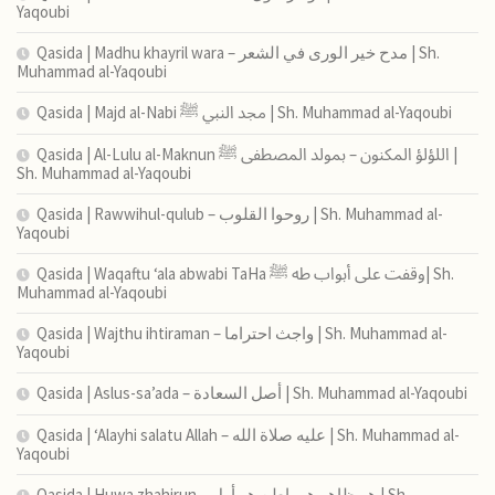
Yaqoubi
Qasida | Madhu khayril wara – مدح خير الورى في الشعر | Sh.
Muhammad al-Yaqoubi
Qasida | Majd al-Nabi مجد النبي ﷺ | Sh. Muhammad al-Yaqoubi
Qasida | Al-Lulu al-Maknun اللؤلؤ المكنون – بمولد المصطفى ﷺ |
Sh. Muhammad al-Yaqoubi
Qasida | Rawwihul-qulub – روحوا القلوب | Sh. Muhammad al-
Yaqoubi
Qasida | Waqaftu ‘ala abwabi TaHa وقفت على أبواب طه ﷺ| Sh.
Muhammad al-Yaqoubi
Qasida | Wajthu ihtiraman – واجث احتراما | Sh. Muhammad al-
Yaqoubi
Qasida | Aslus-sa’ada – أصل السعادة | Sh. Muhammad al-Yaqoubi
Qasida | ‘Alayhi salatu Allah – عليه صلاة الله | Sh. Muhammad al-
Yaqoubi
Qasida | Huwa zhahirun – هو ظاهر هو باطن هو أول | Sh.