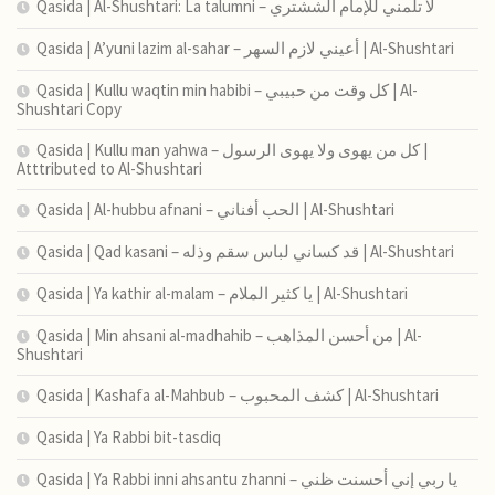
Qasida | Al-Shushtari: La talumni – لا تلمني للإمام الششتري
Qasida | A’yuni lazim al-sahar – أعيني لازم السهر | Al-Shushtari
Qasida | Kullu waqtin min habibi – كل وقت من حبيبي | Al-
Shushtari Copy
Qasida | Kullu man yahwa – كل من يهوى ولا يهوى الرسول |
Atttributed to Al-Shushtari
Qasida | Al-hubbu afnani – الحب أفناني | Al-Shushtari
Qasida | Qad kasani – قد كساني لباس سقم وذله | Al-Shushtari
Qasida | Ya kathir al-malam – يا كثير الملام | Al-Shushtari
Qasida | Min ahsani al-madhahib – من أحسن المذاهب | Al-
Shushtari
Qasida | Kashafa al-Mahbub – كشف المحبوب | Al-Shushtari
Qasida | Ya Rabbi bit-tasdiq
Qasida | Ya Rabbi inni ahsantu zhanni – يا ربي إني أحسنت ظني