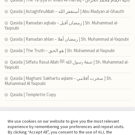
Qasida | AstaghfiruAllah – أستغفر الله | Abu Madyan al-Ghauth
Qasida | Ramadan aqbala – رمضان أقبل | Sh. Muhammad al-
Yaqoubi
Qasida | Ramadan ahlan – رمضان أهلا | Sh. Muhammad al-Yaqoubi
Qasida | The Truth – هو الحق | Sh. Muhammad al-Yaqoubi
Qasida | Siffatu Rasul Allah صفة رسول الله ﷺ | Sh. Muhammad al-
Yaqoubi
Qasida | Maghani: Sakhartu aqlami – سخرت أقلامي | Sh.
Muhammad Al Yaqoubi
Qasida | Templette Copy
We use cookies on our website to give you the most relevant
experience by remembering your preferences and repeat visits.
By clicking “Accept All”, you consent to the use of ALL the