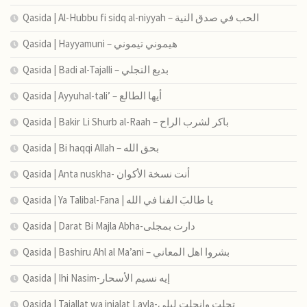
Qasida | Al-Hubbu fi sidq al-niyyah – الحب في صدق النية
Qasida | Hayyamuni – هيموني تيموني
Qasida | Badi al-Tajalli – بديع التجلي
Qasida | Ayyuhal-tali’ – أيها الطالع
Qasida | Bakir Li Shurb al-Raah – باكر لشرب الراح
Qasida | Bi haqqi Allah – بحق الله
Qasida | Anta nuskha- أنت نسخة الأكوان
Qasida | Ya Talibal-Fana | يا طالبَ الفنا في الله
Qasida | Darat Bi Majla Abha-دارت بمجلى
Qasida | Bashiru Ahl al Ma’ani – بشروا اهل المعاني
Qasida | Ihi Nasim-إيه نسيم الأسحار
Qasida | Tajallat wa injalat Layla-تجلت وانجلت ليلى