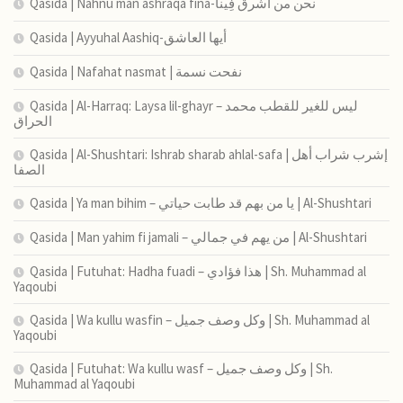
Qasida | Nahnu man ashraqa fina-نحن من أشرق فِينا
Qasida | Ayyuhal Aashiq-أيها العاشق
Qasida | Nafahat nasmat | نفحت نسمة
Qasida | Al-Harraq: Laysa lil-ghayr – ليس للغير للقطب محمد
الحراق
Qasida | Al-Shushtari: Ishrab sharab ahlal-safa | إشرب شراب أهل
الصفا
Qasida | Ya man bihim – يا من بهم قد طابت حياتي | Al-Shushtari
Qasida | Man yahim fi jamali – من يهم في جمالي | Al-Shushtari
Qasida | Futuhat: Hadha fuadi – هذا فؤادي | Sh. Muhammad al
Yaqoubi
Qasida | Wa kullu wasfin – وكل وصف جميل | Sh. Muhammad al
Yaqoubi
Qasida | Futuhat: Wa kullu wasf – وكل وصف جميل | Sh.
Muhammad al Yaqoubi