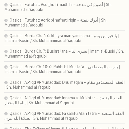
Qasida | Futuhat: Asughu fi madhihi – أصوغ في مدحه | Sh.
Muhammad al Yaqoubi
Qasida | Futuhat: Adrik bi nafhati riqin – أدرك بنفثة | Sh.
Muhammad al Yaqoubi
Qasida | Burda Ch. 7: Ya khayra man yammama – يا خير من يمم |
Imam al-Busiri / Sh. Muhammmad al-Yaqoubi
Qasida | Burda Ch. 7: Bushra lana – بشرى لنا | Imam al-Busiri / Sh.
Muhammmad al-Yaqoubi
Qasida | Burda Ch. 10: Ya Rabbi bil Mustafa – يا رب بالمصطفى |
Imam al-Busiri / Sh. Muhammmad al-Yaqoubi
Qasida | Al-‘Iqd Al-Munaddad: Dhu maqam – العقد المنضد: ذو مقام
| Sh. Muhammad al Yaqoubi
Qasida | Al-‘Iqd Al-Munaddad: Innama al-Mukhtar – العقد المنضد:
إناما المختار | Sh. Muhammad al Yaqoubi
Qasida | Al-‘Iqd Al-Munaddad: Fa salatu Allah tatra – العقد المنضد:
بصلاة الله تترى | Sh. Muhammad al Yaqoubi
Qasida | The Ta’iyya of Imam Al-Harraq – تائية الإمام محمد الحراق