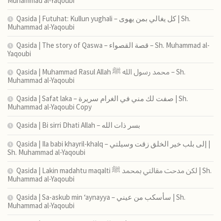
Muhammad al-Yaqoubi
Qasida | Futuhat: Kullun yughali – كل يغالي بمن يهوى | Sh.
Muhammad al-Yaqoubi
Qasida | The story of Qaswa – قصة القصواء – Sh. Muhammad al-
Yaqoubi
Qasida | Muhammad Rasul Allah محمد رسول الله ﷺ – Sh.
Muhammad al-Yaqoubi
Qasida | Safat laka – صفت لك مني في الغرام سريرة | Sh.
Muhammad al-Yaqoubi Copy
Qasida | Bi sirri Dhati Allah – بسر ذات الله
Qasida | Ila babi khayril-khalq – إلى بلب خير الخلق زقت وسيلتي |
Sh. Muhammad al-Yaqoubi
Qasida | Lakin madahtu maqalti لكن مدحت مقالتي بمحمد ﷺ | Sh.
Muhammad al-Yaqoubi
Qasida | Sa-askub min ‘aynayya – سأسكب من عيني | Sh.
Muhammad al-Yaqoubi