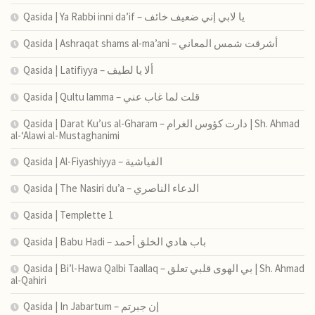
Qasida | Ya Rabbi inni da’if – يا لابي إني ضعيف خائف
Qasida | Ashraqat shams al-ma’ani – أشرقت شمس المعاني
Qasida | Latifiyya – ألا يا لطيف
Qasida | Qultu lamma – قلت لما غاب عني
Qasida | Darat Ku’us al-Gharam – دارت كؤوس الغرام | Sh. Ahmad
al-‘Alawi al-Mustaghanimi
Qasida | Al-Fiyashiyya – الفياشية
Qasida | The Nasiri du’a – الدعاء الناصري
Qasida | Templette 1
Qasida | Babu Hadi – ﺑﺎب ﻫﺎدي اﻟﺨﻠﻖ أﺣﻤﺪ
Qasida | Bi’l-Hawa Qalbi Taallaq – بي الهوى قلبي تعلق | Sh. Ahmad
al-Qahiri
Qasida | In Jabartum – إن جبرتم