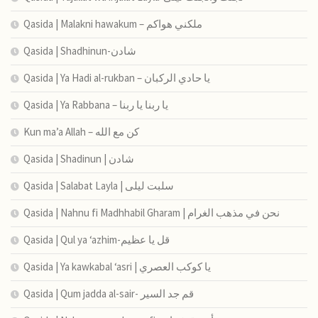
Qasida | Malakni hawakum – ملكني هواكم
Qasida | Shadhinun-شادن
Qasida | Ya Hadi al-rukban – يا حادي الركبان
Qasida | Ya Rabbana – يا ربنا يا ربنا
Kun ma’a Allah – كن مع الله
Qasida | Shadinun | شادن
Qasida | Salabat Layla | سلبت ليلى
Qasida | Nahnu fi Madhhabil Gharam | نحن في مذهب الغرام
Qasida | Qul ya ‘azhim-قل يا عظيم
Qasida | Ya kawkabal ‘asri | يا كوكب العصري
Qasida | Qum jadda al-sair- قم جد السير