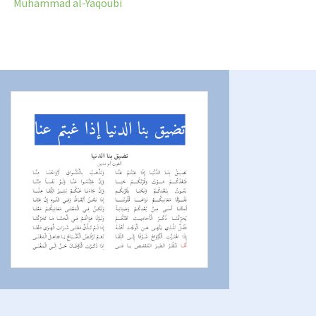
Muhammad al-Yaqoubi