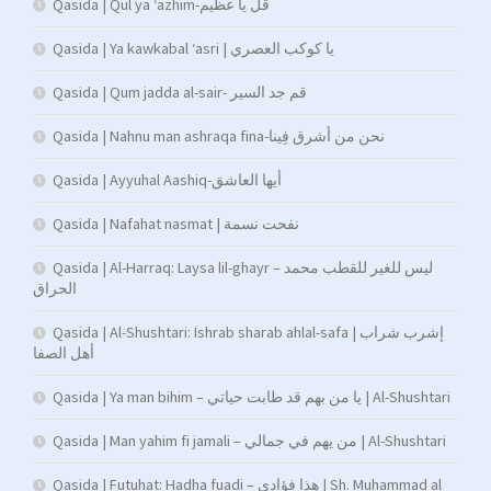
Qasida | Qul ya ‘azhim-قل يا عظيم
Qasida | Ya kawkabal ‘asri | يا كوكب العصري
Qasida | Qum jadda al-sair- قم جد السير
Qasida | Nahnu man ashraqa fina-نحن من أشرق فِينا
Qasida | Ayyuhal Aashiq-أيها العاشق
Qasida | Nafahat nasmat | نفحت نسمة
Qasida | Al-Harraq: Laysa lil-ghayr – ليس للغير للقطب محمد
الحراق
Qasida | Al-Shushtari: Ishrab sharab ahlal-safa | إشرب شراب
أهل الصفا
Qasida | Ya man bihim – يا من بهم قد طابت حياتي | Al-Shushtari
Qasida | Man yahim fi jamali – من يهم في جمالي | Al-Shushtari
Qasida | Futuhat: Hadha fuadi – هذا فؤادي | Sh. Muhammad al