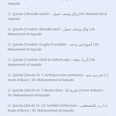
Yaqoubi
Qasida | Wa kullu wasfin – وكل وصف جميل | Sh. Muhammad al
Yaqoubi
Qasida | Futuhat: Wa kullu wasf – وكل وصف جميل | Sh.
Muhammad al Yaqoubi
Qasida | Futuhat: Asughu fi madhihi – أصوغ في مدحه | Sh.
Muhammad al Yaqoubi
Qasida | Futuhat: Adrik bi nafhati riqin – أدرك بنفثة | Sh.
Muhammad al Yaqoubi
Qasida | Burda Ch. 7: Ya khayra man yammama – يا خير من يمم |
Imam al-Busiri / Sh. Muhammmad al-Yaqoubi
Qasida | Burda Ch. 7: Bushra lana – بشرى لنا | Imam al-Busiri /
Sh. Muhammmad al-Yaqoubi
Qasida | Burda Ch. 10: Ya Rabbi bil Mustafa – يا رب بالمصطفى |
Imam al-Busiri / Sh. Muhammmad al-Yaqoubi