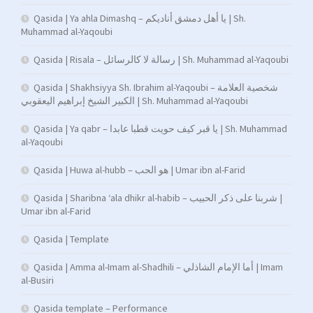
Qasida | Ya ahla Dimashq – يا أهل دمشق أناديكم | Sh.
Muhammad al-Yaqoubi
Qasida | Risala – رسالة لا كالرسائل | Sh. Muhammad al-Yaqoubi
Qasida | Shakhsiyya Sh. Ibrahim al-Yaqoubi – شخصية العلامة
الكبير الشيخ إبراهيم اليعقوبي | Sh. Muhammad al-Yaqoubi
Qasida | Ya qabr – يا قبر كيف حويت قطبا عابدا | Sh. Muhammad
al-Yaqoubi
Qasida | Huwa al-hubb – هو الحب | Umar ibn al-Farid
Qasida | Sharibna ‘ala dhikr al-habib – شربنا على ذكر الحبيب |
Umar ibn al-Farid
Qasida | Template
Qasida | Amma al-Imam al-Shadhili – أما الإمام الشاذلي | Imam
al-Busiri
Qasida template – Performance