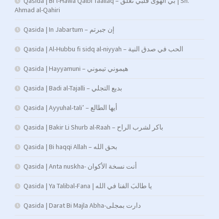
Qasida | Bi’l-Hawa Qalbi Taallaq – بي الهوى قلبي تعلق | Sh.
Ahmad al-Qahiri
Qasida | In Jabartum – إن جبرتم
Qasida | Al-Hubbu fi sidq al-niyyah – الحب في صدق النية
Qasida | Hayyamuni – هيموني تيموني
Qasida | Badi al-Tajalli – بديع التجلي
Qasida | Ayyuhal-tali’ – أيها الطالع
Qasida | Bakir Li Shurb al-Raah – باكر لشرب الراح
Qasida | Bi haqqi Allah – بحق الله
Qasida | Anta nuskha- أنت نسخة الأكوان
Qasida | Ya Talibal-Fana | يا طالبَ الفنا في الله
Qasida | Darat Bi Majla Abha-دارت بمجلى