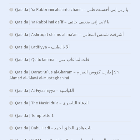
Qasida | Ya Rabbi inni ahsantu zhanni – يا ربي إني أحسنت ظني
Qasida | Ya Rabbi inni da’if – يا لابي إني ضعيف خائف
Qasida | Ashraqat shams al-ma’ani – أشرقت شمس المعاني
Qasida | Latifiyya – ألا يا لطيف
Qasida | Qultu lamma – قلت لما غاب عني
Qasida | Darat Ku’us al-Gharam – دارت كؤوس الغرام | Sh.
Ahmad al-‘Alawi al-Mustaghanimi
Qasida | Al-Fiyashiyya – الفياشية
Qasida | The Nasiri du’a – الدعاء الناصري
Qasida | Templette 1
Qasida | Babu Hadi – ﺑﺎب ﻫﺎدي اﻟﺨﻠﻖ أﺣﻤﺪ