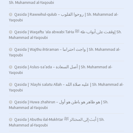
Sh. Muhammad al-Yaqoubi
Qasida | Rawwihul-qulub – روحوا القلوب | Sh. Muhammad al-
Yaqoubi
Qasida | Waqaftu ‘ala abwabi TaHa وقفت على أبواب طه ﷺ| Sh.
Muhammad al-Yaqoubi
Qasida | Wajthu ihtiraman – واجث احتراما | Sh. Muhammad al-
Yaqoubi
Qasida | Aslus-sa’ada – أصل السعادة | Sh. Muhammad al-
Yaqoubi
Qasida | ‘Alayhi salatu Allah – عليه صلاة الله | Sh. Muhammad al-
Yaqoubi
Qasida | Huwa zhahirun – هو ظاهر هو باطن هو أول | Sh.
Muhammad al-Yaqoubi
Qasida | Abuthu ilal-Mukhtar أبث إلى المختالر ﷺ | Sh.
Muhammad al-Yaqoubi