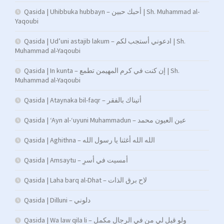
Qasida | Uhibbuka hubbayn – أحبك حبين | Sh. Muhammad al-
Yaqoubi
Qasida | Ud’uni astajib lakum – ادعوني أستجب لكم | Sh.
Muhammad al-Yaqoubi
Qasida | In kunta – إن كنت في كرم المهيمن تطمع | Sh.
Muhammad al-Yaqoubi
Qasida | Ataynaka bil-faqr – أتيناك بالفقر
Qasida | ‘Ayn al-‘uyuni Muhammadun – عين العيون محمد
Qasida | Aghithna – الله الله أغثنا يا رسول الله
Qasida | Amsaytu – أمسیت في أسرِ
Qasida | Laha barq al-Dhat – لاح برق الذات
Qasida | Dilluni – دلوني
Qasida | Wa law qila li – ولو قيل لي من في الرجال مكمل