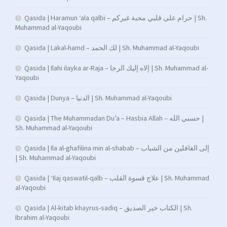
Qasida | Haramun ‘ala qalbi – حرام على قلبي محبة غيركم | Sh.
Muhammad al-Yaqoubi
Qasida | Lakal-hamd – لك الحمد | Sh. Muhammad al-Yaqoubi
Qasida | Ilahi ilayka ar-Raja – إلاه إليك الرجا | Sh. Muhammad al-
Yaqoubi
Qasida | Dunya – الدنيا | Sh. Muhammad al-Yaqoubi
Qasida | The Muhammadan Du’a – Hasbia Allah – حسبي الله |
Sh. Muhammad al-Yaqoubi
Qasida | Ila al-ghafilina min al-shabab – إلى الغافلين من الشباب
| Sh. Muhammad al-Yaqoubi
Qasida | ‘Ilaj qaswatil-qalb – علاج قسوة القلب | Sh. Muhammad
al-Yaqoubi
Qasida | Al-kitab khayrus-sadiq – الكتاب خير الصديق | Sh.
Ibrahim al-Yaqoubi