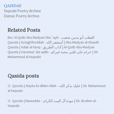
QASIDAS
Yaqoubi Poetry Archive
Damas Poetry Archive
Related Posts
Bio: Al-Qutb Abu Madyan Shu`ayb - القطب أبو مدين شعيب
Qasida | AstaghfiruAllah - أستغفر الله | Abu Madyan al-Ghauth
Qasida | Adab al-Tariq - آداب الطريق | Al-Qutb Abu Madyan
Qasida | Haramun 'ala qalbi - حرام على قلبي محبة غيركم | Sh.
Muhammad al-Yaqoubi
Qasida posts
Qasida | Alayka bi-dhikri Allah – عليك بذكر الله | Sh. Muhammad
al-Yaqoubi
Qasida | Mawadda – مودة آل البيت الكرام | Sh. Ibrahim al-
Yaqoubi