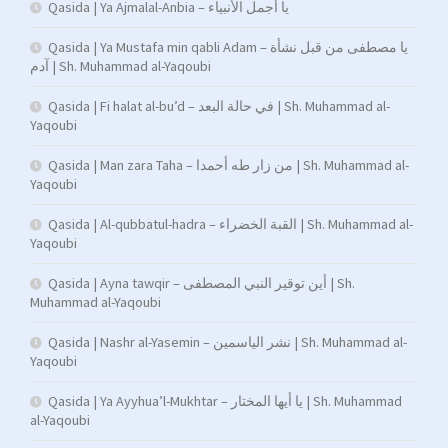
Qasida | Ya Ajmalal-Anbia – يا أجمل الأنبياء
Qasida | Ya Mustafa min qabli Adam – يا مصطفى من قبل نشأة
آدم | Sh. Muhammad al-Yaqoubi
Qasida | Fi halat al-bu’d – في حالة البعد | Sh. Muhammad al-
Yaqoubi
Qasida | Man zara Taha – من زار طه أحمدا | Sh. Muhammad al-
Yaqoubi
Qasida | Al-qubbatul-hadra – القبة الخضراء | Sh. Muhammad al-
Yaqoubi
Qasida | Ayna tawqir – أين توقير النبي المصطفى | Sh.
Muhammad al-Yaqoubi
Qasida | Nashr al-Yasemin – نشر الياسمين | Sh. Muhammad al-
Yaqoubi
Qasida | Ya Ayyhua’l-Mukhtar – يا أيها المختار | Sh. Muhammad
al-Yaqoubi