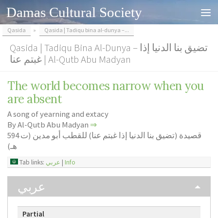
Damas Cultural Society
Skip to content
Qasida
»
Qasida | Tadiqu bina al-dunya –...
Qasida | Tadiqu Bina Al-Dunya – تضيق بنا الدنيا إذا
غبتم عنا | Al-Qutb Abu Madyan
The world becomes narrow when you
are absent
A song of yearning and extacy
By Al-Qutb Abu Madyan
⇒
قصيدة (تضيق بنا الدنيا إذا غبتم عنا) للقطب أبو مدين (ت 594
هـ)
Tab links:
عربي
|
Info
عربي
Partial