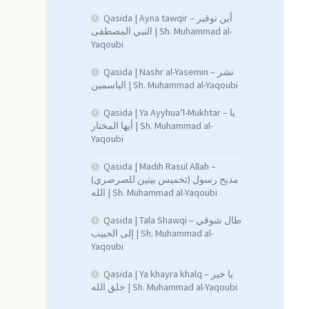
Qasida | Ayna tawqir – أين توقير
النبي المصطفى | Sh. Muhammad al-
Yaqoubi
Qasida | Nashr al-Yasemin – نشر
الياسمين | Sh. Muhammad al-Yaqoubi
Qasida | Ya Ayyhua’l-Mukhtar – يا
أيها المختار | Sh. Muhammad al-
Yaqoubi
Qasida | Madih Rasul Allah –
(تخميس بيتين للصرصري) مديح رسول
الله | Sh. Muhammad al-Yaqoubi
Qasida | Tala Shawqi – طال شوقي
إلى الحبيب | Sh. Muhammad al-
Yaqoubi
Qasida | Ya khayra khalq – يا خير
خلق الله | Sh. Muhammad al-Yaqoubi