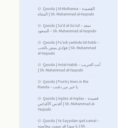
Qasida | Al-Muthanna – القصيدة
المثناة | Sh. Muhammad al-Yaqoubi
Qasida | Sa’d al-Su’ud – سعد
السعود – Sh. Muhammad al-Yaqoubi
Qasida | Fu’adi yanbidu bil-hubb –
فؤادي ينبض بالحب | Sh. Muhammad
al-Yaqoubi
Qasida | Antal-Habib – أنت الحريب
| Sh. Muhammad al-Yaqoubi
Qasida | Poetry lines in the
Rawda – يا خير من دفنت
Qasida | Aqdas al-Aqdas – قصيدة
أقدس الأقداس | Sh. Muhammad al-
Yaqoubi
Qasida | Ya Sayyidan qad samat –
يا سيدا قد سمت محاسنه | Sh.