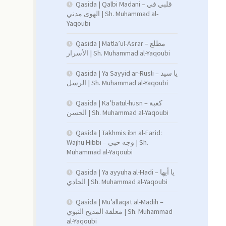
Qasida | Qalbi Madani – قلبي في
الهوى مدني | Sh. Muhammad al-
Yaqoubi
Qasida | Matla’ul-Asrar – مطلع
الأسرار | Sh. Muhammad al-Yaqoubi
Qasida | Ya Sayyid ar-Rusli – يا سيد
الرسل | Sh. Muhammad al-Yaqoubi
Qasida | Ka’batul-husn – كعبة
الحسن | Sh. Muhammad al-Yaqoubi
Qasida | Takhmis ibn al-Farid:
Wajhu Hibbi – وجه حبي | Sh.
Muhammad al-Yaqoubi
Qasida | Ya ayyuha al-Hadi – يا أيها
الحادي | Sh. Muhammad al-Yaqoubi
Qasida | Mu’allaqat al-Madih –
معلقة المديح النبوي | Sh. Muhammad
al-Yaqoubi