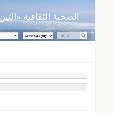
ن» لحفظ العلوم الدينية
