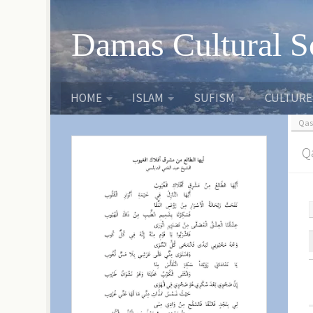
Skip to content
Damas Cultural S
HOME
ISLAM
SUFISM
CULTURE
Qas