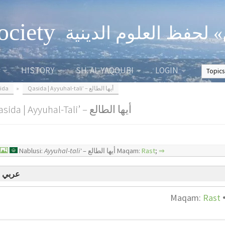
ociety
الصحبة الثقافية «التي
HISTORY
SH. AL-YAQOUBI
LOGIN
ida
»
Qasida | Ayyuhal-tali’ – أيها الطالع
Qasida | Ayyuhal-Tali’ – أيها الطالع
Nablusi:
Ayyuhal-tali'
– أيها الطالع Maqam:
Rast
;
⇒
عربي
Maqam:
Rast
