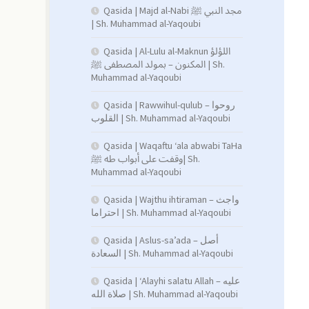
Qasida | Majd al-Nabi مجد النبي ﷺ
| Sh. Muhammad al-Yaqoubi
Qasida | Al-Lulu al-Maknun اللؤلؤ
المكنون – بمولد المصطفى ﷺ | Sh.
Muhammad al-Yaqoubi
Qasida | Rawwihul-qulub – روحوا
القلوب | Sh. Muhammad al-Yaqoubi
Qasida | Waqaftu ‘ala abwabi TaHa
وقفت على أبواب طه ﷺ| Sh.
Muhammad al-Yaqoubi
Qasida | Wajthu ihtiraman – واجث
احتراما | Sh. Muhammad al-Yaqoubi
Qasida | Aslus-sa’ada – أصل
السعادة | Sh. Muhammad al-Yaqoubi
Qasida | ‘Alayhi salatu Allah – عليه
صلاة الله | Sh. Muhammad al-Yaqoubi