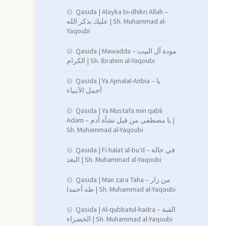
Qasida | Alayka bi-dhikri Allah –
عليك بذكر الله | Sh. Muhammad al-
Yaqoubi
Qasida | Mawadda – مودة آل البيت
الكرام | Sh. Ibrahim al-Yaqoubi
Qasida | Ya Ajmalal-Anbia – يا
أجمل الأنبياء
Qasida | Ya Mustafa min qabli
Adam – يا مصطفى من قبل نشأة آدم |
Sh. Muhammad al-Yaqoubi
Qasida | Fi halat al-bu’d – في حالة
البعد | Sh. Muhammad al-Yaqoubi
Qasida | Man zara Taha – من زار
طه أحمدا | Sh. Muhammad al-Yaqoubi
Qasida | Al-qubbatul-hadra – القبة
الخضراء | Sh. Muhammad al-Yaqoubi