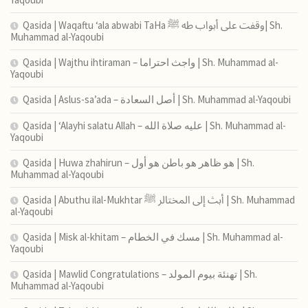
Qasida | Waqaftu ‘ala abwabi TaHa وقفت على أبواب طه ﷺ| Sh.
Muhammad al-Yaqoubi
Qasida | Wajthu ihtiraman – واجث احتراما | Sh. Muhammad al-
Yaqoubi
Qasida | Aslus-sa’ada – أصل السعادة | Sh. Muhammad al-Yaqoubi
Qasida | ‘Alayhi salatu Allah – عليه صلاة الله | Sh. Muhammad al-
Yaqoubi
Qasida | Huwa zhahirun – هو ظاهر هو باطن هو أول | Sh.
Muhammad al-Yaqoubi
Qasida | Abuthu ilal-Mukhtar أبث إلى المختالر ﷺ | Sh. Muhammad
al-Yaqoubi
Qasida | Misk al-khitam – مسك في الخطام | Sh. Muhammad al-
Yaqoubi
Qasida | Mawlid Congratulations – تهنئة بيوم المولد | Sh.
Muhammad al-Yaqoubi