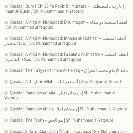
Qasida | Burda Ch. 10: Ya Rabbi bil Mustafa – يا رب بالمصطفى |
Imam al-Busiri / Sh. Muhammmad al-Yaqoubi
Qasida | Al-‘Iqd Al-Munaddad: Dhu maqam – العقد المنضد: ذو مقام
| Sh. Muhammad al Yaqoubi
Qasida | Al-‘Iqd Al-Munaddad: Innama al-Mukhtar – العقد المنضد:
إناما المختار | Sh. Muhammad al Yaqoubi
Qasida | Al-‘Iqd Al-Munaddad: Fa salatu Allah tatra – العقد المنضد:
بصلاة الله تترى | Sh. Muhammad al Yaqoubi
Qasida | The Ta’iyya of Imam Al-Harraq – تائية الإمام محمد الحراق
Qasida | AstaghfiruAllah – أستغفر الله | Abu Madyan al-Ghauth
Qasida | Ramadan aqbala – رمضان أقبل | Sh. Muhammad al-
Yaqoubi
Qasida | Ramadan ahlan – رمضان أهلا | Sh. Muhammad al-Yaqoubi
Qasida | The Truth – هو الحق | Sh. Muhammad al-Yaqoubi
Qasida | Siffatu Rasul Allah صفة رسول الله ﷺ | Sh. Muhammad al-