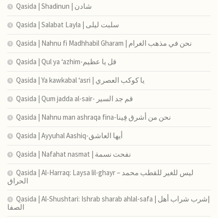
Qasida | Shadinun | شادن
Qasida | Salabat Layla | سلبت ليلى
Qasida | Nahnu fi Madhhabil Gharam | نحن في مذهب الغرام
Qasida | Qul ya ‘azhim-قل يا عظيم
Qasida | Ya kawkabal ‘asri | يا كوكب العصري
Qasida | Qum jadda al-sair- قم جد السير
Qasida | Nahnu man ashraqa fina-نحن من أشرق فِينا
Qasida | Ayyuhal Aashiq-أيها العاشق
Qasida | Nafahat nasmat | نفحت نسمة
Qasida | Al-Harraq: Laysa lil-ghayr – ليس للغير للقطب محمد
الحراق
Qasida | Al-Shushtari: Ishrab sharab ahlal-safa | إشرب شراب أهل
الصفا