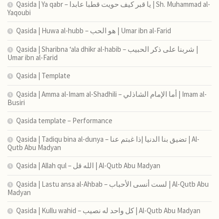
Qasida | Ya qabr – يا قبر كيف حويت قطبا عابدا | Sh. Muhammad al-
Yaqoubi
Qasida | Huwa al-hubb – هو الحب | Umar ibn al-Farid
Qasida | Sharibna ‘ala dhikr al-habib – شربنا على ذكر الحبيب |
Umar ibn al-Farid
Qasida | Template
Qasida | Amma al-Imam al-Shadhili – أما الإمام الشاذلي | Imam al-
Busiri
Qasida template – Performance
Qasida | Tadiqu bina al-dunya – تضيق بنا الدنيا إذا غبتم عنا | Al-
Qutb Abu Madyan
Qasida | Allah qul – الله قل | Al-Qutb Abu Madyan
Qasida | Lastu ansa al-Ahbab – لست أنسى الأحباب | Al-Qutb Abu
Madyan
Qasida | Kullu wahid – كل واحد له نصيب | Al-Qutb Abu Madyan