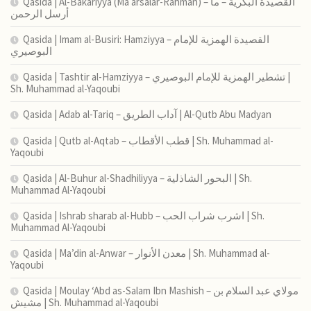
Qasida | Al-Bakariyya (Ma arsalar-Rahman) – القصيدة البكرية – ما
أرسل الرحمن
Qasida | Imam al-Busiri: Hamziyya – القصيدة الهمزية للإمام
البوصيري
Qasida | Tashtir al-Hamziyya – تشطير الهمزية للإمام البوصيري |
Sh. Muhammad al-Yaqoubi
Qasida | Adab al-Tariq – آداب الطريق | Al-Qutb Abu Madyan
Qasida | Qutb al-Aqtab – قطب الأقطاب | Sh. Muhammad al-
Yaqoubi
Qasida | Al-Buhur al-Shadhiliyya – البحور الشاذلية | Sh.
Muhammad Al-Yaqoubi
Qasida | Ishrab sharab al-Hubb – اشرب شراب الحب | Sh.
Muhammad Al-Yaqoubi
Qasida | Ma’din al-Anwar – معدن الأنوار | Sh. Muhammad al-
Yaqoubi
Qasida | Moulay ‘Abd as-Salam Ibn Mashish – مولاي عبد السلام بن
مشيش | Sh. Muhammad al-Yaqoubi