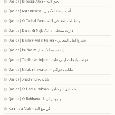
Qasida | Bi haqqi Allah – بحق الله
Qasida | Anta nuskha- أنت نسخة الأكوان
Qasida | Ya Talibal-Fana | يا طالبَ الفنا في الله
Qasida | Darat Bi Majla Abha-دارت بمجلى
Qasida | Bashiru Ahl al Ma’ani – بشروا اهل المعاني
Qasida | Ihi Nasim-إيه نسيم الأسحار
Qasida | Tajallat wa injalat Layla-تجلت وانجلت ليلى
Qasida | Malakni hawakum – ملكني هواكم
Qasida | Shadhinun-شادن
Qasida | Ya Hadi al-rukban – يا حادي الركبان
Qasida | Ya Rabbana – يا ربنا يا ربنا
Kun ma’a Allah – كن مع الله