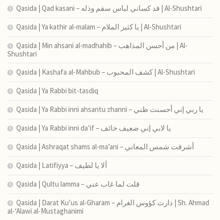
Qasida | Qad kasani – قد كساني لباس سقم وذله | Al-Shushtari
Qasida | Ya kathir al-malam – يا كثير الملام | Al-Shushtari
Qasida | Min ahsani al-madhahib – من أحسن المذاهب | Al-
Shushtari
Qasida | Kashafa al-Mahbub – كشف المحبوب | Al-Shushtari
Qasida | Ya Rabbi bit-tasdiq
Qasida | Ya Rabbi inni ahsantu zhanni – يا ربي إني أحسنت ظني
Qasida | Ya Rabbi inni da’if – يا لابي إني ضعيف خائف
Qasida | Ashraqat shams al-ma’ani – أشرقت شمس المعاني
Qasida | Latifiyya – ألا يا لطيف
Qasida | Qultu lamma – قلت لما غاب عني
Qasida | Darat Ku’us al-Gharam – دارت كؤوس الغرام | Sh. Ahmad
al-‘Alawi al-Mustaghanimi