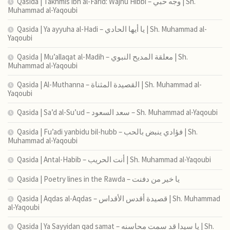
Qasida | Takhmis ibn al-Farid: Wajhu Hibbi – وجه حبي | Sh.
Muhammad al-Yaqoubi
Qasida | Ya ayyuha al-Hadi – يا أيها الحادي | Sh. Muhammad al-
Yaqoubi
Qasida | Mu’allaqat al-Madih – معلقة المديح النبوي | Sh.
Muhammad al-Yaqoubi
Qasida | Al-Muthanna – القصيدة المثناة | Sh. Muhammad al-
Yaqoubi
Qasida | Sa’d al-Su’ud – سعد السعود – Sh. Muhammad al-Yaqoubi
Qasida | Fu’adi yanbidu bil-hubb – فؤادي ينبض بالحب | Sh.
Muhammad al-Yaqoubi
Qasida | Antal-Habib – أنت الحريب | Sh. Muhammad al-Yaqoubi
Qasida | Poetry lines in the Rawda – يا خير من دفنت
Qasida | Aqdas al-Aqdas – قصيدة أقدس الأقداس | Sh. Muhammad
al-Yaqoubi
Qasida | Ya Sayyidan qad samat – يا سيدا قد سمت محاسنه | Sh.