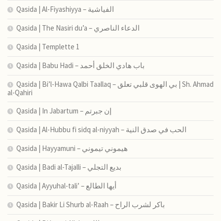
Qasida | Al-Fiyashiyya – الفياشية
Qasida | The Nasiri du’a – الدعاء الناصري
Qasida | Templette 1
Qasida | Babu Hadi – ﺑﺎب ﻫﺎدي اﻟﺨﻠﻖ أﺣﻤﺪ
Qasida | Bi’l-Hawa Qalbi Taallaq – بي الهوى قلبي تعلق | Sh. Ahmad
al-Qahiri
Qasida | In Jabartum – إن جبرتم
Qasida | Al-Hubbu fi sidq al-niyyah – الحب في صدق النية
Qasida | Hayyamuni – هيموني تيموني
Qasida | Badi al-Tajalli – بديع التجلي
Qasida | Ayyuhal-tali’ – أيها الطالع
Qasida | Bakir Li Shurb al-Raah – باكر لشرب الراح