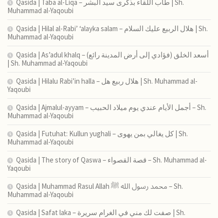
Qasida | Taba al-Liqa – طاب اللقاء بذكرى سيد البشر | Sh.
Muhammad al-Yaqoubi
Qasida | Hilal al-Rabi’ ‘alayka salam – هلال الربيع عليك السلام | Sh.
Muhammad al-Yaqoubi
Qasida | As’adul khalq – (فؤادي إلى أرض المدينة رائع) أسعد الخلق
| Sh. Muhammad al-Yaqoubi
Qasida | Hilalu Rabi’in halla – هلال ربيع هل | Sh. Muhammad al-
Yaqoubi
Qasida | Ajmalul-ayyam – أجمل الأيام عندي يوم ميلاد الحبيب – Sh.
Muhammad al-Yaqoubi
Qasida | Futuhat: Kullun yughali – كل يغالي بمن يهوى | Sh.
Muhammad al-Yaqoubi
Qasida | The story of Qaswa – قصة القصواء – Sh. Muhammad al-
Yaqoubi
Qasida | Muhammad Rasul Allah محمد رسول الله ﷺ – Sh.
Muhammad al-Yaqoubi
Qasida | Safat laka – صفت لك مني في الغرام سريرة | Sh.