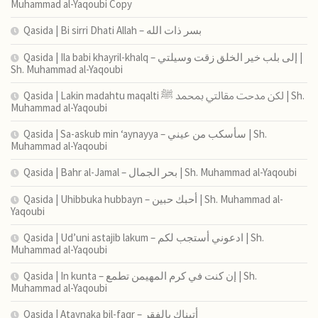
Muhammad al-Yaqoubi Copy
Qasida | Bi sirri Dhati Allah – بسر ذات الله
Qasida | Ila babi khayril-khalq – إلى بلب خير الخلق زقت وسيلتي |
Sh. Muhammad al-Yaqoubi
Qasida | Lakin madahtu maqalti لكن مدحت مقالتي بمحمد ﷺ | Sh.
Muhammad al-Yaqoubi
Qasida | Sa-askub min ‘aynayya – سأسكب من عيني | Sh.
Muhammad al-Yaqoubi
Qasida | Bahr al-Jamal – بحر الجمال | Sh. Muhammad al-Yaqoubi
Qasida | Uhibbuka hubbayn – أحبك حبين | Sh. Muhammad al-
Yaqoubi
Qasida | Ud’uni astajib lakum – ادعوني أستجب لكم | Sh.
Muhammad al-Yaqoubi
Qasida | In kunta – إن كنت في كرم المهيمن تطمع | Sh.
Muhammad al-Yaqoubi
Qasida | Ataynaka bil-faqr – أتيناك بالفقر