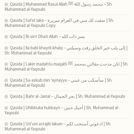
Qasida | Muhammad Rasul Allah محمد رسول الله ﷺ – Sh.
Muhammad al-Yaqoubi
Qasida | Safat laka – صفت لك مني في الغرام سريرة | Sh.
Muhammad al-Yaqoubi Copy
Qasida | Bi sirri Dhati Allah – بسر ذات الله
Qasida | Ila babi khayril-khalq – إلى بلب خير الخلق زقت وسيلتي |
Sh. Muhammad al-Yaqoubi
Qasida | Lakin madahtu maqalti لكن مدحت مقالتي بمحمد ﷺ | Sh.
Muhammad al-Yaqoubi
Qasida | Sa-askub min ‘aynayya – سأسكب من عيني | Sh.
Muhammad al-Yaqoubi
Qasida | Bahr al-Jamal – بحر الجمال | Sh. Muhammad al-Yaqoubi
Qasida | Uhibbuka hubbayn – أحبك حبين | Sh. Muhammad al-
Yaqoubi
Qasida | Ud’uni astajib lakum – ادعوني أستجب لكم | Sh.
Muhammad al-Yaqoubi