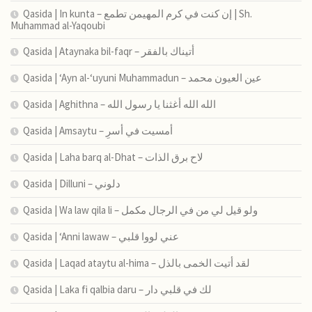
Qasida | In kunta – إن كنت في كرم المهيمن تطمع | Sh.
Muhammad al-Yaqoubi
Qasida | Ataynaka bil-faqr – أتيناك بالفقر
Qasida | ‘Ayn al-‘uyuni Muhammadun – عين العيون محمد
Qasida | Aghithna – الله الله أغثنا يا رسول الله
Qasida | Amsaytu – أمسیت في أسرِ
Qasida | Laha barq al-Dhat – لاح برق الذات
Qasida | Dilluni – دلوني
Qasida | Wa law qila li – ولو قيل لي من في الرجال مكمل
Qasida | ‘Anni lawaw – عني لووا قلبي
Qasida | Laqad ataytu al-hima – لقد أتيت الخمى بالذل
Qasida | Laka fi qalbia daru – لك في قلبي دار