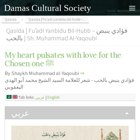
Damas Cultural Society
Skip to content
Qasida
»
Qasida | Fu’adi yanbidu bil-hubb –...
Qasida | Fu’adi Yanbidu Bil-Hubb – فؤادي ينبض
بالحب | Sh. Muhammad Al-Yaqoubi
My heart pulsates with love for the
Chosen one ﷺ
By Shaykh Muhammad al-Yaqoubi
⇒
فؤادي ينبض بالحب - شعر للعلامة السيد الشيخ محمد أبو الهدى
اليعقوبي
Tab links:
عربي
|
English
عربي