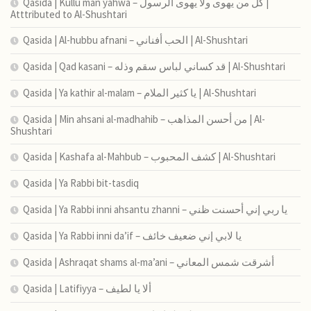
Qasida | Kullu man yahwa – كل من يهوى ولا يهوى الرسول |
Atttributed to Al-Shushtari
Qasida | Al-hubbu afnani – الحب أفناني | Al-Shushtari
Qasida | Qad kasani – قد كساني لباس سقم وذله | Al-Shushtari
Qasida | Ya kathir al-malam – يا كثير الملام | Al-Shushtari
Qasida | Min ahsani al-madhahib – من أحسن المذاهب | Al-
Shushtari
Qasida | Kashafa al-Mahbub – كشف المحبوب | Al-Shushtari
Qasida | Ya Rabbi bit-tasdiq
Qasida | Ya Rabbi inni ahsantu zhanni – يا ربي إني أحسنت ظني
Qasida | Ya Rabbi inni da’if – يا لابي إني ضعيف خائف
Qasida | Ashraqat shams al-ma’ani – أشرقت شمس المعاني
Qasida | Latifiyya – ألا يا لطيف