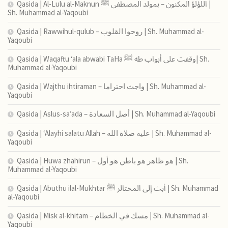
Qasida | Al-Lulu al-Maknun اللؤلؤ المكنون – بمولد المصطفى ﷺ |
Sh. Muhammad al-Yaqoubi
Qasida | Rawwihul-qulub – روحوا القلوب | Sh. Muhammad al-
Yaqoubi
Qasida | Waqaftu ‘ala abwabi TaHa وقفت على أبواب طه ﷺ| Sh.
Muhammad al-Yaqoubi
Qasida | Wajthu ihtiraman – واجث احتراما | Sh. Muhammad al-
Yaqoubi
Qasida | Aslus-sa’ada – أصل السعادة | Sh. Muhammad al-Yaqoubi
Qasida | ‘Alayhi salatu Allah – عليه صلاة الله | Sh. Muhammad al-
Yaqoubi
Qasida | Huwa zhahirun – هو ظاهر هو باطن هو أول | Sh.
Muhammad al-Yaqoubi
Qasida | Abuthu ilal-Mukhtar أبث إلى المختالر ﷺ | Sh. Muhammad
al-Yaqoubi
Qasida | Misk al-khitam – مسك في الخطام | Sh. Muhammad al-
Yaqoubi