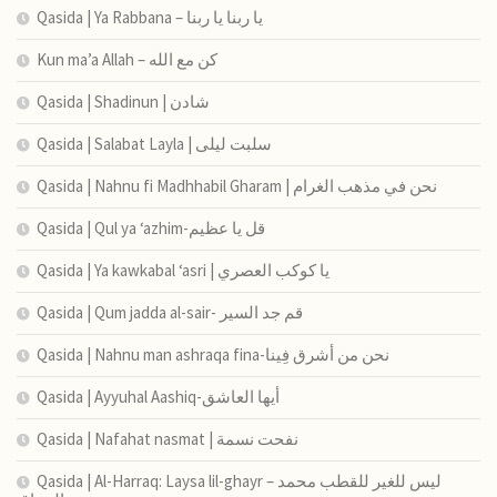
Qasida | Ya Rabbana – يا ربنا يا ربنا
Kun ma’a Allah – كن مع الله
Qasida | Shadinun | شادن
Qasida | Salabat Layla | سلبت ليلى
Qasida | Nahnu fi Madhhabil Gharam | نحن في مذهب الغرام
Qasida | Qul ya ‘azhim-قل يا عظيم
Qasida | Ya kawkabal ‘asri | يا كوكب العصري
Qasida | Qum jadda al-sair- قم جد السير
Qasida | Nahnu man ashraqa fina-نحن من أشرق فِينا
Qasida | Ayyuhal Aashiq-أيها العاشق
Qasida | Nafahat nasmat | نفحت نسمة
Qasida | Al-Harraq: Laysa lil-ghayr – ليس للغير للقطب محمد