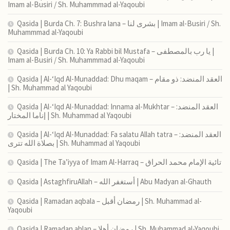
Imam al-Busiri / Sh. Muhammmad al-Yaqoubi
Qasida | Burda Ch. 7: Bushra lana – بشرى لنا | Imam al-Busiri / Sh.
Muhammmad al-Yaqoubi
Qasida | Burda Ch. 10: Ya Rabbi bil Mustafa – يا رب بالمصطفى |
Imam al-Busiri / Sh. Muhammmad al-Yaqoubi
Qasida | Al-‘Iqd Al-Munaddad: Dhu maqam – العقد المنضد: ذو مقام
| Sh. Muhammad al Yaqoubi
Qasida | Al-‘Iqd Al-Munaddad: Innama al-Mukhtar – العقد المنضد:
إناما المختار | Sh. Muhammad al Yaqoubi
Qasida | Al-‘Iqd Al-Munaddad: Fa salatu Allah tatra – العقد المنضد:
بصلاة الله تترى | Sh. Muhammad al Yaqoubi
Qasida | The Ta’iyya of Imam Al-Harraq – تائية الإمام محمد الحراق
Qasida | AstaghfiruAllah – أستغفر الله | Abu Madyan al-Ghauth
Qasida | Ramadan aqbala – رمضان أقبل | Sh. Muhammad al-
Yaqoubi
Qasida | Ramadan ahlan – رمضان أهلا | Sh. Muhammad al-Yaqoubi