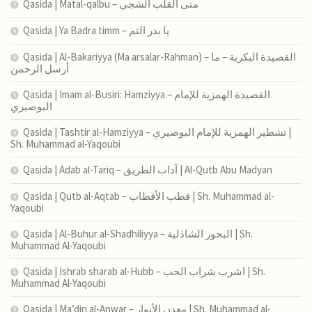
Qasida | Matal-qalbu – متى القلب الشجي
Qasida | Ya Badra timm – يا بدر التم
Qasida | Al-Bakariyya (Ma arsalar-Rahman) – القصيدة البكرية – ما
أرسل الرحمن
Qasida | Imam al-Busiri: Hamziyya – القصيدة الهمزية للإمام
البوصيري
Qasida | Tashtir al-Hamziyya – تشطير الهمزية للإمام البوصيري |
Sh. Muhammad al-Yaqoubi
Qasida | Adab al-Tariq – آداب الطريق | Al-Qutb Abu Madyan
Qasida | Qutb al-Aqtab – قطب الأقطاب | Sh. Muhammad al-
Yaqoubi
Qasida | Al-Buhur al-Shadhiliyya – البحور الشاذلية | Sh.
Muhammad Al-Yaqoubi
Qasida | Ishrab sharab al-Hubb – اشرب شراب الحب | Sh.
Muhammad Al-Yaqoubi
Qasida | Ma’din al-Anwar – معدن الأنوار | Sh. Muhammad al-