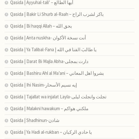
Qasida | Ayyuhal-tali’ – أيها الطالع
Qasida | Bakir Li Shurb al-Raah – باكر لشرب الراح
Qasida | Bi haqqi Allah – بحق الله
Qasida | Anta nuskha- أنت نسخة الأكوان
Qasida | Ya Talibal-Fana | يا طالبَ الفنا في الله
Qasida | Darat Bi Majla Abha-دارت بمجلى
Qasida | Bashiru Ahl al Ma’ani – بشروا اهل المعاني
Qasida | Ihi Nasim-إيه نسيم الأسحار
Qasida | Tajallat wa injalat Layla-تجلت وانجلت ليلى
Qasida | Malakni hawakum – ملكني هواكم
Qasida | Shadhinun-شادن
Qasida | Ya Hadi al-rukban – يا حادي الركبان