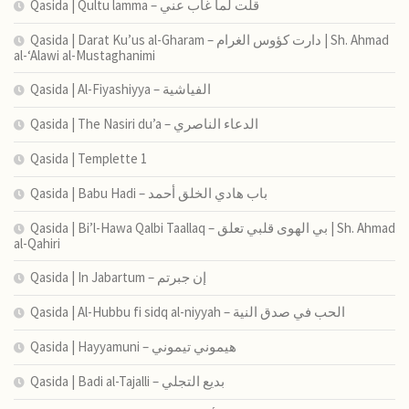
Qasida | Qultu lamma – قلت لما غاب عني
Qasida | Darat Ku’us al-Gharam – دارت كؤوس الغرام | Sh. Ahmad
al-‘Alawi al-Mustaghanimi
Qasida | Al-Fiyashiyya – الفياشية
Qasida | The Nasiri du’a – الدعاء الناصري
Qasida | Templette 1
Qasida | Babu Hadi – ﺑﺎب ﻫﺎدي اﻟﺨﻠﻖ أﺣﻤﺪ
Qasida | Bi’l-Hawa Qalbi Taallaq – بي الهوى قلبي تعلق | Sh. Ahmad
al-Qahiri
Qasida | In Jabartum – إن جبرتم
Qasida | Al-Hubbu fi sidq al-niyyah – الحب في صدق النية
Qasida | Hayyamuni – هيموني تيموني
Qasida | Badi al-Tajalli – بديع التجلي