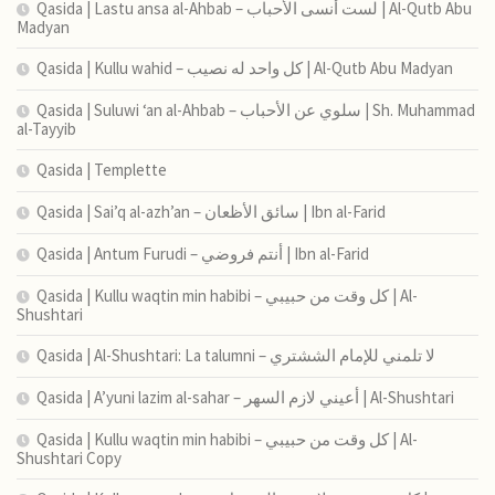
Qasida | Lastu ansa al-Ahbab – لست أنسى الأحباب | Al-Qutb Abu
Madyan
Qasida | Kullu wahid – كل واحد له نصيب | Al-Qutb Abu Madyan
Qasida | Suluwi ‘an al-Ahbab – سلوي عن الأحباب | Sh. Muhammad
al-Tayyib
Qasida | Templette
Qasida | Sai’q al-azh’an – سائق الأظعان | Ibn al-Farid
Qasida | Antum Furudi – أنتم فروضي | Ibn al-Farid
Qasida | Kullu waqtin min habibi – كل وقت من حبيبي | Al-
Shushtari
Qasida | Al-Shushtari: La talumni – لا تلمني للإمام الششتري
Qasida | A’yuni lazim al-sahar – أعيني لازم السهر | Al-Shushtari
Qasida | Kullu waqtin min habibi – كل وقت من حبيبي | Al-
Shushtari Copy