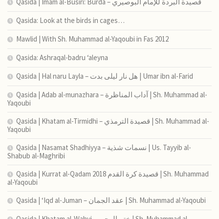
Qasida | Imam al-Busiri: Burda – قصيدة البردة للإمام البوصيري
Qasida: Look at the birds in cages…
Mawlid | With Sh. Muhammad al-Yaqoubi in Fas 2012
Qasida: Ashraqal-badru ‘aleyna
Qasida | Hal naru Layla – هل نار ليلى بدت | Umar ibn al-Farid
Qasida | Adab al-munazhara – آداب المناظرة | Sh. Muhammad al-
Yaqoubi
Qasida | Khatam al-Tirmidhi – قصيدة الترمذي | Sh. Muhammad al-
Yaqoubi
Qasida | Nasamat Shadhiyya – نسمات شذية | Us. Tayyib al-
Shabub al-Maghribi
Qasida | Kurrat al-Qadam 2018 قصيدة كرة القدم | Sh. Muhammad
al-Yaqoubi
Qasida | ‘Iqd al-Juman – عقد الجمان | Sh. Muhammad al-Yaqoubi
Qasida | Khatam al-Wahyi – ختم الوحي | Sh. Muhammad al-