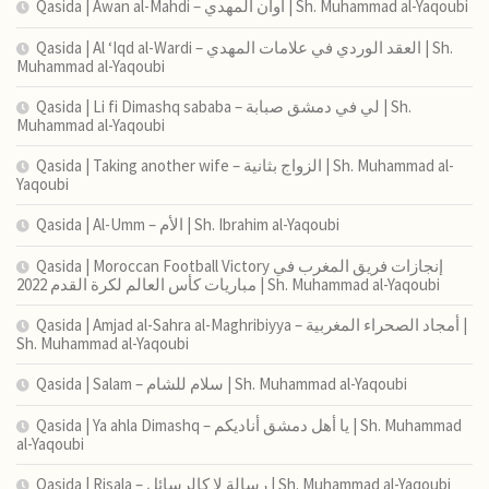
Qasida | Awan al-Mahdi – أوان المهدي | Sh. Muhammad al-Yaqoubi
Qasida | Al ‘Iqd al-Wardi – العقد الوردي في علامات المهدي | Sh.
Muhammad al-Yaqoubi
Qasida | Li fi Dimashq sababa – لي في دمشق صبابة | Sh.
Muhammad al-Yaqoubi
Qasida | Taking another wife – الزواج بثانية | Sh. Muhammad al-
Yaqoubi
Qasida | Al-Umm – الأم | Sh. Ibrahim al-Yaqoubi
Qasida | Moroccan Football Victory إنجازات فريق المغرب في
مباريات كأس العالم لكرة القدم 2022 | Sh. Muhammad al-Yaqoubi
Qasida | Amjad al-Sahra al-Maghribiyya – أمجاد الصحراء المغربية |
Sh. Muhammad al-Yaqoubi
Qasida | Salam – سلام للشام | Sh. Muhammad al-Yaqoubi
Qasida | Ya ahla Dimashq – يا أهل دمشق أناديكم | Sh. Muhammad
al-Yaqoubi
Qasida | Risala – رسالة لا كالرسائل | Sh. Muhammad al-Yaqoubi