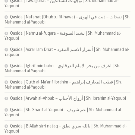
Qasida | Tawajjuhat – توجهات للسالكين | Sh. Muhammad al-
Yaqoubi
Qasida | Nafahat (Dhubtu fil-hawa) – نفحات – ذبت في الهوى | Sh.
Muhammad al-Yaqoubi
Qasida | Nahnu al-fuqara – نشيد الصوفية | Sh. Muhammad al-
Yaqoubi
Qasida | Asrar Ism Dhat – أسرار الاسم المفرد | Sh. Muhammad al-
Yaqoubi
Qasida | Ighrif min bahri – اغرف من بحر الإمام الدرقاوي | Sh.
Muhammad al-Yaqoubi
Qasida | Qutb al-Ma’arif Ibrahim – قطب المعارف إبراهيم | Sh.
Muhammad al-Yaqoubi
Qasida | Arwah al-Ahbab – أرواح الأحباب | Sh. Ibrahim al-Yaqoubi
Qasida | Sh. Sharif al-Yaqoubi – عم شريف | Sh. Muhammad al-
Yaqoubi
Qasida | BiAllah sirri nataq – بالله سري نطق | Sh. Muhammad al-
Yaqoubi