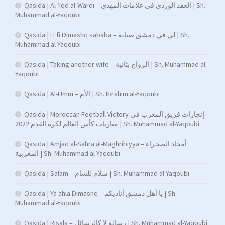
Qasida | Al ‘Iqd al-Wardi – العقد الوردي في علامات المهدي | Sh.
Muhammad al-Yaqoubi
Qasida | Li fi Dimashq sababa – لي في دمشق صبابة | Sh.
Muhammad al-Yaqoubi
Qasida | Taking another wife – الزواج بثانية | Sh. Muhammad al-
Yaqoubi
Qasida | Al-Umm – الأم | Sh. Ibrahim al-Yaqoubi
Qasida | Moroccan Football Victory إنجازات فريق المغرب في
مباريات كأس العالم لكرة القدم 2022 | Sh. Muhammad al-Yaqoubi
Qasida | Amjad al-Sahra al-Maghribiyya – أمجاد الصحراء
المغربية | Sh. Muhammad al-Yaqoubi
Qasida | Salam – سلام للشام | Sh. Muhammad al-Yaqoubi
Qasida | Ya ahla Dimashq – يا أهل دمشق أناديكم | Sh.
Muhammad al-Yaqoubi
Qasida | Risala – رسالة لا كالرسائل | Sh. Muhammad al-Yaqoubi