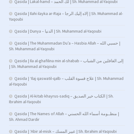
Qasida | Lakal-hamd – لك الحمد | Sh. Muhammad al-Yaqoubi
Qasida | Ilahi ilayka ar-Raja – إلاه إليك الرجا | Sh. Muhammad al-
Yaqoubi
Qasida | Dunya – الدنيا | Sh. Muhammad al-Yaqoubi
Qasida | The Muhammadan Du’a – Hasbia Allah – حسبي الله |
Sh. Muhammad al-Yaqoubi
Qasida | Ila al-ghafilina min al-shabab – إلى الغافلين من الشباب
| Sh. Muhammad al-Yaqoubi
Qasida | ‘Ilaj qaswatil-qalb – علاج قسوة القلب | Sh. Muhammad
al-Yaqoubi
Qasida | Al-kitab khayrus-sadiq – الكتاب خير الصديق | Sh.
Ibrahim al-Yaqoubi
Qasida | The Names of Allah – منظــومة أسماء الله الحسني |
Sh. Ahmad Dardir
Qasida | ‘Abir al-misk – عبير المسك | Sh. Ibrahim al-Yaqoubi