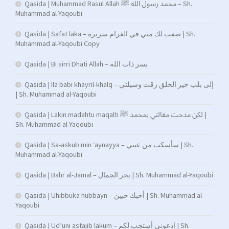
Qasida | Muhammad Rasul Allah محمد رسول الله ﷺ – Sh.
Muhammad al-Yaqoubi
Qasida | Safat laka – صفت لك مني في الغرام سريرة | Sh.
Muhammad al-Yaqoubi Copy
Qasida | Bi sirri Dhati Allah – بسر ذات الله
Qasida | Ila babi khayril-khalq – إلى بلب خير الخلق زقت وسيلتي
| Sh. Muhammad al-Yaqoubi
Qasida | Lakin madahtu maqalti لكن مدحت مقالتي بمحمد ﷺ |
Sh. Muhammad al-Yaqoubi
Qasida | Sa-askub min ‘aynayya – سأسكب من عيني | Sh.
Muhammad al-Yaqoubi
Qasida | Bahr al-Jamal – بحر الجمال | Sh. Muhammad al-Yaqoubi
Qasida | Uhibbuka hubbayn – أحبك حبين | Sh. Muhammad al-
Yaqoubi
Qasida | Ud’uni astajib lakum – ادعوني أستجب لكم | Sh.