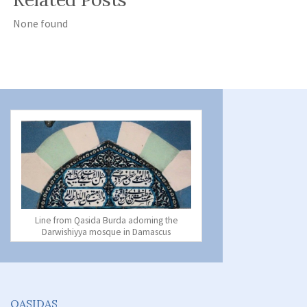
None found
Line from Qasida Burda adorning the
Darwishiyya mosque in Damascus
QASIDAS