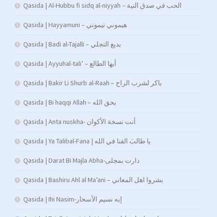
Qasida | Al-Hubbu fi sidq al-niyyah – الحب في صدق النية
Qasida | Hayyamuni – هيموني تيموني
Qasida | Badi al-Tajalli – بديع التجلي
Qasida | Ayyuhal-tali’ – أيها الطالع
Qasida | Bakir Li Shurb al-Raah – باكر لشرب الراح
Qasida | Bi haqqi Allah – بحق الله
Qasida | Anta nuskha- أنت نسخة الأكوان
Qasida | Ya Talibal-Fana | يا طالبَ الفنا في الله
Qasida | Darat Bi Majla Abha-دارت بمجلى
Qasida | Bashiru Ahl al Ma’ani – بشروا اهل المعاني
Qasida | Ihi Nasim-إيه نسيم الأسحار