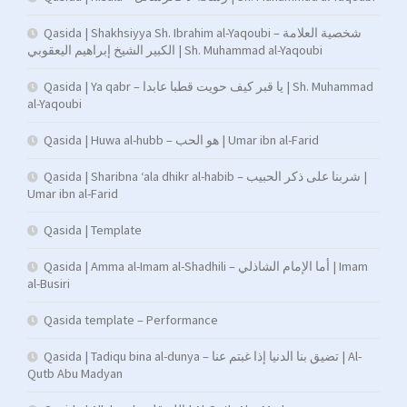
Qasida | Shakhsiyya Sh. Ibrahim al-Yaqoubi – شخصية العلامة
الكبير الشيخ إبراهيم اليعقوبي | Sh. Muhammad al-Yaqoubi
Qasida | Ya qabr – يا قبر كيف حويت قطبا عابدا | Sh. Muhammad
al-Yaqoubi
Qasida | Huwa al-hubb – هو الحب | Umar ibn al-Farid
Qasida | Sharibna ‘ala dhikr al-habib – شربنا على ذكر الحبيب |
Umar ibn al-Farid
Qasida | Template
Qasida | Amma al-Imam al-Shadhili – أما الإمام الشاذلي | Imam
al-Busiri
Qasida template – Performance
Qasida | Tadiqu bina al-dunya – تضيق بنا الدنيا إذا غبتم عنا | Al-
Qutb Abu Madyan