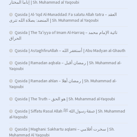
إناما المختار | Sh. Muhammad al Yaqoubi
Qasida | Al-‘Iqd Al-Munaddad: Fa salatu Allah tatra – العقد
المنضد: بصلاة الله تترى | Sh. Muhammad al Yaqoubi
Qasida | The Ta’iyya of Imam Al-Harraq – تائية الإمام محمد
الحراق
Qasida | AstaghfiruAllah – أستغفر الله | Abu Madyan al-Ghauth
Qasida | Ramadan aqbala – رمضان أقبل | Sh. Muhammad al-
Yaqoubi
Qasida | Ramadan ahlan – رمضان أهلا | Sh. Muhammad al-
Yaqoubi
Qasida | The Truth – هو الحق | Sh. Muhammad al-Yaqoubi
Qasida | Siffatu Rasul Allah صفة رسول الله ﷺ | Sh. Muhammad
al-Yaqoubi
Qasida | Maghani: Sakhartu aqlami – سخرت أقلامي | Sh.
Muhammad Al Yaqoubi