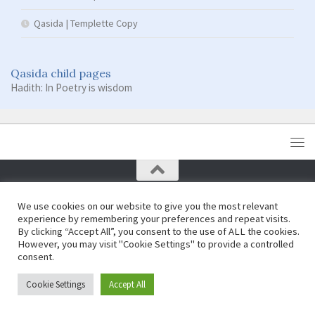
Qasida | Templette Copy
Qasida child pages
Hadith: In Poetry is wisdom
Copyright © Damas Cultural Society
We use cookies on our website to give you the most relevant
experience by remembering your preferences and repeat visits.
By clicking “Accept All”, you consent to the use of ALL the cookies.
However, you may visit "Cookie Settings" to provide a controlled
consent.
Cookie Settings
Accept All