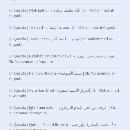
Qasida | Allah Latifun – الله لطيف بعباده | Sh. Muhammad al-
Yaqoubi
Qasida | Ta’arrad – نفحات الإيمان | Sh. Muhammad al-Yaqoubi
Qasida | Tawajjuhat – توجهات للسالكين | Sh. Muhammad al-
Yaqoubi
Qasida | Nafahat (Dhubtu fil-hawa) – نفحات – ذبت في الهوى |
Sh. Muhammad al-Yaqoubi
Qasida | Nahnu al-fuqara – نشيد الصوفية | Sh. Muhammad al-
Yaqoubi
Qasida | Asrar Ism Dhat – أسرار الاسم المفرد | Sh. Muhammad
al-Yaqoubi
Qasida | Ighrif min bahri – اغرف من بحر الإمام الدرقاوي | Sh.
Muhammad al-Yaqoubi
Qasida | Qutb al-Ma’arif Ibrahim – قطب المعارف إبراهيم | Sh.
Muhammad al-Yaqoubi