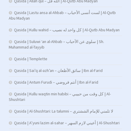
Qasida | Allah qul – الله قل | Al-Qutb Abu Madyan
Qasida | Lastu ansa al-Ahbab – لست أنسى الأحباب | Al-Qutb
Abu Madyan
Qasida | Kullu wahid – كل واحد له نصيب | Al-Qutb Abu Madyan
Qasida | Suluwi ‘an al-Ahbab – سلوي عن الأحباب | Sh.
Muhammad al-Tayyib
Qasida | Templette
Qasida | Sai’q al-azh’an – سائق الأظعان | Ibn al-Farid
Qasida | Antum Furudi – أنتم فروضي | Ibn al-Farid
Qasida | Kullu waqtin min habibi – كل وقت من حبيبي | Al-
Shushtari
Qasida | Al-Shushtari: La talumni – لا تلمني للإمام الششتري
Qasida | A’yuni lazim al-sahar – أعيني لازم السهر | Al-Shushtari