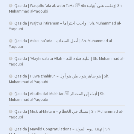
Qasida | Waqaftu ‘ala abwabi TaHa وقفت على أبواب طه ﷺ| Sh.
Muhammad al-Yaqoubi
Qasida | Wajthu ihtiraman – واجث احتراما | Sh. Muhammad al-
Yaqoubi
Qasida | Aslus-sa’ada – أصل السعادة | Sh. Muhammad al-
Yaqoubi
Qasida | ‘Alayhi salatu Allah – عليه صلاة الله | Sh. Muhammad al-
Yaqoubi
Qasida | Huwa zhahirun – هو ظاهر هو باطن هو أول | Sh.
Muhammad al-Yaqoubi
Qasida | Abuthu ilal-Mukhtar أبث إلى المختالر ﷺ | Sh.
Muhammad al-Yaqoubi
Qasida | Misk al-khitam – مسك في الخطام | Sh. Muhammad al-
Yaqoubi
Qasida | Mawlid Congratulations – تهنئة بيوم المولد | Sh.