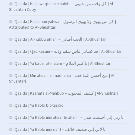
Qasida | Kullu waqtin min habibi – كل وقت من حبيبي | Al-
Shushtari Copy
Qasida | Kullu man yahwa – كل من يهوى ولا يهوى الرسول |
Atttributed to Al-Shushtari
Qasida | Al-hubbu afnani – الحب أفناني | Al-Shushtari
Qasida | Qad kasani – قد كساني لباس سقم وذله | Al-Shushtari
Qasida | Ya kathir al-malam – يا كثير الملام | Al-Shushtari
Qasida | Min ahsani al-madhahib – من أحسن المذاهب | Al-
Shushtari
Qasida | Kashafa al-Mahbub – كشف المحبوب | Al-Shushtari
Qasida | Ya Rabbi bit-tasdiq
Qasida | Ya Rabbi inni ahsantu zhanni – يا ربي إني أحسنت ظني
Qasida | Ya Rabbi inni da’if – يا لابي إني ضعيف خائف