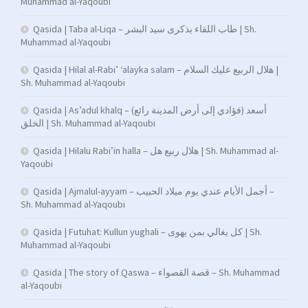
Muhammad al-Yaqoubi
Qasida | Taba al-Liqa – طاب اللقاء بذكرى سيد البشر | Sh.
Muhammad al-Yaqoubi
Qasida | Hilal al-Rabi’ ‘alayka salam – هلال الربيع عليك السلام |
Sh. Muhammad al-Yaqoubi
Qasida | As’adul khalq – (فؤادي إلى أرض المدينة رائع) أسعد
الخلق | Sh. Muhammad al-Yaqoubi
Qasida | Hilalu Rabi’in halla – هلال ربيع هل | Sh. Muhammad al-
Yaqoubi
Qasida | Ajmalul-ayyam – أجمل الأيام عندي يوم ميلاد الحبيب –
Sh. Muhammad al-Yaqoubi
Qasida | Futuhat: Kullun yughali – كل يغالي بمن يهوى | Sh.
Muhammad al-Yaqoubi
Qasida | The story of Qaswa – قصة القصواء – Sh. Muhammad
al-Yaqoubi