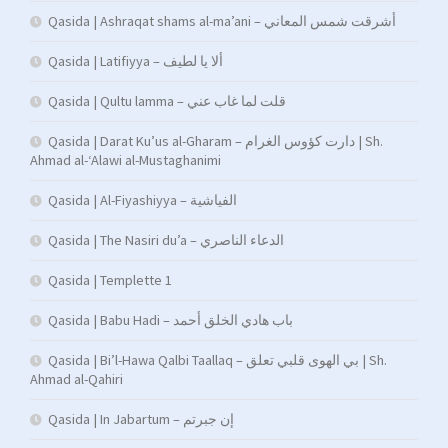
Qasida | Ashraqat shams al-ma’ani – أشرقت شمس المعاني
Qasida | Latifiyya – ألا يا لطيف
Qasida | Qultu lamma – قلت لما غاب عني
Qasida | Darat Ku’us al-Gharam – دارت كؤوس الغرام | Sh.
Ahmad al-‘Alawi al-Mustaghanimi
Qasida | Al-Fiyashiyya – الفياشية
Qasida | The Nasiri du’a – الدعاء الناصري
Qasida | Templette 1
Qasida | Babu Hadi – ﺑﺎب ﻫﺎدي اﻟﺨﻠﻖ أﺣﻤﺪ
Qasida | Bi’l-Hawa Qalbi Taallaq – بي الهوى قلبي تعلق | Sh.
Ahmad al-Qahiri
Qasida | In Jabartum – إن جبرتم