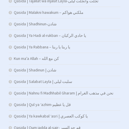
Qasida | Tajallat wa injalat Layla-تجلت وانجلت ليلى
Qasida | Malakni hawakum – ملكني هواكم
Qasida | Shadhinun-شادن
Qasida | Ya Hadi al-rukban – يا حادي الركبان
Qasida | Ya Rabbana – يا ربنا يا ربنا
Kun ma’a Allah – كن مع الله
Qasida | Shadinun | شادن
Qasida | Salabat Layla | سلبت ليلى
Qasida | Nahnu fi Madhhabil Gharam | نحن في مذهب الغرام
Qasida | Qul ya ‘azhim-قل يا عظيم
Qasida | Ya kawkabal ‘asri | يا كوكب العصري
Qasida | Qum jadda al-sair- قم جد السير