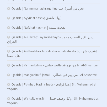
Qasida | Nahnu man ashraqa fina-نحن من أشرق فِينا
Qasida | Ayyuhal Aashiq-أيها العاشق
Qasida | Nafahat nasmat | نفحت نسمة
Qasida | Al-Harraq: Laysa lil-ghayr – ليس للغير للقطب محمد
الحراق
Qasida | Al-Shushtari: Ishrab sharab ahlal-safa | إشرب شراب
أهل الصفا
Qasida | Ya man bihim – يا من بهم قد طابت حياتي | Al-Shushtari
Qasida | Man yahim fi jamali – من يهم في جمالي | Al-Shushtari
Qasida | Futuhat: Hadha fuadi – هذا فؤادي | Sh. Muhammad al
Yaqoubi
Qasida | Wa kullu wasfin – وكل وصف جميل | Sh. Muhammad al
Yaqoubi