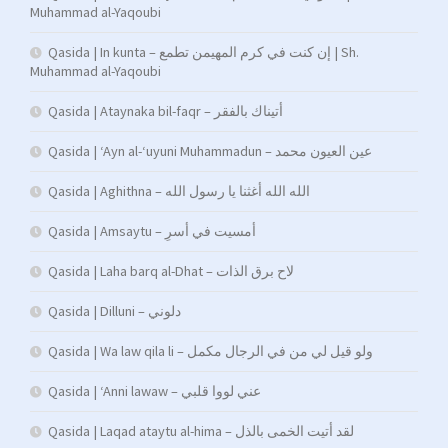
Muhammad al-Yaqoubi
Qasida | In kunta – إن كنت في كرم المهيمن تطمع | Sh.
Muhammad al-Yaqoubi
Qasida | Ataynaka bil-faqr – أتيناك بالفقر
Qasida | ‘Ayn al-‘uyuni Muhammadun – عين العيون محمد
Qasida | Aghithna – الله الله أغثنا يا رسول الله
Qasida | Amsaytu – أمسیت في أسرِ
Qasida | Laha barq al-Dhat – لاح برق الذات
Qasida | Dilluni – دلوني
Qasida | Wa law qila li – ولو قيل لي من في الرجال مكمل
Qasida | ‘Anni lawaw – عني لووا قلبي
Qasida | Laqad ataytu al-hima – لقد أتيت الخمى بالذل