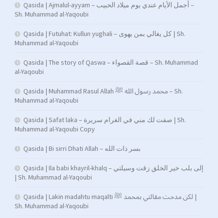
Qasida | Ajmalul-ayyam – أجمل الأيام عندي يوم ميلاد الحبيب –
Sh. Muhammad al-Yaqoubi
Qasida | Futuhat: Kullun yughali – كل يغالي بمن يهوى | Sh.
Muhammad al-Yaqoubi
Qasida | The story of Qaswa – قصة القصواء – Sh. Muhammad
al-Yaqoubi
Qasida | Muhammad Rasul Allah محمد رسول الله ﷺ – Sh.
Muhammad al-Yaqoubi
Qasida | Safat laka – صفت لك مني في الغرام سريرة | Sh.
Muhammad al-Yaqoubi Copy
Qasida | Bi sirri Dhati Allah – بسر ذات الله
Qasida | Ila babi khayril-khalq – إلى بلب خير الخلق زقت وسيلتي
| Sh. Muhammad al-Yaqoubi
Qasida | Lakin madahtu maqalti لكن مدحت مقالتي بمحمد ﷺ |
Sh. Muhammad al-Yaqoubi