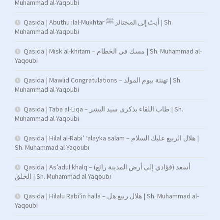
Muhammad al-Yaqoubi
Qasida | Abuthu ilal-Mukhtar أبث إلى المختالر ﷺ | Sh.
Muhammad al-Yaqoubi
Qasida | Misk al-khitam – مسك في الخطام | Sh. Muhammad al-
Yaqoubi
Qasida | Mawlid Congratulations – تهنئة بيوم المولد | Sh.
Muhammad al-Yaqoubi
Qasida | Taba al-Liqa – طاب اللقاء بذكرى سيد البشر | Sh.
Muhammad al-Yaqoubi
Qasida | Hilal al-Rabi’ ‘alayka salam – هلال الربيع عليك السلام |
Sh. Muhammad al-Yaqoubi
Qasida | As’adul khalq – (فؤادي إلى أرض المدينة رائع) أسعد
الخلق | Sh. Muhammad al-Yaqoubi
Qasida | Hilalu Rabi’in halla – هلال ربيع هل | Sh. Muhammad al-
Yaqoubi