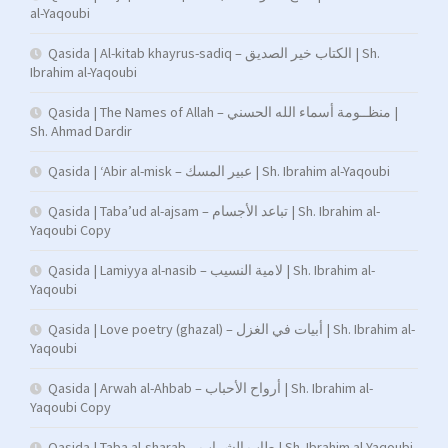
al-Yaqoubi
Qasida | Al-kitab khayrus-sadiq – الكتاب خير الصديق | Sh.
Ibrahim al-Yaqoubi
Qasida | The Names of Allah – منظــومة أسماء الله الحسني |
Sh. Ahmad Dardir
Qasida | ‘Abir al-misk – عبير المسك | Sh. Ibrahim al-Yaqoubi
Qasida | Taba’ud al-ajsam – تباعد الأجسام | Sh. Ibrahim al-
Yaqoubi Copy
Qasida | Lamiyya al-nasib – لامية النسيب | Sh. Ibrahim al-
Yaqoubi
Qasida | Love poetry (ghazal) – أبيات في الغزل | Sh. Ibrahim al-
Yaqoubi
Qasida | Arwah al-Ahbab – أرواح الأحباب | Sh. Ibrahim al-
Yaqoubi Copy
Qasida | Taba al-sharab – طاب الشراب | Sh. Ibrahim al-Yaqoubi