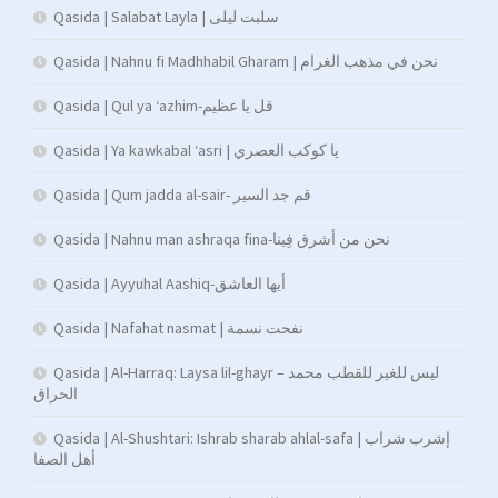
Qasida | Salabat Layla | سلبت ليلى
Qasida | Nahnu fi Madhhabil Gharam | نحن في مذهب الغرام
Qasida | Qul ya ‘azhim-قل يا عظيم
Qasida | Ya kawkabal ‘asri | يا كوكب العصري
Qasida | Qum jadda al-sair- قم جد السير
Qasida | Nahnu man ashraqa fina-نحن من أشرق فِينا
Qasida | Ayyuhal Aashiq-أيها العاشق
Qasida | Nafahat nasmat | نفحت نسمة
Qasida | Al-Harraq: Laysa lil-ghayr – ليس للغير للقطب محمد
الحراق
Qasida | Al-Shushtari: Ishrab sharab ahlal-safa | إشرب شراب
أهل الصفا