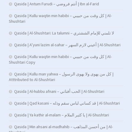
Qasida | Antum Furudi – أنتم فروضي | Ibn al-Farid
Qasida | Kullu waqtin min habibi – كل وقت من حبيبي | Al-
Shushtari
Qasida | Al-Shushtari: La talumni – لا تلمني للإمام الششتري
Qasida | A’yuni lazim al-sahar – أعيني لازم السهر | Al-Shushtari
Qasida | Kullu waqtin min habibi – كل وقت من حبيبي | Al-
Shushtari Copy
Qasida | Kullu man yahwa – كل من يهوى ولا يهوى الرسول |
Atttributed to Al-Shushtari
Qasida | Al-hubbu afnani – الحب أفناني | Al-Shushtari
Qasida | Qad kasani – قد كساني لباس سقم وذله | Al-Shushtari
Qasida | Ya kathir al-malam – يا كثير الملام | Al-Shushtari
Qasida | Min ahsani al-madhahib – من أحسن المذاهب | Al-