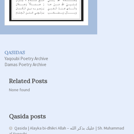
QASIDAS
Yaqoubi Poetry Archive
Damas Poetry Archive
Related Posts
None found
Qasida posts
Qasida | Alayka bi-dhikri Allah – عليك بذكر الله | Sh. Muhammad
al-Yaqoubi