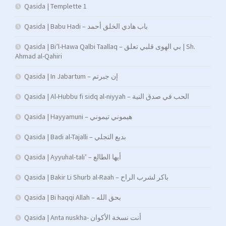
Qasida | Templette 1
Qasida | Babu Hadi – ﺑﺎب ﻫﺎدي اﻟﺨﻠﻖ أﺣﻤﺪ
Qasida | Bi’l-Hawa Qalbi Taallaq – بي الهوى قلبي تعلق | Sh.
Ahmad al-Qahiri
Qasida | In Jabartum – إن جبرتم
Qasida | Al-Hubbu fi sidq al-niyyah – الحب في صدق النية
Qasida | Hayyamuni – هيموني تيموني
Qasida | Badi al-Tajalli – بديع التجلي
Qasida | Ayyuhal-tali’ – أيها الطالع
Qasida | Bakir Li Shurb al-Raah – باكر لشرب الراح
Qasida | Bi haqqi Allah – بحق الله
Qasida | Anta nuskha- أنت نسخة الأكوان