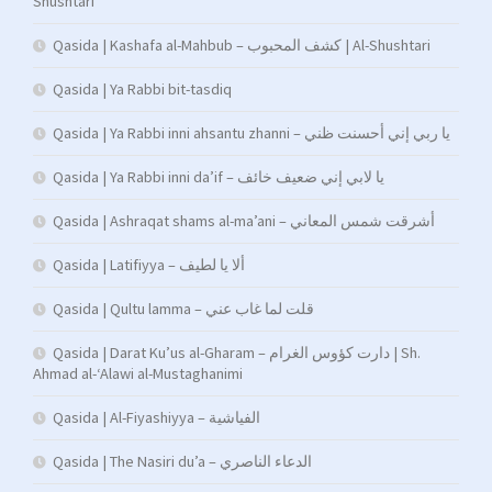
Shushtari
Qasida | Kashafa al-Mahbub – كشف المحبوب | Al-Shushtari
Qasida | Ya Rabbi bit-tasdiq
Qasida | Ya Rabbi inni ahsantu zhanni – يا ربي إني أحسنت ظني
Qasida | Ya Rabbi inni da’if – يا لابي إني ضعيف خائف
Qasida | Ashraqat shams al-ma’ani – أشرقت شمس المعاني
Qasida | Latifiyya – ألا يا لطيف
Qasida | Qultu lamma – قلت لما غاب عني
Qasida | Darat Ku’us al-Gharam – دارت كؤوس الغرام | Sh.
Ahmad al-‘Alawi al-Mustaghanimi
Qasida | Al-Fiyashiyya – الفياشية
Qasida | The Nasiri du’a – الدعاء الناصري