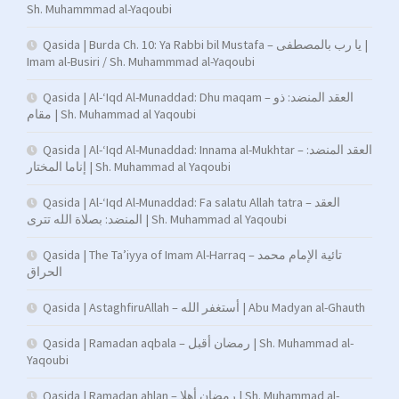
Sh. Muhammmad al-Yaqoubi
Qasida | Burda Ch. 10: Ya Rabbi bil Mustafa – يا رب بالمصطفى |
Imam al-Busiri / Sh. Muhammmad al-Yaqoubi
Qasida | Al-‘Iqd Al-Munaddad: Dhu maqam – العقد المنضد: ذو
مقام | Sh. Muhammad al Yaqoubi
Qasida | Al-‘Iqd Al-Munaddad: Innama al-Mukhtar – العقد المنضد:
إناما المختار | Sh. Muhammad al Yaqoubi
Qasida | Al-‘Iqd Al-Munaddad: Fa salatu Allah tatra – العقد
المنضد: بصلاة الله تترى | Sh. Muhammad al Yaqoubi
Qasida | The Ta’iyya of Imam Al-Harraq – تائية الإمام محمد
الحراق
Qasida | AstaghfiruAllah – أستغفر الله | Abu Madyan al-Ghauth
Qasida | Ramadan aqbala – رمضان أقبل | Sh. Muhammad al-
Yaqoubi
Qasida | Ramadan ahlan – رمضان أهلا | Sh. Muhammad al-