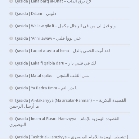
Qasida | Laha barq al-Dhat – لاح برق الذات
Qasida | Dilluni – دلوني
Qasida | Wa law qila li – ولو قيل لي من في الرجال مكمل
Qasida | ‘Anni lawaw – عني لووا قلبي
Qasida | Laqad ataytu al-hima – لقد أتيت الخمى بالذل
Qasida | Laka fi qalbia daru – لك في قلبي دار
Qasida | Matal-qalbu – متى القلب الشجي
Qasida | Ya Badra timm – يا بدر التم
Qasida | Al-Bakariyya (Ma arsalar-Rahman) – القصيدة البكرية –
ما أرسل الرحمن
Qasida | Imam al-Busiri: Hamziyya – القصيدة الهمزية للإمام
البوصيري
Qasida | Tashtir al-Hamziyya – تشطير الهمزية للإمام البوصيري |