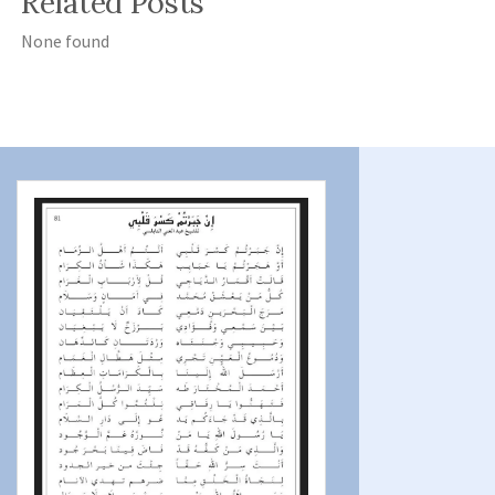
Related Posts
None found