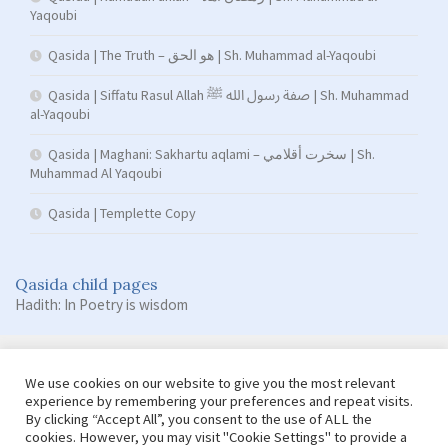
Yaqoubi
Qasida | The Truth – هو الحق | Sh. Muhammad al-Yaqoubi
Qasida | Siffatu Rasul Allah صفة رسول الله ﷺ | Sh. Muhammad
al-Yaqoubi
Qasida | Maghani: Sakhartu aqlami – سخرت أقلامي | Sh.
Muhammad Al Yaqoubi
Qasida | Templette Copy
Qasida child pages
Hadith: In Poetry is wisdom
We use cookies on our website to give you the most relevant
experience by remembering your preferences and repeat visits.
By clicking “Accept All”, you consent to the use of ALL the
cookies. However, you may visit "Cookie Settings" to provide a