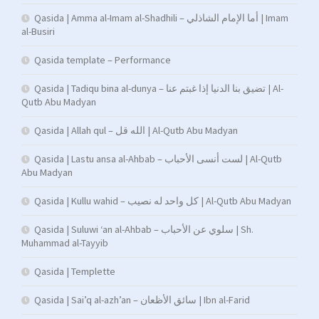
Qasida | Amma al-Imam al-Shadhili – أما الإمام الشاذلي | Imam
al-Busiri
Qasida template – Performance
Qasida | Tadiqu bina al-dunya – تضيق بنا الدنيا إذا غبتم عنا | Al-
Qutb Abu Madyan
Qasida | Allah qul – الله قل | Al-Qutb Abu Madyan
Qasida | Lastu ansa al-Ahbab – لست أنسى الأحباب | Al-Qutb
Abu Madyan
Qasida | Kullu wahid – كل واحد له نصيب | Al-Qutb Abu Madyan
Qasida | Suluwi ‘an al-Ahbab – سلوي عن الأحباب | Sh.
Muhammad al-Tayyib
Qasida | Templette
Qasida | Sai’q al-azh’an – سائق الأظعان | Ibn al-Farid