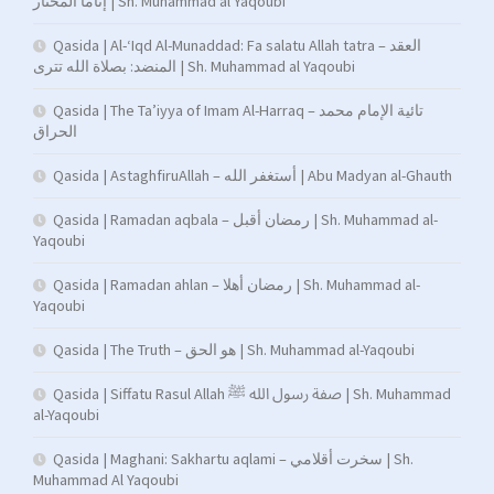
إناما المختار | Sh. Muhammad al Yaqoubi
Qasida | Al-‘Iqd Al-Munaddad: Fa salatu Allah tatra – العقد
المنضد: بصلاة الله تترى | Sh. Muhammad al Yaqoubi
Qasida | The Ta’iyya of Imam Al-Harraq – تائية الإمام محمد
الحراق
Qasida | AstaghfiruAllah – أستغفر الله | Abu Madyan al-Ghauth
Qasida | Ramadan aqbala – رمضان أقبل | Sh. Muhammad al-
Yaqoubi
Qasida | Ramadan ahlan – رمضان أهلا | Sh. Muhammad al-
Yaqoubi
Qasida | The Truth – هو الحق | Sh. Muhammad al-Yaqoubi
Qasida | Siffatu Rasul Allah صفة رسول الله ﷺ | Sh. Muhammad
al-Yaqoubi
Qasida | Maghani: Sakhartu aqlami – سخرت أقلامي | Sh.
Muhammad Al Yaqoubi