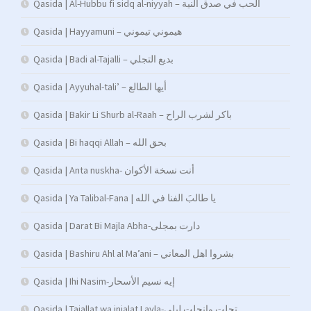
Qasida | Al-Hubbu fi sidq al-niyyah – الحب في صدق النية
Qasida | Hayyamuni – هيموني تيموني
Qasida | Badi al-Tajalli – بديع التجلي
Qasida | Ayyuhal-tali’ – أيها الطالع
Qasida | Bakir Li Shurb al-Raah – باكر لشرب الراح
Qasida | Bi haqqi Allah – بحق الله
Qasida | Anta nuskha- أنت نسخة الأكوان
Qasida | Ya Talibal-Fana | يا طالبَ الفنا في الله
Qasida | Darat Bi Majla Abha-دارت بمجلى
Qasida | Bashiru Ahl al Ma’ani – بشروا اهل المعاني
Qasida | Ihi Nasim-إيه نسيم الأسحار
Qasida | Tajallat wa injalat Layla-تجلت وانجلت ليلى