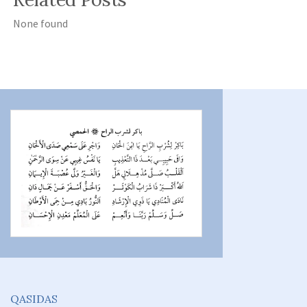
None found
QASIDAS