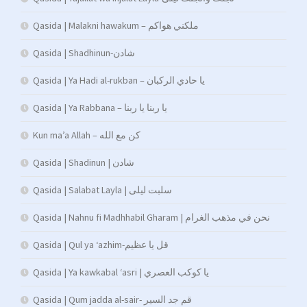
Qasida | Malakni hawakum – ملكني هواكم
Qasida | Shadhinun-شادن
Qasida | Ya Hadi al-rukban – يا حادي الركبان
Qasida | Ya Rabbana – يا ربنا يا ربنا
Kun ma’a Allah – كن مع الله
Qasida | Shadinun | شادن
Qasida | Salabat Layla | سلبت ليلى
Qasida | Nahnu fi Madhhabil Gharam | نحن في مذهب الغرام
Qasida | Qul ya ‘azhim-قل يا عظيم
Qasida | Ya kawkabal ‘asri | يا كوكب العصري
Qasida | Qum jadda al-sair- قم جد السير