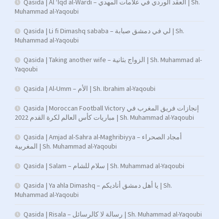
Qasida | Al ‘Iqd al-Wardi – العقد الوردي في علامات المهدي | Sh.
Muhammad al-Yaqoubi
Qasida | Li fi Dimashq sababa – لي في دمشق صبابة | Sh.
Muhammad al-Yaqoubi
Qasida | Taking another wife – الزواج بثانية | Sh. Muhammad al-
Yaqoubi
Qasida | Al-Umm – الأم | Sh. Ibrahim al-Yaqoubi
Qasida | Moroccan Football Victory إنجازات فريق المغرب في
مباريات كأس العالم لكرة القدم 2022 | Sh. Muhammad al-Yaqoubi
Qasida | Amjad al-Sahra al-Maghribiyya – أمجاد الصحراء
المغربية | Sh. Muhammad al-Yaqoubi
Qasida | Salam – سلام للشام | Sh. Muhammad al-Yaqoubi
Qasida | Ya ahla Dimashq – يا أهل دمشق أناديكم | Sh.
Muhammad al-Yaqoubi
Qasida | Risala – رسالة لا كالرسائل | Sh. Muhammad al-Yaqoubi