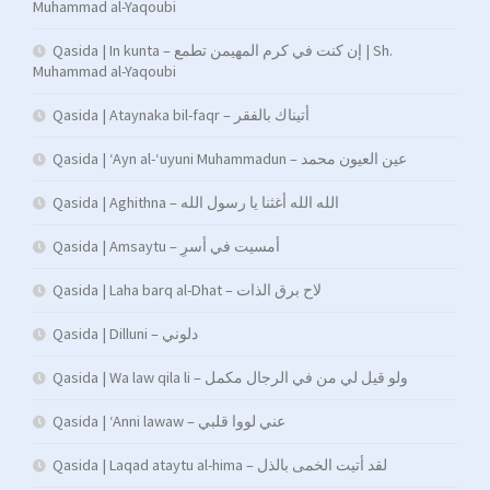
Muhammad al-Yaqoubi
Qasida | In kunta – إن كنت في كرم المهيمن تطمع | Sh.
Muhammad al-Yaqoubi
Qasida | Ataynaka bil-faqr – أتيناك بالفقر
Qasida | ‘Ayn al-‘uyuni Muhammadun – عين العيون محمد
Qasida | Aghithna – الله الله أغثنا يا رسول الله
Qasida | Amsaytu – أمسیت في أسرِ
Qasida | Laha barq al-Dhat – لاح برق الذات
Qasida | Dilluni – دلوني
Qasida | Wa law qila li – ولو قيل لي من في الرجال مكمل
Qasida | ‘Anni lawaw – عني لووا قلبي
Qasida | Laqad ataytu al-hima – لقد أتيت الخمى بالذل