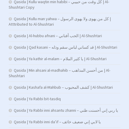
Qasida | Kullu waqtin min habibi – كل وقت من حبيبي | Al-
Shushtari Copy
Qasida | Kullu man yahwa – كل من يهوى ولا يهوى الرسول |
Atttributed to Al-Shushtari
Qasida | Al-hubbu afnani – الحب أفناني | Al-Shushtari
Qasida | Qad kasani – قد كساني لباس سقم وذله | Al-Shushtari
Qasida | Ya kathir al-malam – يا كثير الملام | Al-Shushtari
Qasida | Min ahsani al-madhahib – من أحسن المذاهب | Al-
Shushtari
Qasida | Kashafa al-Mahbub – كشف المحبوب | Al-Shushtari
Qasida | Ya Rabbi bit-tasdiq
Qasida | Ya Rabbi inni ahsantu zhanni – يا ربي إني أحسنت ظني
Qasida | Ya Rabbi inni da’if – يا لابي إني ضعيف خائف