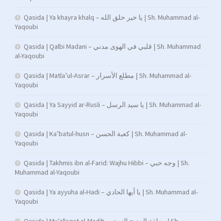
Qasida | Ya khayra khalq – يا خير خلق الله | Sh. Muhammad al-
Yaqoubi
Qasida | Qalbi Madani – قلبي في الهوى مدني | Sh. Muhammad
al-Yaqoubi
Qasida | Matla’ul-Asrar – مطلع الأسرار | Sh. Muhammad al-
Yaqoubi
Qasida | Ya Sayyid ar-Rusli – يا سيد الرسل | Sh. Muhammad al-
Yaqoubi
Qasida | Ka’batul-husn – كعبة الحسن | Sh. Muhammad al-
Yaqoubi
Qasida | Takhmis ibn al-Farid: Wajhu Hibbi – وجه حبي | Sh.
Muhammad al-Yaqoubi
Qasida | Ya ayyuha al-Hadi – يا أيها الحادي | Sh. Muhammad al-
Yaqoubi
Qasida | Mu’allaqat al-Madih – معلقة المديح النبوي | Sh.