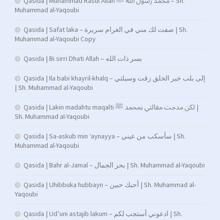
Qasida | Muhammad Rasul Allah محمد رسول الله ﷺ – Sh.
Muhammad al-Yaqoubi
Qasida | Safat laka – صفت لك مني في الغرام سريرة | Sh.
Muhammad al-Yaqoubi Copy
Qasida | Bi sirri Dhati Allah – بسر ذات الله
Qasida | Ila babi khayril-khalq – إلى بلب خير الخلق زقت وسيلتي
| Sh. Muhammad al-Yaqoubi
Qasida | Lakin madahtu maqalti لكن مدحت مقالتي بمحمد ﷺ |
Sh. Muhammad al-Yaqoubi
Qasida | Sa-askub min ‘aynayya – سأسكب من عيني | Sh.
Muhammad al-Yaqoubi
Qasida | Bahr al-Jamal – بحر الجمال | Sh. Muhammad al-Yaqoubi
Qasida | Uhibbuka hubbayn – أحبك حبين | Sh. Muhammad al-
Yaqoubi
Qasida | Ud’uni astajib lakum – ادعوني أستجب لكم | Sh.