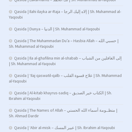
Qasida | Ilahi ilayka ar-Raja – إلاه إليك الرجا | Sh. Muhammad al-
Yaqoubi
Qasida | Dunya – الدنيا | Sh. Muhammad al-Yaqoubi
Qasida | The Muhammadan Du’a – Hasbia Allah – حسبي الله |
Sh. Muhammad al-Yaqoubi
Qasida | Ila al-ghafilina min al-shabab – إلى الغافلين من الشباب
| Sh. Muhammad al-Yaqoubi
Qasida | ‘Ilaj qaswatil-qalb – علاج قسوة القلب | Sh. Muhammad
al-Yaqoubi
Qasida | Al-kitab khayrus-sadiq – الكتاب خير الصديق | Sh.
Ibrahim al-Yaqoubi
Qasida | The Names of Allah – منظــومة أسماء الله الحسني |
Sh. Ahmad Dardir
Qasida | ‘Abir al-misk – عبير المسك | Sh. Ibrahim al-Yaqoubi