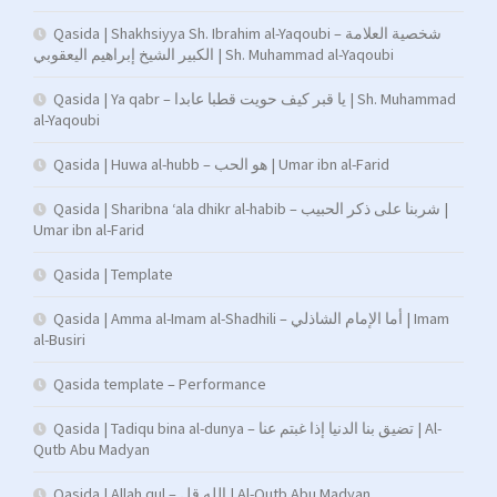
Qasida | Shakhsiyya Sh. Ibrahim al-Yaqoubi – شخصية العلامة
الكبير الشيخ إبراهيم اليعقوبي | Sh. Muhammad al-Yaqoubi
Qasida | Ya qabr – يا قبر كيف حويت قطبا عابدا | Sh. Muhammad
al-Yaqoubi
Qasida | Huwa al-hubb – هو الحب | Umar ibn al-Farid
Qasida | Sharibna ‘ala dhikr al-habib – شربنا على ذكر الحبيب |
Umar ibn al-Farid
Qasida | Template
Qasida | Amma al-Imam al-Shadhili – أما الإمام الشاذلي | Imam
al-Busiri
Qasida template – Performance
Qasida | Tadiqu bina al-dunya – تضيق بنا الدنيا إذا غبتم عنا | Al-
Qutb Abu Madyan
Qasida | Allah qul – الله قل | Al-Qutb Abu Madyan