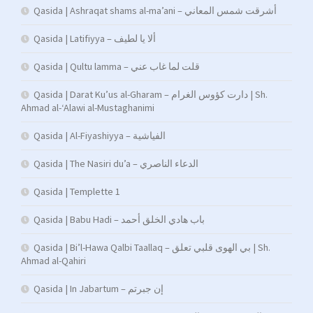
Qasida | Ashraqat shams al-ma’ani – أشرقت شمس المعاني
Qasida | Latifiyya – ألا يا لطيف
Qasida | Qultu lamma – قلت لما غاب عني
Qasida | Darat Ku’us al-Gharam – دارت كؤوس الغرام | Sh.
Ahmad al-‘Alawi al-Mustaghanimi
Qasida | Al-Fiyashiyya – الفياشية
Qasida | The Nasiri du’a – الدعاء الناصري
Qasida | Templette 1
Qasida | Babu Hadi – ﺑﺎب ﻫﺎدي اﻟﺨﻠﻖ أﺣﻤﺪ
Qasida | Bi’l-Hawa Qalbi Taallaq – بي الهوى قلبي تعلق | Sh.
Ahmad al-Qahiri
Qasida | In Jabartum – إن جبرتم