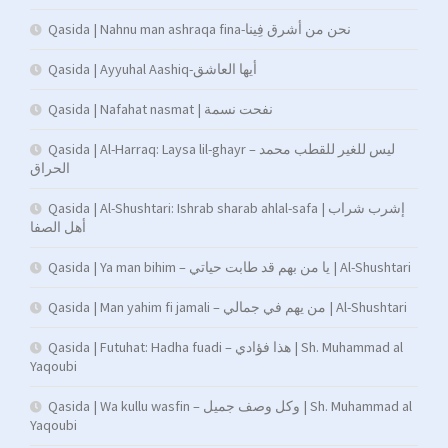
Qasida | Nahnu man ashraqa fina-نحن من أشرق فِينا
Qasida | Ayyuhal Aashiq-أيها العاشق
Qasida | Nafahat nasmat | نفحت نسمة
Qasida | Al-Harraq: Laysa lil-ghayr – ليس للغير للقطب محمد
الحراق
Qasida | Al-Shushtari: Ishrab sharab ahlal-safa | إشرب شراب
أهل الصفا
Qasida | Ya man bihim – يا من بهم قد طابت حياتي | Al-Shushtari
Qasida | Man yahim fi jamali – من يهم في جمالي | Al-Shushtari
Qasida | Futuhat: Hadha fuadi – هذا فؤادي | Sh. Muhammad al
Yaqoubi
Qasida | Wa kullu wasfin – وكل وصف جميل | Sh. Muhammad al
Yaqoubi