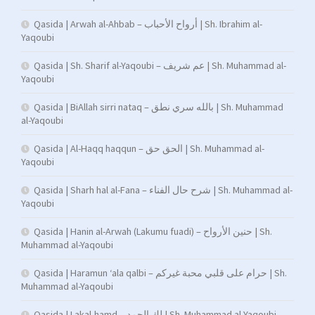
Qasida | Arwah al-Ahbab – أرواح الأحباب | Sh. Ibrahim al-
Yaqoubi
Qasida | Sh. Sharif al-Yaqoubi – عم شريف | Sh. Muhammad al-
Yaqoubi
Qasida | BiAllah sirri nataq – بالله سري نطق | Sh. Muhammad
al-Yaqoubi
Qasida | Al-Haqq haqqun – الحق حق | Sh. Muhammad al-
Yaqoubi
Qasida | Sharh hal al-Fana – شرح حال الفناء | Sh. Muhammad al-
Yaqoubi
Qasida | Hanin al-Arwah (Lakumu fuadi) – حنين الأرواح | Sh.
Muhammad al-Yaqoubi
Qasida | Haramun ‘ala qalbi – حرام على قلبي محبة غيركم | Sh.
Muhammad al-Yaqoubi
Qasida | Lakal-hamd – لك الحمد | Sh. Muhammad al-Yaqoubi