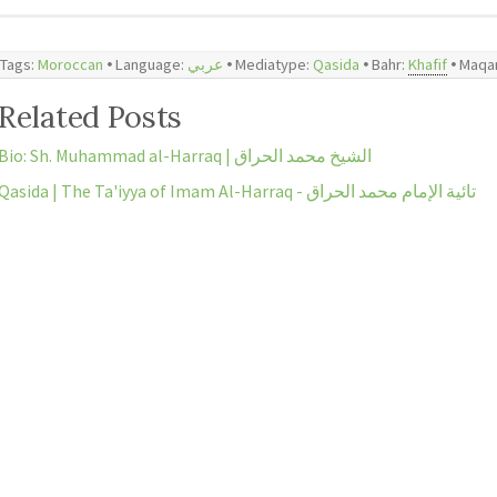
Tags:
Moroccan
🞄 Language:
عربي
🞄 Mediatype:
Qasida
🞄 Bahr:
Khafif
🞄
Maqa
Related Posts
Bio: Sh. Muhammad al-Harraq | الشيخ محمد الحراق
Qasida | The Ta'iyya of Imam Al-Harraq - تائية الإمام محمد الحراق