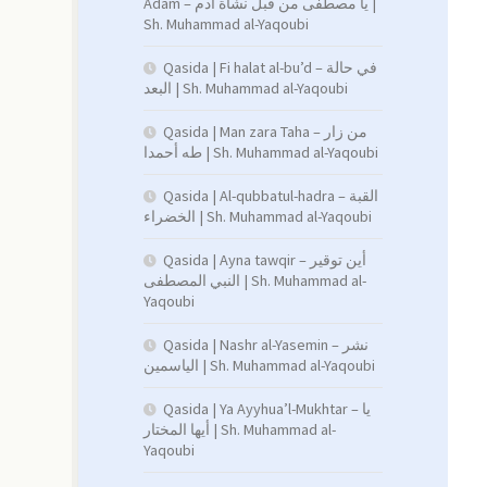
Adam – يا مصطفى من قبل نشأة آدم |
Sh. Muhammad al-Yaqoubi
Qasida | Fi halat al-bu’d – في حالة
البعد | Sh. Muhammad al-Yaqoubi
Qasida | Man zara Taha – من زار
طه أحمدا | Sh. Muhammad al-Yaqoubi
Qasida | Al-qubbatul-hadra – القبة
الخضراء | Sh. Muhammad al-Yaqoubi
Qasida | Ayna tawqir – أين توقير
النبي المصطفى | Sh. Muhammad al-
Yaqoubi
Qasida | Nashr al-Yasemin – نشر
الياسمين | Sh. Muhammad al-Yaqoubi
Qasida | Ya Ayyhua’l-Mukhtar – يا
أيها المختار | Sh. Muhammad al-
Yaqoubi