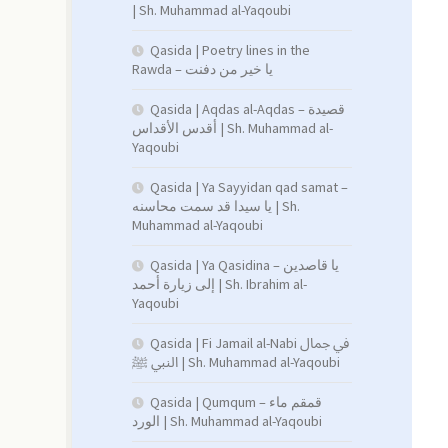
| Sh. Muhammad al-Yaqoubi
Qasida | Poetry lines in the
Rawda – يا خير من دفنت
Qasida | Aqdas al-Aqdas – قصيدة
أقدس الأقداس | Sh. Muhammad al-
Yaqoubi
Qasida | Ya Sayyidan qad samat –
يا سيدا قد سمت محاسنه | Sh.
Muhammad al-Yaqoubi
Qasida | Ya Qasidina – يا قاصدين
إلى زيارة أحمد | Sh. Ibrahim al-
Yaqoubi
Qasida | Fi Jamail al-Nabi في جمال
النبي ﷺ | Sh. Muhammad al-Yaqoubi
Qasida | Qumqum – قمقم ماء
الورد | Sh. Muhammad al-Yaqoubi