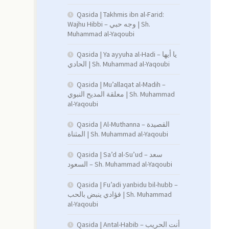
Qasida | Takhmis ibn al-Farid:
Wajhu Hibbi – وجه حبي | Sh.
Muhammad al-Yaqoubi
Qasida | Ya ayyuha al-Hadi – يا أيها
الحادي | Sh. Muhammad al-Yaqoubi
Qasida | Mu’allaqat al-Madih –
معلقة المديح النبوي | Sh. Muhammad
al-Yaqoubi
Qasida | Al-Muthanna – القصيدة
المثناة | Sh. Muhammad al-Yaqoubi
Qasida | Sa’d al-Su’ud – سعد
السعود – Sh. Muhammad al-Yaqoubi
Qasida | Fu’adi yanbidu bil-hubb –
فؤادي ينبض بالحب | Sh. Muhammad
al-Yaqoubi
Qasida | Antal-Habib – أنت الحريب