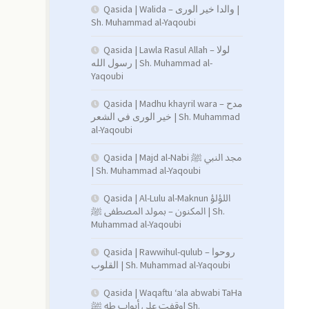
Qasida | Walida – والدا خير الورى |
Sh. Muhammad al-Yaqoubi
Qasida | Lawla Rasul Allah – لولا
رسول الله | Sh. Muhammad al-
Yaqoubi
Qasida | Madhu khayril wara – مدح
خير الورى في الشعر | Sh. Muhammad
al-Yaqoubi
Qasida | Majd al-Nabi مجد النبي ﷺ
| Sh. Muhammad al-Yaqoubi
Qasida | Al-Lulu al-Maknun اللؤلؤ
المكنون – بمولد المصطفى ﷺ | Sh.
Muhammad al-Yaqoubi
Qasida | Rawwihul-qulub – روحوا
القلوب | Sh. Muhammad al-Yaqoubi
Qasida | Waqaftu ‘ala abwabi TaHa
وقفت على أبواب طه ﷺ| Sh.