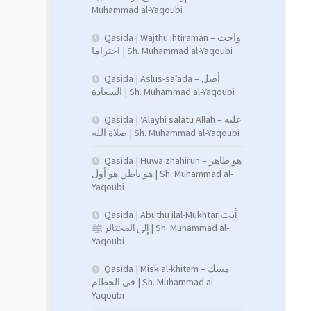
Muhammad al-Yaqoubi
Qasida | Wajthu ihtiraman – واجث
احتراما | Sh. Muhammad al-Yaqoubi
Qasida | Aslus-sa’ada – أصل
السعادة | Sh. Muhammad al-Yaqoubi
Qasida | ‘Alayhi salatu Allah – عليه
صلاة الله | Sh. Muhammad al-Yaqoubi
Qasida | Huwa zhahirun – هو ظاهر
هو باطن هو أول | Sh. Muhammad al-
Yaqoubi
Qasida | Abuthu ilal-Mukhtar أبث
إلى المختالر ﷺ | Sh. Muhammad al-
Yaqoubi
Qasida | Misk al-khitam – مسك
في الخطام | Sh. Muhammad al-
Yaqoubi