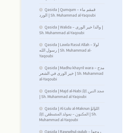
Qasida | Qumqum – قمقم ماء
الورد | Sh. Muhammad al-Yaqoubi
Qasida | Walida – والدا خير الورى |
Sh. Muhammad al-Yaqoubi
Qasida | Lawla Rasul Allah – لولا
رسول الله | Sh. Muhammad al-
Yaqoubi
Qasida | Madhu khayril wara – مدح
خير الورى في الشعر | Sh. Muhammad
al-Yaqoubi
Qasida | Majd al-Nabi مجد النبي ﷺ
| Sh. Muhammad al-Yaqoubi
Qasida | Al-Lulu al-Maknun اللؤلؤ
المكنون – بمولد المصطفى ﷺ | Sh.
Muhammad al-Yaqoubi
Qasida | Rawwihul-qulub – روحوا