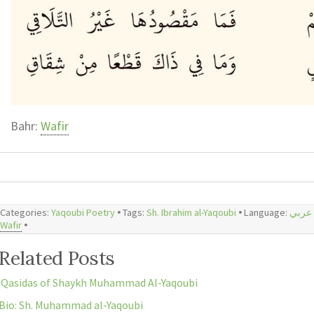
Bahr:
Wafir
Categories:
Yaqoubi Poetry
🞄 Tags:
Sh. Ibrahim al-Yaqoubi
🞄 Language:
عربي
Wafir
🞄
Related Posts
Qasidas of Shaykh Muhammad Al-Yaqoubi
Bio: Sh. Muhammad al-Yaqoubi