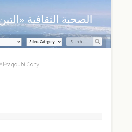
الصحبة الثقافية «التين
تباعد الأ | Sh. Ibrahim Al-Yaqoubi Copy