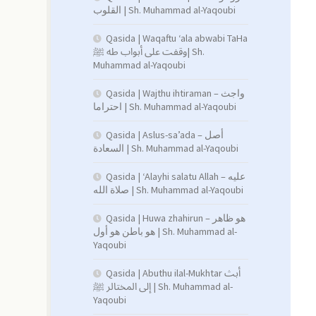
القلوب | Sh. Muhammad al-Yaqoubi
Qasida | Waqaftu ‘ala abwabi TaHa
وقفت على أبواب طه ﷺ| Sh.
Muhammad al-Yaqoubi
Qasida | Wajthu ihtiraman – واجث
احتراما | Sh. Muhammad al-Yaqoubi
Qasida | Aslus-sa’ada – أصل
السعادة | Sh. Muhammad al-Yaqoubi
Qasida | ‘Alayhi salatu Allah – عليه
صلاة الله | Sh. Muhammad al-Yaqoubi
Qasida | Huwa zhahirun – هو ظاهر
هو باطن هو أول | Sh. Muhammad al-
Yaqoubi
Qasida | Abuthu ilal-Mukhtar أبث
إلى المختالر ﷺ | Sh. Muhammad al-
Yaqoubi