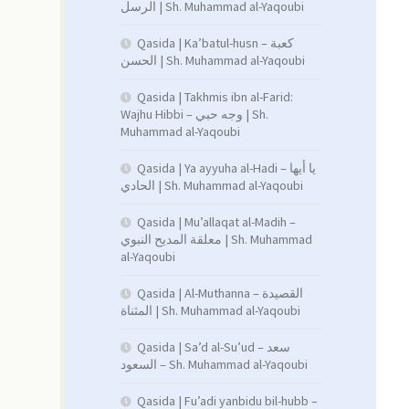
الرسل | Sh. Muhammad al-Yaqoubi
Qasida | Ka’batul-husn – كعبة
الحسن | Sh. Muhammad al-Yaqoubi
Qasida | Takhmis ibn al-Farid:
Wajhu Hibbi – وجه حبي | Sh.
Muhammad al-Yaqoubi
Qasida | Ya ayyuha al-Hadi – يا أيها
الحادي | Sh. Muhammad al-Yaqoubi
Qasida | Mu’allaqat al-Madih –
معلقة المديح النبوي | Sh. Muhammad
al-Yaqoubi
Qasida | Al-Muthanna – القصيدة
المثناة | Sh. Muhammad al-Yaqoubi
Qasida | Sa’d al-Su’ud – سعد
السعود – Sh. Muhammad al-Yaqoubi
Qasida | Fu’adi yanbidu bil-hubb –