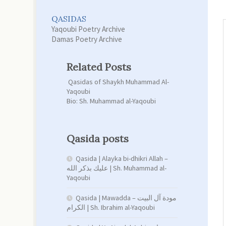
QASIDAS
Yaqoubi Poetry Archive
Damas Poetry Archive
Related Posts
Qasidas of Shaykh Muhammad Al-
Yaqoubi
Bio: Sh. Muhammad al-Yaqoubi
Qasida posts
Qasida | Alayka bi-dhikri Allah –
عليك بذكر الله | Sh. Muhammad al-
Yaqoubi
Qasida | Mawadda – مودة آل البيت
الكرام | Sh. Ibrahim al-Yaqoubi