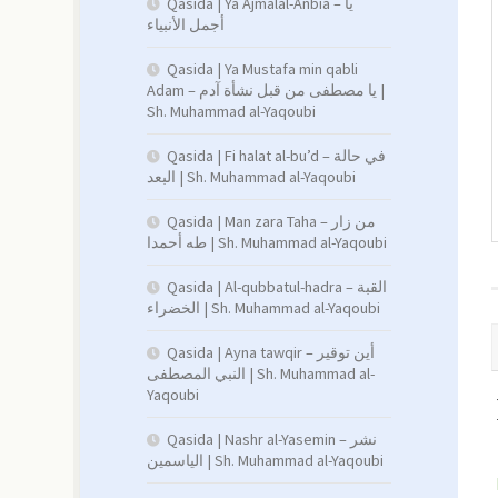
Qasida | Ya Ajmalal-Anbia – يا
أجمل الأنبياء
Qasida | Ya Mustafa min qabli
Adam – يا مصطفى من قبل نشأة آدم |
Sh. Muhammad al-Yaqoubi
Qasida | Fi halat al-bu’d – في حالة
البعد | Sh. Muhammad al-Yaqoubi
Qasida | Man zara Taha – من زار
طه أحمدا | Sh. Muhammad al-Yaqoubi
Qasida | Al-qubbatul-hadra – القبة
الخضراء | Sh. Muhammad al-Yaqoubi
Qasida | Ayna tawqir – أين توقير
النبي المصطفى | Sh. Muhammad al-
Yaqoubi
Qasida | Nashr al-Yasemin – نشر
الياسمين | Sh. Muhammad al-Yaqoubi