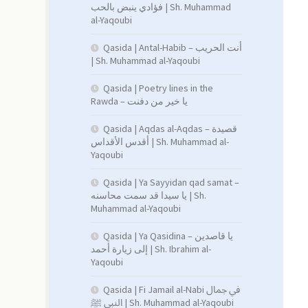
فؤادي ينبض بالحب | Sh. Muhammad
al-Yaqoubi
Qasida | Antal-Habib – أنت الحريب
| Sh. Muhammad al-Yaqoubi
Qasida | Poetry lines in the
Rawda – يا خير من دفنت
Qasida | Aqdas al-Aqdas – قصيدة
أقدس الأقداس | Sh. Muhammad al-
Yaqoubi
Qasida | Ya Sayyidan qad samat –
يا سيدا قد سمت محاسنه | Sh.
Muhammad al-Yaqoubi
Qasida | Ya Qasidina – يا قاصدين
إلى زيارة أحمد | Sh. Ibrahim al-
Yaqoubi
Qasida | Fi Jamail al-Nabi في جمال
النبي ﷺ | Sh. Muhammad al-Yaqoubi