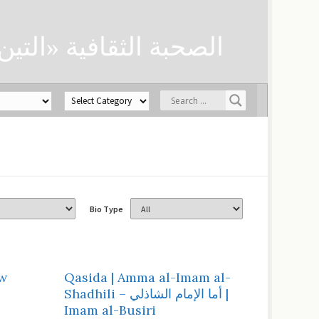
الصحبة الثقافية «التين
Bio Type
w
Qasida | Amma al-Imam al-
Shadhili – أما الإمام الشاذلي |
Imam al-Busiri