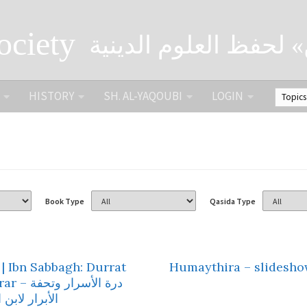
ociety
» لحفظ العلوم الدينية
HISTORY
SH. AL-YAQOUBI
LOGIN
Book Type
Qasida Type
| Ibn Sabbagh: Durrat
Humaythira – slidesho
درة الأسرار وت
الأبرار لابن 