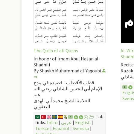
The Qutb of all Qutbs
Al-Wir
Shadhi
In honor of Imam Abul Hasan al-
Shadhili
Recite
By Shaykh Muhammad al-Yaqoubi
Razak
⇒
لشاذلي
قطب الأقطاب - قصيدة في مدح
الإمام أبي الحسن الشاذلي رضي الله
Engli
عنه
Sven
للعلامة الشيخ محمد أبي الهدى
اليعقوبي
Tab
links:
Intro
|
عربي
|
English
|
Türkçe
|
Español
|
Svenska
|