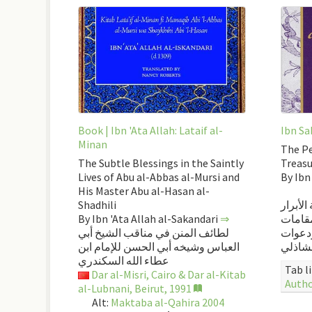
Book | Ibn 'Ata Allah: Lataif al-
Ibn Sa
Minan
The Pe
The Subtle Blessings in the Saintly
Treasu
Lives of Abu al-Abbas al-Mursi and
By Ib
His Master Abu al-Hasan al-
Shadhili
الأبرار
By Ibn 'Ata Allah al-Sakandari
⇒
مقامات
دعوات
لطائف المنن في مناقب الشيخ أبي
لشاذلي
العباس وشيخه أبي الحسن للإمام ابن
عطاء الله السكندري
Tab l
Dar al-Misri, Cairo & Dar al-Kitab
Auth
al-Lubnani, Beirut, 1991
Alt:
Maktaba al-Qahira 2004