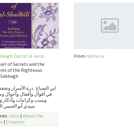
bbagh: Durrat al-asrar
From
rahma.se
arl of Secrets and the
res of the Righteous
n Sabbagh
ابن الصباغ : درة الأسرار وتحفة 
في أقوال وأفعال وأحوال و
ونسب وكرامات وأذكار و
سيدي أبو الحسن ا
inks:
Intro
|
About the
or
|
Chapters