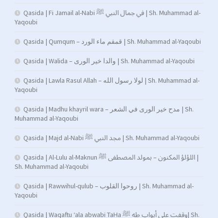
Qasida | Fi Jamail al-Nabi في جمال النبي ﷺ | Sh. Muhammad al-
Yaqoubi
Qasida | Qumqum – قمقم ماء الورد | Sh. Muhammad al-Yaqoubi
Qasida | Walida – والدا خير الورى | Sh. Muhammad al-Yaqoubi
Qasida | Lawla Rasul Allah – لولا رسول الله | Sh. Muhammad al-
Yaqoubi
Qasida | Madhu khayril wara – مدح خير الورى في الشعر | Sh.
Muhammad al-Yaqoubi
Qasida | Majd al-Nabi مجد النبي ﷺ | Sh. Muhammad al-Yaqoubi
Qasida | Al-Lulu al-Maknun اللؤلؤ المكنون – بمولد المصطفى ﷺ |
Sh. Muhammad al-Yaqoubi
Qasida | Rawwihul-qulub – روحوا القلوب | Sh. Muhammad al-
Yaqoubi
Qasida | Waqaftu ‘ala abwabi TaHa وقفت على أبواب طه ﷺ| Sh.