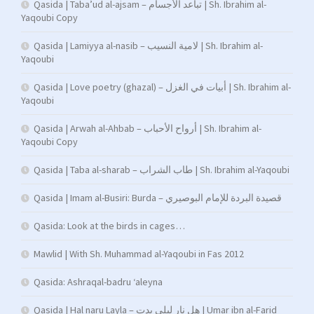
Qasida | Taba’ud al-ajsam – تباعد الأجسام | Sh. Ibrahim al-
Yaqoubi Copy
Qasida | Lamiyya al-nasib – لامية النسيب | Sh. Ibrahim al-
Yaqoubi
Qasida | Love poetry (ghazal) – أبيات في الغزل | Sh. Ibrahim al-
Yaqoubi
Qasida | Arwah al-Ahbab – أرواح الأحباب | Sh. Ibrahim al-
Yaqoubi Copy
Qasida | Taba al-sharab – طاب الشراب | Sh. Ibrahim al-Yaqoubi
Qasida | Imam al-Busiri: Burda – قصيدة البردة للإمام البوصيري
Qasida: Look at the birds in cages…
Mawlid | With Sh. Muhammad al-Yaqoubi in Fas 2012
Qasida: Ashraqal-badru ‘aleyna
Qasida | Hal naru Layla – هل نار ليلى بدت | Umar ibn al-Farid