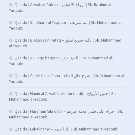
Qasida | Arwah al-Ahbab – أرواح الأحباب | Sh. Ibrahim al-
Yaqoubi
Qasida | Sh. Sharif al-Yaqoubi – عم شريف | Sh. Muhammad al-
Yaqoubi
Qasida | BiAllah sirri nataq – بالله سري نطق | Sh. Muhammad
al-Yaqoubi
Qasida | Al-Haqq haqqun – الحق حق | Sh. Muhammad al-
Yaqoubi
Qasida | Sharh hal al-Fana – شرح حال الفناء | Sh. Muhammad al-
Yaqoubi
Qasida | Hanin al-Arwah (Lakumu fuadi) – حنين الأرواح | Sh.
Muhammad al-Yaqoubi
Qasida | Haramun ‘ala qalbi – حرام على قلبي محبة غيركم | Sh.
Muhammad al-Yaqoubi
Qasida | Lakal-hamd – لك الحمد | Sh. Muhammad al-Yaqoubi