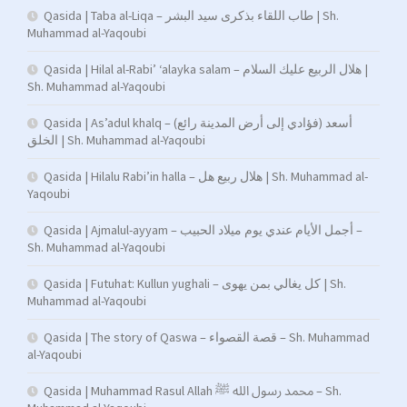
Qasida | Taba al-Liqa – طاب اللقاء بذكرى سيد البشر | Sh.
Muhammad al-Yaqoubi
Qasida | Hilal al-Rabi’ ‘alayka salam – هلال الربيع عليك السلام |
Sh. Muhammad al-Yaqoubi
Qasida | As’adul khalq – (فؤادي إلى أرض المدينة رائع) أسعد
الخلق | Sh. Muhammad al-Yaqoubi
Qasida | Hilalu Rabi’in halla – هلال ربيع هل | Sh. Muhammad al-
Yaqoubi
Qasida | Ajmalul-ayyam – أجمل الأيام عندي يوم ميلاد الحبيب –
Sh. Muhammad al-Yaqoubi
Qasida | Futuhat: Kullun yughali – كل يغالي بمن يهوى | Sh.
Muhammad al-Yaqoubi
Qasida | The story of Qaswa – قصة القصواء – Sh. Muhammad
al-Yaqoubi
Qasida | Muhammad Rasul Allah محمد رسول الله ﷺ – Sh.