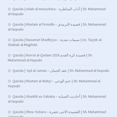
Qasida | Adab al-munazhara – آداب المناظرة | Sh. Muhammad
al-Yaqoubi
Qasida | Khatam al-Tirmidhi – قصيدة الترمذي | Sh. Muhammad
al-Yaqoubi
Qasida | Nasamat Shadhiyya – نسمات شذية | Us. Tayyib al-
Shabub al-Maghribi
Qasida | Kurrat al-Qadam 2018 قصيدة كرة القدم | Sh.
Muhammad al-Yaqoubi
Qasida | ‘Iqd al-Juman – عقد الجمان | Sh. Muhammad al-Yaqoubi
Qasida | Khatam al-Wahyi – ختم الوحي | Sh. Muhammad al-
Yaqoubi
Qasida | Ahadith as-Sahaba – أحاديث الصبابة | Sh. Muhammad
al-Yaqoubi
Qasida | Ithna ‘Ashara – القصيدة الاثنى عشرة | Sh. Muhammad
al-Yaqoubi