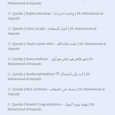
Muhammad al-Yaqoubi
Qasida | Wajthu ihtiraman – واجث احتراما | Sh. Muhammad al-
Yaqoubi
Qasida | Aslus-sa’ada – أصل السعادة | Sh. Muhammad al-
Yaqoubi
Qasida | ‘Alayhi salatu Allah – عليه صلاة الله | Sh. Muhammad al-
Yaqoubi
Qasida | Huwa zhahirun – هو ظاهر هو باطن هو أول | Sh.
Muhammad al-Yaqoubi
Qasida | Abuthu ilal-Mukhtar أبث إلى المختالر ﷺ | Sh.
Muhammad al-Yaqoubi
Qasida | Misk al-khitam – مسك في الخطام | Sh. Muhammad al-
Yaqoubi
Qasida | Mawlid Congratulations – تهنئة بيوم المولد | Sh.
Muhammad al-Yaqoubi