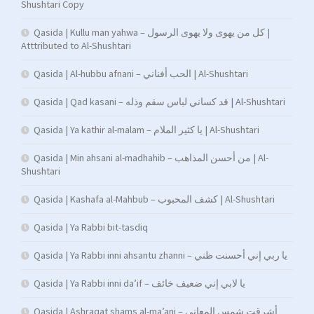
Shushtari Copy
Qasida | Kullu man yahwa – كل من يهوى ولا يهوى الرسول |
Atttributed to Al-Shushtari
Qasida | Al-hubbu afnani – الحب أفناني | Al-Shushtari
Qasida | Qad kasani – قد كساني لباس سقم وذله | Al-Shushtari
Qasida | Ya kathir al-malam – يا كثير الملام | Al-Shushtari
Qasida | Min ahsani al-madhahib – من أحسن المذاهب | Al-
Shushtari
Qasida | Kashafa al-Mahbub – كشف المحبوب | Al-Shushtari
Qasida | Ya Rabbi bit-tasdiq
Qasida | Ya Rabbi inni ahsantu zhanni – يا ربي إني أحسنت ظني
Qasida | Ya Rabbi inni da’if – يا لابي إني ضعيف خائف
Qasida | Ashraqat shams al-ma’ani – أشرقت شمس المعاني