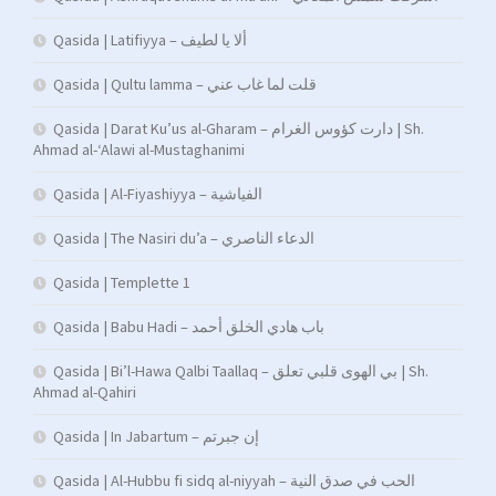
Qasida | Latifiyya – ألا يا لطيف
Qasida | Qultu lamma – قلت لما غاب عني
Qasida | Darat Ku’us al-Gharam – دارت كؤوس الغرام | Sh.
Ahmad al-‘Alawi al-Mustaghanimi
Qasida | Al-Fiyashiyya – الفياشية
Qasida | The Nasiri du’a – الدعاء الناصري
Qasida | Templette 1
Qasida | Babu Hadi – ﺑﺎب ﻫﺎدي اﻟﺨﻠﻖ أﺣﻤﺪ
Qasida | Bi’l-Hawa Qalbi Taallaq – بي الهوى قلبي تعلق | Sh.
Ahmad al-Qahiri
Qasida | In Jabartum – إن جبرتم
Qasida | Al-Hubbu fi sidq al-niyyah – الحب في صدق النية