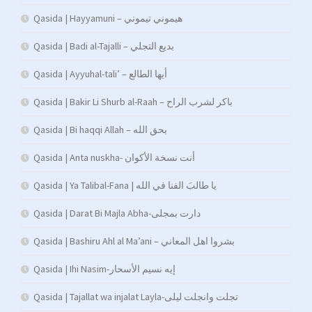
Qasida | Hayyamuni – هيموني تيموني
Qasida | Badi al-Tajalli – بديع التجلي
Qasida | Ayyuhal-tali’ – أيها الطالع
Qasida | Bakir Li Shurb al-Raah – باكر لشرب الراح
Qasida | Bi haqqi Allah – بحق الله
Qasida | Anta nuskha- أنت نسخة الأكوان
Qasida | Ya Talibal-Fana | يا طالبَ الفنا في الله
Qasida | Darat Bi Majla Abha-دارت بمجلى
Qasida | Bashiru Ahl al Ma’ani – بشروا اهل المعاني
Qasida | Ihi Nasim-إيه نسيم الأسحار
Qasida | Tajallat wa injalat Layla-تجلت وانجلت ليلى