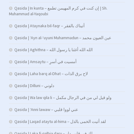
Qasida | In kunta – إن كنت في كرم المهيمن تطمع | Sh.
Muhammad al-Yaqoubi
Qasida | Ataynaka bil-faqr – أتيناك بالفقر
Qasida | ‘Ayn al-‘uyuni Muhammadun – عين العيون محمد
Qasida | Aghithna – الله الله أغثنا يا رسول الله
Qasida | Amsaytu – أمسیت في أسرِ
Qasida | Laha barq al-Dhat – لاح برق الذات
Qasida | Dilluni – دلوني
Qasida | Wa law qila li – ولو قيل لي من في الرجال مكمل
Qasida | ‘Anni lawaw – عني لووا قلبي
Qasida | Laqad ataytu al-hima – لقد أتيت الخمى بالذل
Qasida | Laka fi qalbia daru – لك في قلبي دار