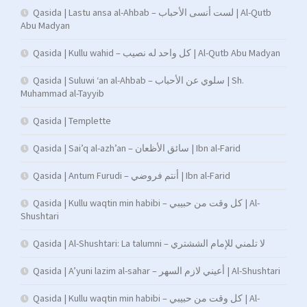
Qasida | Lastu ansa al-Ahbab – لست أنسى الأحباب | Al-Qutb
Abu Madyan
Qasida | Kullu wahid – كل واحد له نصيب | Al-Qutb Abu Madyan
Qasida | Suluwi ‘an al-Ahbab – سلوي عن الأحباب | Sh.
Muhammad al-Tayyib
Qasida | Templette
Qasida | Sai’q al-azh’an – سائق الأظعان | Ibn al-Farid
Qasida | Antum Furudi – أنتم فروضي | Ibn al-Farid
Qasida | Kullu waqtin min habibi – كل وقت من حبيبي | Al-
Shushtari
Qasida | Al-Shushtari: La talumni – لا تلمني للإمام الششتري
Qasida | A’yuni lazim al-sahar – أعيني لازم السهر | Al-Shushtari
Qasida | Kullu waqtin min habibi – كل وقت من حبيبي | Al-