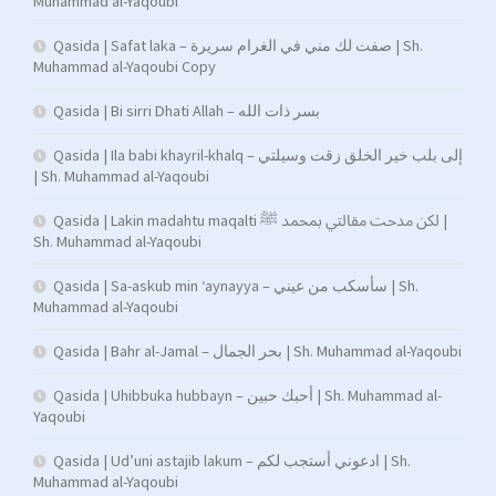
Muhammad al-Yaqoubi
Qasida | Safat laka – صفت لك مني في الغرام سريرة | Sh.
Muhammad al-Yaqoubi Copy
Qasida | Bi sirri Dhati Allah – بسر ذات الله
Qasida | Ila babi khayril-khalq – إلى بلب خير الخلق زقت وسيلتي
| Sh. Muhammad al-Yaqoubi
Qasida | Lakin madahtu maqalti لكن مدحت مقالتي بمحمد ﷺ |
Sh. Muhammad al-Yaqoubi
Qasida | Sa-askub min ‘aynayya – سأسكب من عيني | Sh.
Muhammad al-Yaqoubi
Qasida | Bahr al-Jamal – بحر الجمال | Sh. Muhammad al-Yaqoubi
Qasida | Uhibbuka hubbayn – أحبك حبين | Sh. Muhammad al-
Yaqoubi
Qasida | Ud’uni astajib lakum – ادعوني أستجب لكم | Sh.
Muhammad al-Yaqoubi