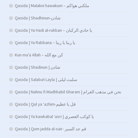
Qasida | Malakni hawakum – ملكني هواكم
Qasida | Shadhinun-شادن
Qasida | Ya Hadi al-rukban – يا حادي الركبان
Qasida | Ya Rabbana – يا ربنا يا ربنا
Kun ma’a Allah – كن مع الله
Qasida | Shadinun | شادن
Qasida | Salabat Layla | سلبت ليلى
Qasida | Nahnu fi Madhhabil Gharam | نحن في مذهب الغرام
Qasida | Qul ya ‘azhim-قل يا عظيم
Qasida | Ya kawkabal ‘asri | يا كوكب العصري
Qasida | Qum jadda al-sair- قم جد السير