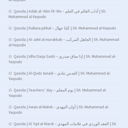
Qasida | Adab al-‘Alim fil-‘ilm – آداب العالم في العلم | Sh.
Muhammad al-Yaqoubi
Qasida | Kulluna juhhal – كلنا جهال | Sh. Muhammad al-Yaqoubi
Qasida | Al-Jahil al-murakkab – الجاهل المركب | Sh. Muhammad
al-Yaqoubi
Qasida | Idha Daqa Sadri – إذا ضاق صدري | Sh. Muhammad al-
Yaqoubi
Qasida | Al-Quds tunadi – القدس تنادي | Sh. Muhammad al-
Yaqoubi
Qasida | Teachers’ day – يوم المعلم | Sh. Muhammad al-
Yaqoubi
Qasida | Awan al-Mahdi – أوان المهدي | Sh. Muhammad al-
Yaqoubi
Qasida | Al ‘Iqd al-Wardi – العقد الوردي في علامات المهدي | Sh.