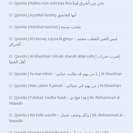
Qasida | Nahnu man ashraqa fina-نحن من أشرق فِينا
Qasida | Ayyuhal Aashiq-أيها العاشق
Qasida | Nafahat nasmat | نفحت نسمة
Qasida | Al-Harraq: Laysa lil-ghayr – ليس للغير للقطب محمد
الحراق
Qasida | Al-Shushtari: Ishrab sharab ahlal-safa | إشرب شراب
أهل الصفا
Qasida | Ya man bihim – يا من بهم قد طابت حياتي | Al-Shushtari
Qasida | Man yahim fi jamali – من يهم في جمالي | Al-Shushtari
Qasida | Futuhat: Hadha fuadi – هذا فؤادي | Sh. Muhammad al
Yaqoubi
Qasida | Wa kullu wasfin – وكل وصف جميل | Sh. Muhammad al
Yaqoubi
Qasida | Futuhat: Wa kullu wasf – وكل وصف جميل | Sh.