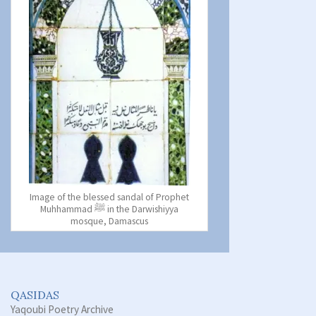
Image of the blessed sandal of Prophet
Muhhammad ﷺ in the Darwishiyya
mosque, Damascus
QASIDAS
Yaqoubi Poetry Archive