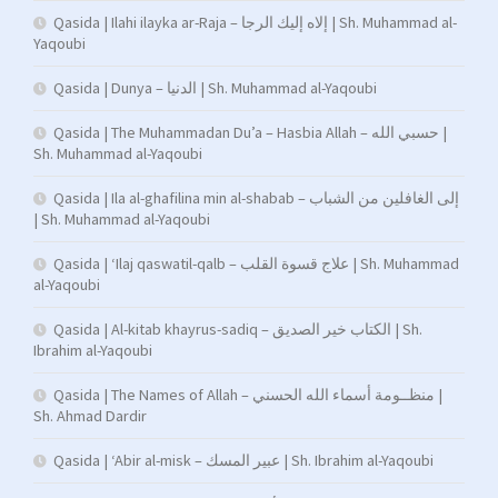
Qasida | Ilahi ilayka ar-Raja – إلاه إليك الرجا | Sh. Muhammad al-
Yaqoubi
Qasida | Dunya – الدنيا | Sh. Muhammad al-Yaqoubi
Qasida | The Muhammadan Du’a – Hasbia Allah – حسبي الله |
Sh. Muhammad al-Yaqoubi
Qasida | Ila al-ghafilina min al-shabab – إلى الغافلين من الشباب
| Sh. Muhammad al-Yaqoubi
Qasida | ‘Ilaj qaswatil-qalb – علاج قسوة القلب | Sh. Muhammad
al-Yaqoubi
Qasida | Al-kitab khayrus-sadiq – الكتاب خير الصديق | Sh.
Ibrahim al-Yaqoubi
Qasida | The Names of Allah – منظــومة أسماء الله الحسني |
Sh. Ahmad Dardir
Qasida | ‘Abir al-misk – عبير المسك | Sh. Ibrahim al-Yaqoubi