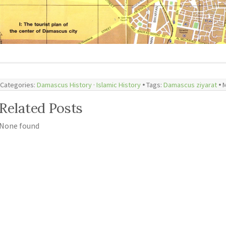
Categories:
Damascus History
·
Islamic History
🞄 Tags:
Damascus ziyarat
🞄
Related Posts
None found