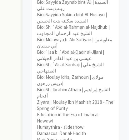
Bio: Sayyida Zaynab bint 'Ali | السيدة
زينب بنت علي
Bio: Sayyida Sakina bint Al-Husayn |
السيدة سكينة بنت الحسين
Bio: Sh. `Abd al-Rahman al-Majdhub |
الشيخ عبد الرحمان المجذوب
Bio: Mu'awiya b. Abi Sufiyan | معاوية بن
أبي سفيان
Bio: `Isa b. `Abd al-Qadir al-Jilani |
عيسى بن عبد القادر الجيلاني
Bio: Sh. `Ali al-Sanhaji | الشيخ علي
الصنهاجي
Bio: Moulay Idris, Zarhoun | مولاي
إدريس زرهون
Bio: Sh. Ibrahim Afham | الشيخ إبراهيم
أفحام
Ziyara | Moulay Ibn Mashish 2018 - The
Spring of Purity
Education in the Era of Imam al-
Nawawi
Humaythira - slideshow
Damascus: Dar al-Hadith
Map: Syria - south