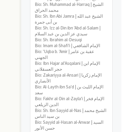
Bio: Sh. Muhammad al-Harraq | الشيخ
محمد الحراق
Bio: Sh. Ibn Abi Jamra | الشيخ عبد الله
بن أبى جمرة
Bio: Sh. Izz al-Din ibn 'Abd al-Salam |
سيدي عز الدين بن عبد السلام
Bio: Sh. Ibrahim al-Desuqi
Bio: Imam al-Shafi'i | الإمام الشافعي
Bio: 'Uqba b. 'Amir | عقبة بن عامر
الجهني
Bio: Ibn Hajar al’Asqalani | الإمام ابن
حجر العسقلاني
Bio: Zakariyya al-Ansari | الإمام زكريا
الأنصاري
Bio: Al-Layth ibn Sa'd | الإمام الليث بن
سعد
Bio: Fakhr al-Din al-Zayla'i | الإمام فخر
الدين الزيلعي
Bio: Sh. Ibn Sayyid al-Nas | الشيخ محمد
بن سيد الناس
Bio: Sayyid al-Hasan al-Anwar | السيد
حسن الأنور