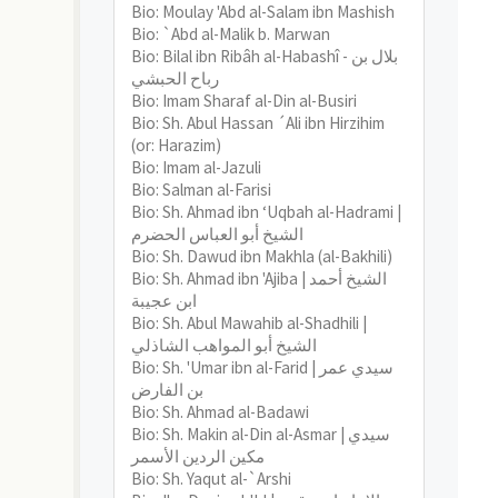
Bio: Moulay 'Abd al-Salam ibn Mashish
Bio: `Abd al-Malik b. Marwan
Bio: Bilal ibn Ribâh al-Habashî - بلال بن
رباح الحبشي
Bio: Imam Sharaf al-Din al-Busiri
Bio: Sh. Abul Hassan ´Ali ibn Hirzihim
(or: Harazim)
Bio: Imam al-Jazuli
Bio: Salman al-Farisi
Bio: Sh. Ahmad ibn ‘Uqbah al-Hadrami |
الشيخ أبو العباس الحضرم
Bio: Sh. Dawud ibn Makhla (al-Bakhili)
Bio: Sh. Ahmad ibn 'Ajiba | الشيخ أحمد
ابن عجيبة
Bio: Sh. Abul Mawahib al-Shadhili |
الشيخ أبو المواهب الشاذلي
Bio: Sh. 'Umar ibn al-Farid | سيدي عمر
بن الفارض
Bio: Sh. Ahmad al-Badawi
Bio: Sh. Makin al-Din al-Asmar | سيدي
مكين الردين الأسمر
Bio: Sh. Yaqut al-`Arshi