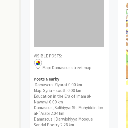
VISIBLE POSTS:
Map: Damascus street map
Posts Nearby
Damascus Ziyarat
0.00 km
Map: Syria – south
0.00 km
Education in the Era of Imam al-
Nawawi
0.00 km
Damascus, Salihiyya: Sh. Muhyiddin Ibn
al-´Arabi
2.04 km
Damascus | Darwishiyya Mosque
Sandal Poetry
2.26 km