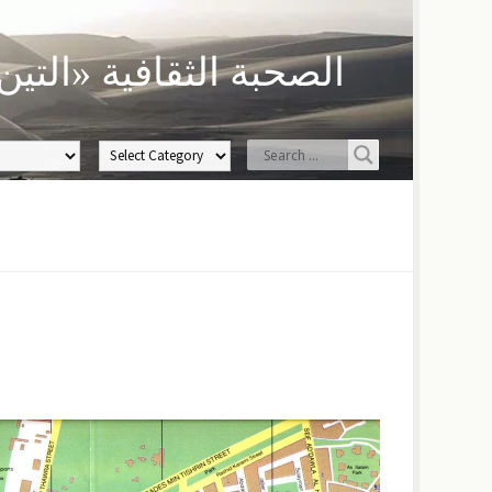
الصحبة الثقافية «التين