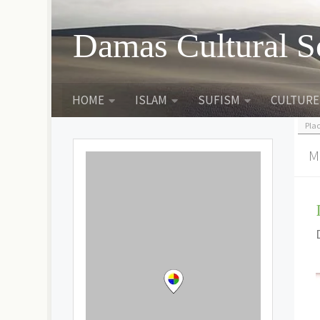
Skip to content
Damas Cultural S
HOME
ISLAM
SUFISM
CULTURE
Pla
M