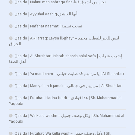
Qasida | Nahnu man ashraqa fina-نحن من أشرق فِينا
Qasida | Ayyuhal Aashiq-أيها العاشق
Qasida | Nafahat nasmat | نفحت نسمة
Qasida | Al-Harraq: Laysa lil-ghayr – ليس للغير للقطب محمد
الحراق
Qasida | Al-Shushtari: Ishrab sharab ahlal-safa | إشرب شراب
أهل الصفا
Qasida | Ya man bihim – يا من بهم قد طابت حياتي | Al-Shushtari
Qasida | Man yahim fi jamali – من يهم في جمالي | Al-Shushtari
Qasida | Futuhat: Hadha fuadi – هذا فؤادي | Sh. Muhammad al
Yaqoubi
Qasida | Wa kullu wasfin – وكل وصف جميل | Sh. Muhammad al
Yaqoubi
Qasida | Futuhat: Wa kullu wasf – وكل وصف جميل | Sh.