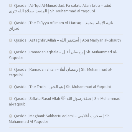
Qasida | Al-‘Iqd Al-Munaddad: Fa salatu Allah tatra – العقد
المنضد: بصلاة الله تترى | Sh. Muhammad al Yaqoubi
Qasida | The Ta’iyya of Imam Al-Harraq – تائية الإمام محمد
الحراق
Qasida | AstaghfiruAllah – أستغفر الله | Abu Madyan al-Ghauth
Qasida | Ramadan aqbala – رمضان أقبل | Sh. Muhammad al-
Yaqoubi
Qasida | Ramadan ahlan – رمضان أهلا | Sh. Muhammad al-
Yaqoubi
Qasida | The Truth – هو الحق | Sh. Muhammad al-Yaqoubi
Qasida | Siffatu Rasul Allah صفة رسول الله ﷺ | Sh. Muhammad
al-Yaqoubi
Qasida | Maghani: Sakhartu aqlami – سخرت أقلامي | Sh.
Muhammad Al Yaqoubi