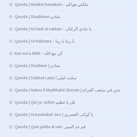
Qasida | Malakni hawakum – ملكني هواكم
Qasida | Shadhinun-شادن
Qasida | Ya Hadi al-rukban – يا حادي الركبان
Qasida | Ya Rabbana – يا ربنا يا ربنا
Kun ma’a Allah – كن مع الله
Qasida | Shadinun | شادن
Qasida | Salabat Layla | سلبت ليلى
Qasida | Nahnu fi Madhhabil Gharam | نحن في مذهب الغرام
Qasida | Qul ya ‘azhim-قل يا عظيم
Qasida | Ya kawkabal ‘asri | يا كوكب العصري
Qasida | Qum jadda al-sair- قم جد السير