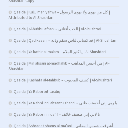
Shushtari Copy
Qasida | Kullu man yahwa – كل من يهوى ولا يهوى الرسول |
Atttributed to Al-Shushtari
Qasida | Al-hubbu afnani – الحب أفناني | Al-Shushtari
Qasida | Qad kasani – قد كساني لباس سقم وذله | Al-Shushtari
Qasida | Ya kathir al-malam – يا كثير الملام | Al-Shushtari
Qasida | Min ahsani al-madhahib – من أحسن المذاهب | Al-
Shushtari
Qasida | Kashafa al-Mahbub – كشف المحبوب | Al-Shushtari
Qasida | Ya Rabbi bit-tasdiq
Qasida | Ya Rabbi inni ahsantu zhanni – يا ربي إني أحسنت ظني
Qasida | Ya Rabbi inni da’if – يا لابي إني ضعيف خائف
Qasida | Ashraqat shams al-ma’ani – أشرقت شمس المعاني