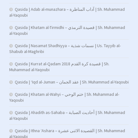
Qasida | Adab al-munazhara – آداب المناظرة | Sh. Muhammad
al-Yaqoubi
Qasida | Khatam al-Tirmidhi – قصيدة الترمذي | Sh. Muhammad
al-Yaqoubi
Qasida | Nasamat Shadhiyya – نسمات شذية | Us. Tayyib al-
Shabub al-Maghribi
Qasida | Kurrat al-Qadam 2018 قصيدة كرة القدم | Sh.
Muhammad al-Yaqoubi
Qasida | ‘Iqd al-Juman – عقد الجمان | Sh. Muhammad al-Yaqoubi
Qasida | Khatam al-Wahyi – ختم الوحي | Sh. Muhammad al-
Yaqoubi
Qasida | Ahadith as-Sahaba – أحاديث الصبابة | Sh. Muhammad
al-Yaqoubi
Qasida | Ithna ‘Ashara – القصيدة الاثنى عشرة | Sh. Muhammad
al-Yaqoubi