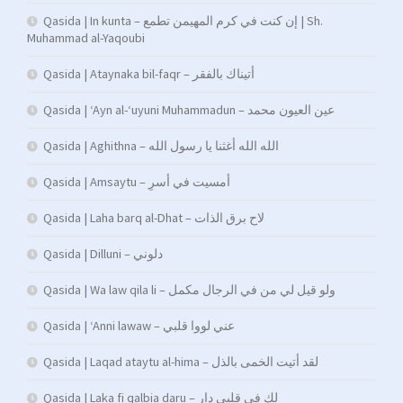
Qasida | In kunta – إن كنت في كرم المهيمن تطمع | Sh.
Muhammad al-Yaqoubi
Qasida | Ataynaka bil-faqr – أتيناك بالفقر
Qasida | ‘Ayn al-‘uyuni Muhammadun – عين العيون محمد
Qasida | Aghithna – الله الله أغثنا يا رسول الله
Qasida | Amsaytu – أمسیت في أسرِ
Qasida | Laha barq al-Dhat – لاح برق الذات
Qasida | Dilluni – دلوني
Qasida | Wa law qila li – ولو قيل لي من في الرجال مكمل
Qasida | ‘Anni lawaw – عني لووا قلبي
Qasida | Laqad ataytu al-hima – لقد أتيت الخمى بالذل
Qasida | Laka fi qalbia daru – لك في قلبي دار