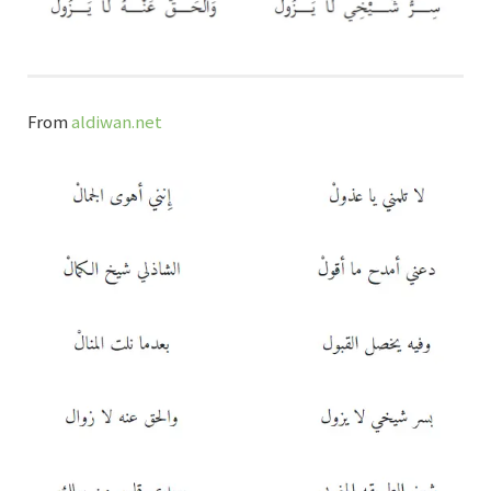
From
aldiwan.net