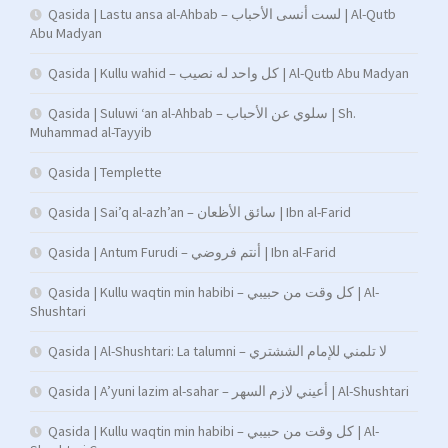
Qasida | Lastu ansa al-Ahbab – لست أنسى الأحباب | Al-Qutb
Abu Madyan
Qasida | Kullu wahid – كل واحد له نصيب | Al-Qutb Abu Madyan
Qasida | Suluwi ‘an al-Ahbab – سلوي عن الأحباب | Sh.
Muhammad al-Tayyib
Qasida | Templette
Qasida | Sai’q al-azh’an – سائق الأظعان | Ibn al-Farid
Qasida | Antum Furudi – أنتم فروضي | Ibn al-Farid
Qasida | Kullu waqtin min habibi – كل وقت من حبيبي | Al-
Shushtari
Qasida | Al-Shushtari: La talumni – لا تلمني للإمام الششتري
Qasida | A’yuni lazim al-sahar – أعيني لازم السهر | Al-Shushtari
Qasida | Kullu waqtin min habibi – كل وقت من حبيبي | Al-