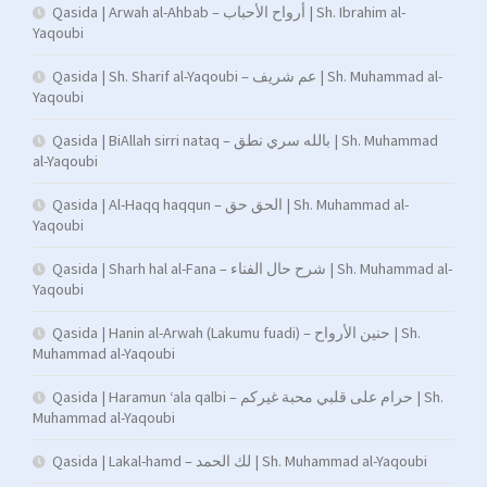
Qasida | Arwah al-Ahbab – أرواح الأحباب | Sh. Ibrahim al-
Yaqoubi
Qasida | Sh. Sharif al-Yaqoubi – عم شريف | Sh. Muhammad al-
Yaqoubi
Qasida | BiAllah sirri nataq – بالله سري نطق | Sh. Muhammad
al-Yaqoubi
Qasida | Al-Haqq haqqun – الحق حق | Sh. Muhammad al-
Yaqoubi
Qasida | Sharh hal al-Fana – شرح حال الفناء | Sh. Muhammad al-
Yaqoubi
Qasida | Hanin al-Arwah (Lakumu fuadi) – حنين الأرواح | Sh.
Muhammad al-Yaqoubi
Qasida | Haramun ‘ala qalbi – حرام على قلبي محبة غيركم | Sh.
Muhammad al-Yaqoubi
Qasida | Lakal-hamd – لك الحمد | Sh. Muhammad al-Yaqoubi