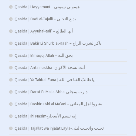
Qasida | Hayyamuni – هيموني تيموني
Qasida | Badi al-Tajalli – بديع التجلي
Qasida | Ayyuhal-tali’ – أيها الطالع
Qasida | Bakir Li Shurb al-Raah – باكر لشرب الراح
Qasida | Bi haqqi Allah – بحق الله
Qasida | Anta nuskha- أنت نسخة الأكوان
Qasida | Ya Talibal-Fana | يا طالبَ الفنا في الله
Qasida | Darat Bi Majla Abha-دارت بمجلى
Qasida | Bashiru Ahl al Ma’ani – بشروا اهل المعاني
Qasida | Ihi Nasim-إيه نسيم الأسحار
Qasida | Tajallat wa injalat Layla-تجلت وانجلت ليلى