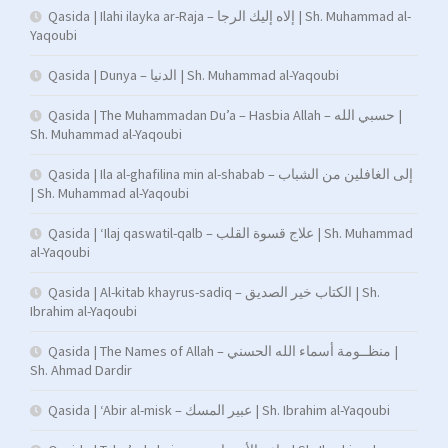
Qasida | Ilahi ilayka ar-Raja – إلاه إليك الرجا | Sh. Muhammad al-
Yaqoubi
Qasida | Dunya – الدنيا | Sh. Muhammad al-Yaqoubi
Qasida | The Muhammadan Du’a – Hasbia Allah – حسبي الله |
Sh. Muhammad al-Yaqoubi
Qasida | Ila al-ghafilina min al-shabab – إلى الغافلين من الشباب
| Sh. Muhammad al-Yaqoubi
Qasida | ‘Ilaj qaswatil-qalb – علاج قسوة القلب | Sh. Muhammad
al-Yaqoubi
Qasida | Al-kitab khayrus-sadiq – الكتاب خير الصديق | Sh.
Ibrahim al-Yaqoubi
Qasida | The Names of Allah – منظــومة أسماء الله الحسني |
Sh. Ahmad Dardir
Qasida | ‘Abir al-misk – عبير المسك | Sh. Ibrahim al-Yaqoubi