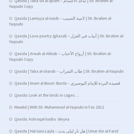
Qasida | Taba’ud al-ajsam – تباعد الأجسام | Sh. Ibrahim al-
Yaqoubi Copy
Qasida | Lamiyya al-nasib – لامية النسيب | Sh. Ibrahim al-
Yaqoubi
Qasida | Love poetry (ghazal) – أبيات في الغزل | Sh. Ibrahim al-
Yaqoubi
Qasida | Arwah al-Ahbab – أرواح الأحباب | Sh. Ibrahim al-
Yaqoubi Copy
Qasida | Taba al-sharab – طاب الشراب | Sh. Ibrahim al-Yaqoubi
Qasida | Imam al-Busiri: Burda – قصيدة البردة للإمام البوصيري
Qasida: Look at the birds in cages…
Mawlid | With Sh. Muhammad al-Yaqoubi in Fas 2012
Qasida: Ashraqal-badru ‘aleyna
Qasida | Hal naru Layla – هل نار ليلى بدت | Umar ibn al-Farid