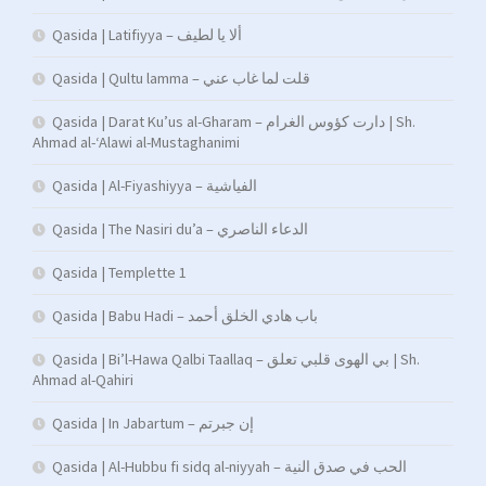
Qasida | Latifiyya – ألا يا لطيف
Qasida | Qultu lamma – قلت لما غاب عني
Qasida | Darat Ku’us al-Gharam – دارت كؤوس الغرام | Sh.
Ahmad al-‘Alawi al-Mustaghanimi
Qasida | Al-Fiyashiyya – الفياشية
Qasida | The Nasiri du’a – الدعاء الناصري
Qasida | Templette 1
Qasida | Babu Hadi – ﺑﺎب ﻫﺎدي اﻟﺨﻠﻖ أﺣﻤﺪ
Qasida | Bi’l-Hawa Qalbi Taallaq – بي الهوى قلبي تعلق | Sh.
Ahmad al-Qahiri
Qasida | In Jabartum – إن جبرتم
Qasida | Al-Hubbu fi sidq al-niyyah – الحب في صدق النية