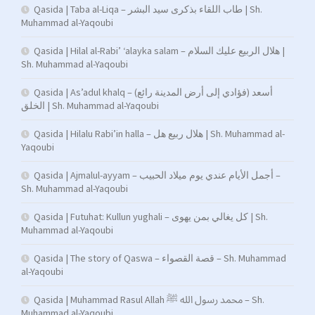
Qasida | Taba al-Liqa – طاب اللقاء بذكرى سيد البشر | Sh.
Muhammad al-Yaqoubi
Qasida | Hilal al-Rabi’ ‘alayka salam – هلال الربيع عليك السلام |
Sh. Muhammad al-Yaqoubi
Qasida | As’adul khalq – (فؤادي إلى أرض المدينة رائع) أسعد
الخلق | Sh. Muhammad al-Yaqoubi
Qasida | Hilalu Rabi’in halla – هلال ربيع هل | Sh. Muhammad al-
Yaqoubi
Qasida | Ajmalul-ayyam – أجمل الأيام عندي يوم ميلاد الحبيب –
Sh. Muhammad al-Yaqoubi
Qasida | Futuhat: Kullun yughali – كل يغالي بمن يهوى | Sh.
Muhammad al-Yaqoubi
Qasida | The story of Qaswa – قصة القصواء – Sh. Muhammad
al-Yaqoubi
Qasida | Muhammad Rasul Allah محمد رسول الله ﷺ – Sh.
Muhammad al-Yaqoubi