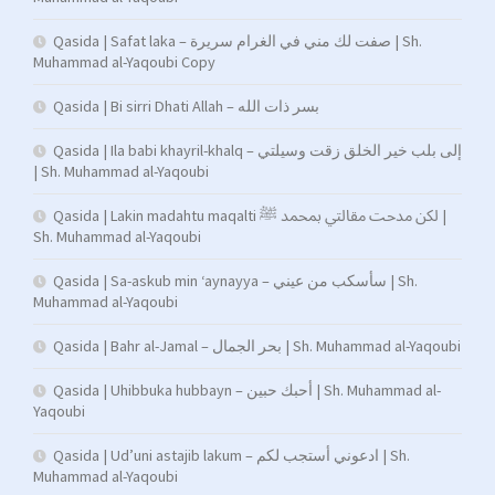
Qasida | Safat laka – صفت لك مني في الغرام سريرة | Sh.
Muhammad al-Yaqoubi Copy
Qasida | Bi sirri Dhati Allah – بسر ذات الله
Qasida | Ila babi khayril-khalq – إلى بلب خير الخلق زقت وسيلتي
| Sh. Muhammad al-Yaqoubi
Qasida | Lakin madahtu maqalti لكن مدحت مقالتي بمحمد ﷺ |
Sh. Muhammad al-Yaqoubi
Qasida | Sa-askub min ‘aynayya – سأسكب من عيني | Sh.
Muhammad al-Yaqoubi
Qasida | Bahr al-Jamal – بحر الجمال | Sh. Muhammad al-Yaqoubi
Qasida | Uhibbuka hubbayn – أحبك حبين | Sh. Muhammad al-
Yaqoubi
Qasida | Ud’uni astajib lakum – ادعوني أستجب لكم | Sh.
Muhammad al-Yaqoubi