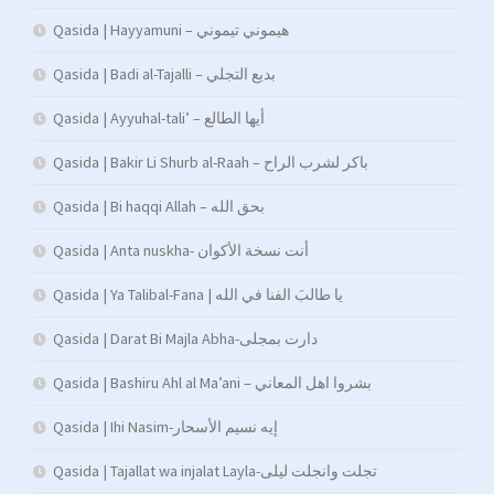
Qasida | Hayyamuni – هيموني تيموني
Qasida | Badi al-Tajalli – بديع التجلي
Qasida | Ayyuhal-tali’ – أيها الطالع
Qasida | Bakir Li Shurb al-Raah – باكر لشرب الراح
Qasida | Bi haqqi Allah – بحق الله
Qasida | Anta nuskha- أنت نسخة الأكوان
Qasida | Ya Talibal-Fana | يا طالبَ الفنا في الله
Qasida | Darat Bi Majla Abha-دارت بمجلى
Qasida | Bashiru Ahl al Ma’ani – بشروا اهل المعاني
Qasida | Ihi Nasim-إيه نسيم الأسحار
Qasida | Tajallat wa injalat Layla-تجلت وانجلت ليلى