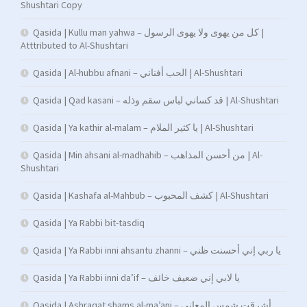
Shushtari Copy
Qasida | Kullu man yahwa – كل من يهوى ولا يهوى الرسول |
Atttributed to Al-Shushtari
Qasida | Al-hubbu afnani – الحب أفناني | Al-Shushtari
Qasida | Qad kasani – قد كساني لباس سقم وذله | Al-Shushtari
Qasida | Ya kathir al-malam – يا كثير الملام | Al-Shushtari
Qasida | Min ahsani al-madhahib – من أحسن المذاهب | Al-
Shushtari
Qasida | Kashafa al-Mahbub – كشف المحبوب | Al-Shushtari
Qasida | Ya Rabbi bit-tasdiq
Qasida | Ya Rabbi inni ahsantu zhanni – يا ربي إني أحسنت ظني
Qasida | Ya Rabbi inni da’if – يا لابي إني ضعيف خائف
Qasida | Ashraqat shams al-ma’ani – أشرقت شمس المعاني