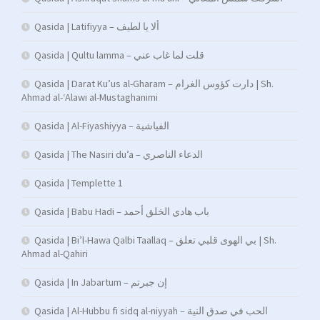
Qasida | Latifiyya – ألا يا لطيف
Qasida | Qultu lamma – قلت لما غاب عني
Qasida | Darat Ku’us al-Gharam – دارت كؤوس الغرام | Sh.
Ahmad al-‘Alawi al-Mustaghanimi
Qasida | Al-Fiyashiyya – الفياشية
Qasida | The Nasiri du’a – الدعاء الناصري
Qasida | Templette 1
Qasida | Babu Hadi – ﺑﺎب ﻫﺎدي اﻟﺨﻠﻖ أﺣﻤﺪ
Qasida | Bi’l-Hawa Qalbi Taallaq – بي الهوى قلبي تعلق | Sh.
Ahmad al-Qahiri
Qasida | In Jabartum – إن جبرتم
Qasida | Al-Hubbu fi sidq al-niyyah – الحب في صدق النية