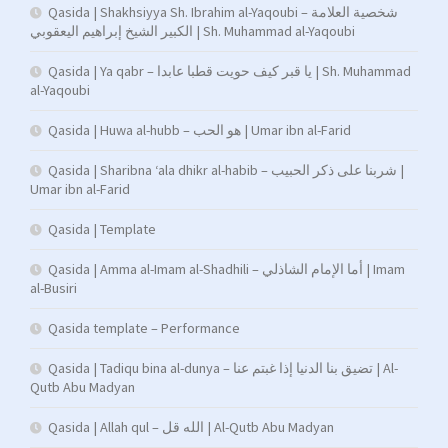
Qasida | Shakhsiyya Sh. Ibrahim al-Yaqoubi – شخصية العلامة
الكبير الشيخ إبراهيم اليعقوبي | Sh. Muhammad al-Yaqoubi
Qasida | Ya qabr – يا قبر كيف حويت قطبا عابدا | Sh. Muhammad
al-Yaqoubi
Qasida | Huwa al-hubb – هو الحب | Umar ibn al-Farid
Qasida | Sharibna ‘ala dhikr al-habib – شربنا على ذكر الحبيب |
Umar ibn al-Farid
Qasida | Template
Qasida | Amma al-Imam al-Shadhili – أما الإمام الشاذلي | Imam
al-Busiri
Qasida template – Performance
Qasida | Tadiqu bina al-dunya – تضيق بنا الدنيا إذا غبتم عنا | Al-
Qutb Abu Madyan
Qasida | Allah qul – الله قل | Al-Qutb Abu Madyan