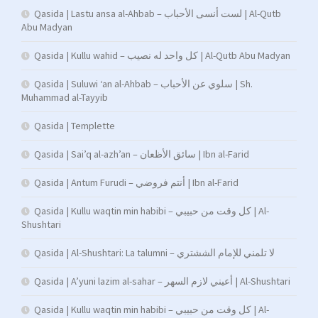
Qasida | Lastu ansa al-Ahbab – لست أنسى الأحباب | Al-Qutb
Abu Madyan
Qasida | Kullu wahid – كل واحد له نصيب | Al-Qutb Abu Madyan
Qasida | Suluwi ‘an al-Ahbab – سلوي عن الأحباب | Sh.
Muhammad al-Tayyib
Qasida | Templette
Qasida | Sai’q al-azh’an – سائق الأظعان | Ibn al-Farid
Qasida | Antum Furudi – أنتم فروضي | Ibn al-Farid
Qasida | Kullu waqtin min habibi – كل وقت من حبيبي | Al-
Shushtari
Qasida | Al-Shushtari: La talumni – لا تلمني للإمام الششتري
Qasida | A’yuni lazim al-sahar – أعيني لازم السهر | Al-Shushtari
Qasida | Kullu waqtin min habibi – كل وقت من حبيبي | Al-