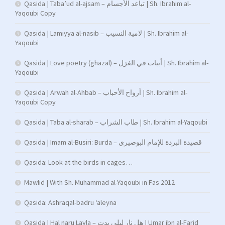
Qasida | Taba’ud al-ajsam – تباعد الأجسام | Sh. Ibrahim al-
Yaqoubi Copy
Qasida | Lamiyya al-nasib – لامية النسيب | Sh. Ibrahim al-
Yaqoubi
Qasida | Love poetry (ghazal) – أبيات في الغزل | Sh. Ibrahim al-
Yaqoubi
Qasida | Arwah al-Ahbab – أرواح الأحباب | Sh. Ibrahim al-
Yaqoubi Copy
Qasida | Taba al-sharab – طاب الشراب | Sh. Ibrahim al-Yaqoubi
Qasida | Imam al-Busiri: Burda – قصيدة البردة للإمام البوصيري
Qasida: Look at the birds in cages…
Mawlid | With Sh. Muhammad al-Yaqoubi in Fas 2012
Qasida: Ashraqal-badru ‘aleyna
Qasida | Hal naru Layla – هل نار ليلى بدت | Umar ibn al-Farid