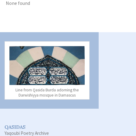
None found
Line from Qasida Burda adorning the
Darwishiyya mosque in Damascus
QASIDAS
Yaqoubi Poetry Archive