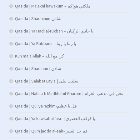
Qasida | Malakni hawakum – ملكني هواكم
Qasida | Shadhinun-شادن
Qasida | Ya Hadi al-rukban – يا حادي الركبان
Qasida | Ya Rabbana – يا ربنا يا ربنا
Kun ma’a Allah – كن مع الله
Qasida | Shadinun | شادن
Qasida | Salabat Layla | سلبت ليلى
Qasida | Nahnu fi Madhhabil Gharam | نحن في مذهب الغرام
Qasida | Qul ya ‘azhim-قل يا عظيم
Qasida | Ya kawkabal ‘asri | يا كوكب العصري
Qasida | Qum jadda al-sair- قم جد السير