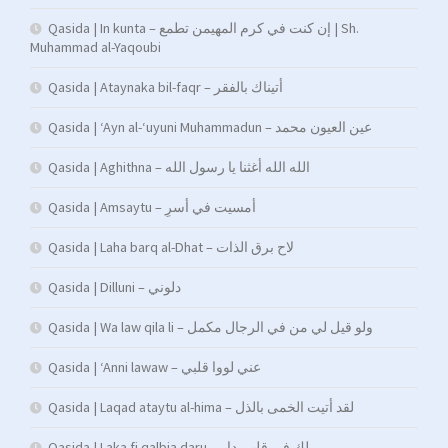
Qasida | In kunta – إن كنت في كرم المهيمن تطمع | Sh.
Muhammad al-Yaqoubi
Qasida | Ataynaka bil-faqr – أتيناك بالفقر
Qasida | ‘Ayn al-‘uyuni Muhammadun – عين العيون محمد
Qasida | Aghithna – الله الله أغثنا يا رسول الله
Qasida | Amsaytu – أمسیت في أسرِ
Qasida | Laha barq al-Dhat – لاح برق الذات
Qasida | Dilluni – دلوني
Qasida | Wa law qila li – ولو قيل لي من في الرجال مكمل
Qasida | ‘Anni lawaw – عني لووا قلبي
Qasida | Laqad ataytu al-hima – لقد أتيت الخمى بالذل
Qasida | Laka fi qalbia daru – لك في قلبي دار