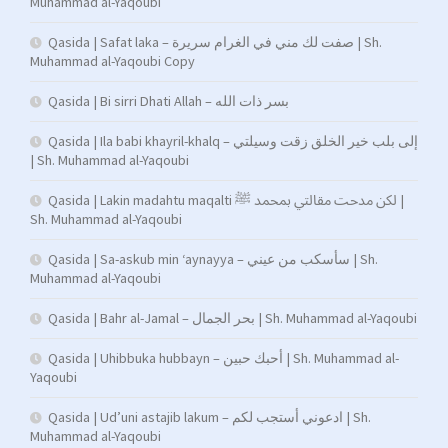
Muhammad al-Yaqoubi
Qasida | Safat laka – صفت لك مني في الغرام سريرة | Sh.
Muhammad al-Yaqoubi Copy
Qasida | Bi sirri Dhati Allah – بسر ذات الله
Qasida | Ila babi khayril-khalq – إلى بلب خير الخلق زقت وسيلتي
| Sh. Muhammad al-Yaqoubi
Qasida | Lakin madahtu maqalti لكن مدحت مقالتي بمحمد ﷺ |
Sh. Muhammad al-Yaqoubi
Qasida | Sa-askub min ‘aynayya – سأسكب من عيني | Sh.
Muhammad al-Yaqoubi
Qasida | Bahr al-Jamal – بحر الجمال | Sh. Muhammad al-Yaqoubi
Qasida | Uhibbuka hubbayn – أحبك حبين | Sh. Muhammad al-
Yaqoubi
Qasida | Ud’uni astajib lakum – ادعوني أستجب لكم | Sh.
Muhammad al-Yaqoubi