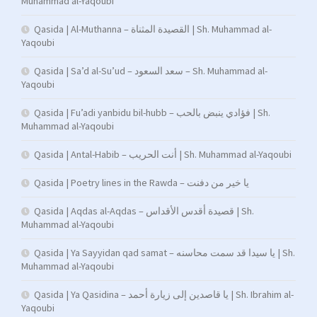
Muhammad al-Yaqoubi
Qasida | Al-Muthanna – القصيدة المثناة | Sh. Muhammad al-
Yaqoubi
Qasida | Sa’d al-Su’ud – سعد السعود – Sh. Muhammad al-
Yaqoubi
Qasida | Fu’adi yanbidu bil-hubb – فؤادي ينبض بالحب | Sh.
Muhammad al-Yaqoubi
Qasida | Antal-Habib – أنت الحريب | Sh. Muhammad al-Yaqoubi
Qasida | Poetry lines in the Rawda – يا خير من دفنت
Qasida | Aqdas al-Aqdas – قصيدة أقدس الأقداس | Sh.
Muhammad al-Yaqoubi
Qasida | Ya Sayyidan qad samat – يا سيدا قد سمت محاسنه | Sh.
Muhammad al-Yaqoubi
Qasida | Ya Qasidina – يا قاصدين إلى زيارة أحمد | Sh. Ibrahim al-
Yaqoubi