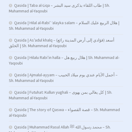
Qasida | Taba al-Liqa – طاب اللقاء بذكرى سيد البشر | Sh.
Muhammad al-Yaqoubi
Qasida | Hilal al-Rabi’ ‘alayka salam – هلال الربيع عليك السلام |
Sh. Muhammad al-Yaqoubi
Qasida | As’adul khalq – (فؤادي إلى أرض المدينة رائع) أسعد
الخلق | Sh. Muhammad al-Yaqoubi
Qasida | Hilalu Rabi’in halla – هلال ربيع هل | Sh. Muhammad al-
Yaqoubi
Qasida | Ajmalul-ayyam – أجمل الأيام عندي يوم ميلاد الحبيب –
Sh. Muhammad al-Yaqoubi
Qasida | Futuhat: Kullun yughali – كل يغالي بمن يهوى | Sh.
Muhammad al-Yaqoubi
Qasida | The story of Qaswa – قصة القصواء – Sh. Muhammad
al-Yaqoubi
Qasida | Muhammad Rasul Allah محمد رسول الله ﷺ – Sh.