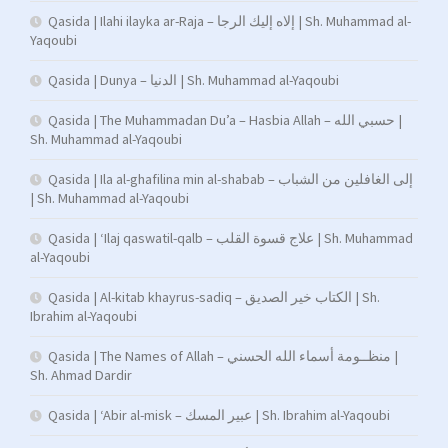
Qasida | Ilahi ilayka ar-Raja – إلاه إليك الرجا | Sh. Muhammad al-
Yaqoubi
Qasida | Dunya – الدنيا | Sh. Muhammad al-Yaqoubi
Qasida | The Muhammadan Du’a – Hasbia Allah – حسبي الله |
Sh. Muhammad al-Yaqoubi
Qasida | Ila al-ghafilina min al-shabab – إلى الغافلين من الشباب
| Sh. Muhammad al-Yaqoubi
Qasida | ‘Ilaj qaswatil-qalb – علاج قسوة القلب | Sh. Muhammad
al-Yaqoubi
Qasida | Al-kitab khayrus-sadiq – الكتاب خير الصديق | Sh.
Ibrahim al-Yaqoubi
Qasida | The Names of Allah – منظــومة أسماء الله الحسني |
Sh. Ahmad Dardir
Qasida | ‘Abir al-misk – عبير المسك | Sh. Ibrahim al-Yaqoubi