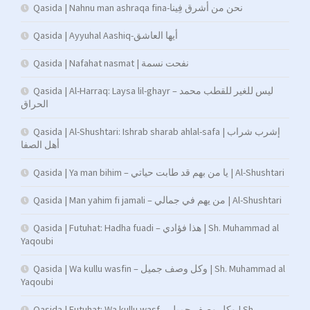
Qasida | Nahnu man ashraqa fina-نحن من أشرق فِينا
Qasida | Ayyuhal Aashiq-أيها العاشق
Qasida | Nafahat nasmat | نفحت نسمة
Qasida | Al-Harraq: Laysa lil-ghayr – ليس للغير للقطب محمد
الحراق
Qasida | Al-Shushtari: Ishrab sharab ahlal-safa | إشرب شراب
أهل الصفا
Qasida | Ya man bihim – يا من بهم قد طابت حياتي | Al-Shushtari
Qasida | Man yahim fi jamali – من يهم في جمالي | Al-Shushtari
Qasida | Futuhat: Hadha fuadi – هذا فؤادي | Sh. Muhammad al
Yaqoubi
Qasida | Wa kullu wasfin – وكل وصف جميل | Sh. Muhammad al
Yaqoubi
Qasida | Futuhat: Wa kullu wasf – وكل وصف جميل | Sh.