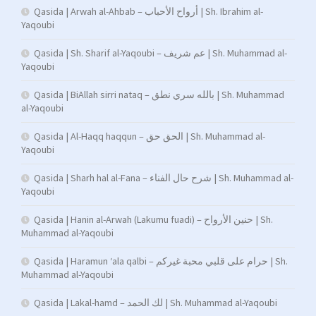
Qasida | Arwah al-Ahbab – أرواح الأحباب | Sh. Ibrahim al-
Yaqoubi
Qasida | Sh. Sharif al-Yaqoubi – عم شريف | Sh. Muhammad al-
Yaqoubi
Qasida | BiAllah sirri nataq – بالله سري نطق | Sh. Muhammad
al-Yaqoubi
Qasida | Al-Haqq haqqun – الحق حق | Sh. Muhammad al-
Yaqoubi
Qasida | Sharh hal al-Fana – شرح حال الفناء | Sh. Muhammad al-
Yaqoubi
Qasida | Hanin al-Arwah (Lakumu fuadi) – حنين الأرواح | Sh.
Muhammad al-Yaqoubi
Qasida | Haramun ‘ala qalbi – حرام على قلبي محبة غيركم | Sh.
Muhammad al-Yaqoubi
Qasida | Lakal-hamd – لك الحمد | Sh. Muhammad al-Yaqoubi