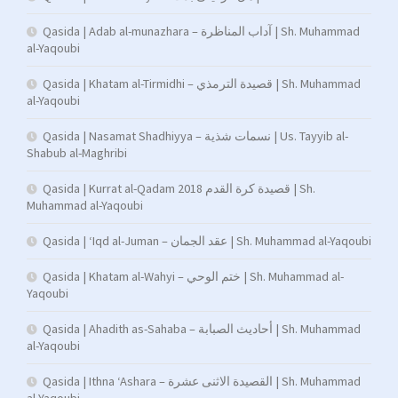
Qasida | Adab al-munazhara – آداب المناظرة | Sh. Muhammad
al-Yaqoubi
Qasida | Khatam al-Tirmidhi – قصيدة الترمذي | Sh. Muhammad
al-Yaqoubi
Qasida | Nasamat Shadhiyya – نسمات شذية | Us. Tayyib al-
Shabub al-Maghribi
Qasida | Kurrat al-Qadam 2018 قصيدة كرة القدم | Sh.
Muhammad al-Yaqoubi
Qasida | ‘Iqd al-Juman – عقد الجمان | Sh. Muhammad al-Yaqoubi
Qasida | Khatam al-Wahyi – ختم الوحي | Sh. Muhammad al-
Yaqoubi
Qasida | Ahadith as-Sahaba – أحاديث الصبابة | Sh. Muhammad
al-Yaqoubi
Qasida | Ithna ‘Ashara – القصيدة الاثنى عشرة | Sh. Muhammad
al-Yaqoubi