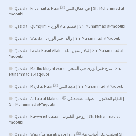
Qasida | Fi Jamail al-Nabi في جمال النبي ﷺ | Sh. Muhammad al-
Yaqoubi
Qasida | Qumqum – قمقم ماء الورد | Sh. Muhammad al-Yaqoubi
Qasida | Walida – والدا خير الورى | Sh. Muhammad al-Yaqoubi
Qasida | Lawla Rasul Allah – لولا رسول الله | Sh. Muhammad al-
Yaqoubi
Qasida | Madhu khayril wara – مدح خير الورى في الشعر | Sh.
Muhammad al-Yaqoubi
Qasida | Majd al-Nabi مجد النبي ﷺ | Sh. Muhammad al-Yaqoubi
Qasida | Al-Lulu al-Maknun اللؤلؤ المكنون – بمولد المصطفى ﷺ |
Sh. Muhammad al-Yaqoubi
Qasida | Rawwihul-qulub – روحوا القلوب | Sh. Muhammad al-
Yaqoubi
Qasida | Waqaftu ‘ala abwabi TaHa وقفت على أبواب طه ﷺ| Sh.