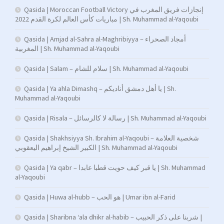
Qasida | Moroccan Football Victory إنجازات فريق المغرب في
مباريات كأس العالم لكرة القدم 2022 | Sh. Muhammad al-Yaqoubi
Qasida | Amjad al-Sahra al-Maghribiyya – أمجاد الصحراء
المغربية | Sh. Muhammad al-Yaqoubi
Qasida | Salam – سلام للشام | Sh. Muhammad al-Yaqoubi
Qasida | Ya ahla Dimashq – يا أهل دمشق أناديكم | Sh.
Muhammad al-Yaqoubi
Qasida | Risala – رسالة لا كالرسائل | Sh. Muhammad al-Yaqoubi
Qasida | Shakhsiyya Sh. Ibrahim al-Yaqoubi – شخصية العلامة
الكبير الشيخ إبراهيم اليعقوبي | Sh. Muhammad al-Yaqoubi
Qasida | Ya qabr – يا قبر كيف حويت قطبا عابدا | Sh. Muhammad
al-Yaqoubi
Qasida | Huwa al-hubb – هو الحب | Umar ibn al-Farid
Qasida | Sharibna ‘ala dhikr al-habib – شربنا على ذكر الحبيب |