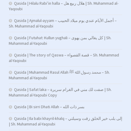
Qasida | Hilalu Rabi’in halla – هلال ربيع هل | Sh. Muhammad al-
Yaqoubi
Qasida | Ajmalul-ayyam – أجمل الأيام عندي يوم ميلاد الحبيب –
Sh. Muhammad al-Yaqoubi
Qasida | Futuhat: Kullun yughali – كل يغالي بمن يهوى | Sh.
Muhammad al-Yaqoubi
Qasida | The story of Qaswa – قصة القصواء – Sh. Muhammad
al-Yaqoubi
Qasida | Muhammad Rasul Allah محمد رسول الله ﷺ – Sh.
Muhammad al-Yaqoubi
Qasida | Safat laka – صفت لك مني في الغرام سريرة | Sh.
Muhammad al-Yaqoubi Copy
Qasida | Bi sirri Dhati Allah – بسر ذات الله
Qasida | Ila babi khayril-khalq – إلى بلب خير الخلق زقت وسيلتي
| Sh. Muhammad al-Yaqoubi