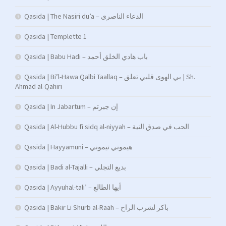
Qasida | The Nasiri du’a – الدعاء الناصري
Qasida | Templette 1
Qasida | Babu Hadi – ﺑﺎب ﻫﺎدي اﻟﺨﻠﻖ أﺣﻤﺪ
Qasida | Bi’l-Hawa Qalbi Taallaq – بي الهوى قلبي تعلق | Sh.
Ahmad al-Qahiri
Qasida | In Jabartum – إن جبرتم
Qasida | Al-Hubbu fi sidq al-niyyah – الحب في صدق النية
Qasida | Hayyamuni – هيموني تيموني
Qasida | Badi al-Tajalli – بديع التجلي
Qasida | Ayyuhal-tali’ – أيها الطالع
Qasida | Bakir Li Shurb al-Raah – باكر لشرب الراح