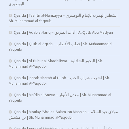
البوصيري
Qasida | Tashtir al-Hamziyya – تشطير الهمزية للإمام البوصيري |
Sh. Muhammad al-Yaqoubi
Qasida | Adab al-Tariq – آداب الطريق | Al-Qutb Abu Madyan
Qasida | Qutb al-Aqtab – قطب الأقطاب | Sh. Muhammad al-
Yaqoubi
Qasida | Al-Buhur al-Shadhiliyya – البحور الشاذلية | Sh.
Muhammad Al-Yaqoubi
Qasida | Ishrab sharab al-Hubb – اشرب شراب الحب | Sh.
Muhammad Al-Yaqoubi
Qasida | Ma’din al-Anwar – معدن الأنوار | Sh. Muhammad al-
Yaqoubi
Qasida | Moulay ‘Abd as-Salam Ibn Mashish – مولاي عبد السلام
بن مشيش | Sh. Muhammad al-Yaqoubi
Qasida | Asrar al-Mashishiyya – أسرار الصلاة المشيشية | Sh.