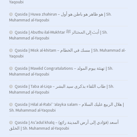
Yaqoubi
Qasida | Huwa zhahirun – هو ظاهر هو باطن هو أول | Sh.
Muhammad al-Yaqoubi
Qasida | Abuthu ilal-Mukhtar أبث إلى المختالر ﷺ | Sh.
Muhammad al-Yaqoubi
Qasida | Misk al-khitam – مسك في الخطام | Sh. Muhammad al-
Yaqoubi
Qasida | Mawlid Congratulations – تهنئة بيوم المولد | Sh.
Muhammad al-Yaqoubi
Qasida | Taba al-Liqa – طاب اللقاء بذكرى سيد البشر | Sh.
Muhammad al-Yaqoubi
Qasida | Hilal al-Rabi’ ‘alayka salam – هلال الربيع عليك السلام |
Sh. Muhammad al-Yaqoubi
Qasida | As’adul khalq – (فؤادي إلى أرض المدينة رائع) أسعد
الخلق | Sh. Muhammad al-Yaqoubi