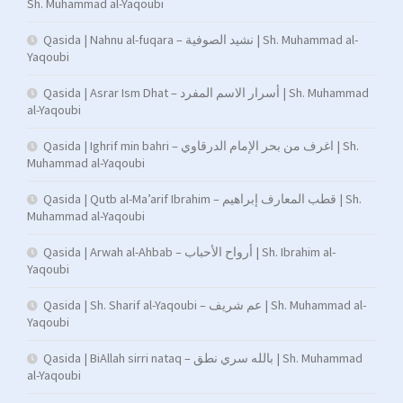
Sh. Muhammad al-Yaqoubi
Qasida | Nahnu al-fuqara – نشيد الصوفية | Sh. Muhammad al-
Yaqoubi
Qasida | Asrar Ism Dhat – أسرار الاسم المفرد | Sh. Muhammad
al-Yaqoubi
Qasida | Ighrif min bahri – اغرف من بحر الإمام الدرقاوي | Sh.
Muhammad al-Yaqoubi
Qasida | Qutb al-Ma’arif Ibrahim – قطب المعارف إبراهيم | Sh.
Muhammad al-Yaqoubi
Qasida | Arwah al-Ahbab – أرواح الأحباب | Sh. Ibrahim al-
Yaqoubi
Qasida | Sh. Sharif al-Yaqoubi – عم شريف | Sh. Muhammad al-
Yaqoubi
Qasida | BiAllah sirri nataq – بالله سري نطق | Sh. Muhammad
al-Yaqoubi