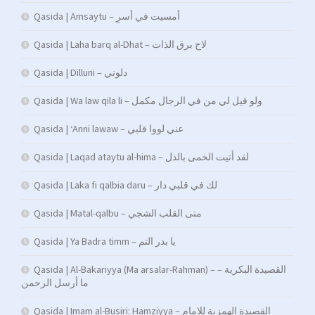
Qasida | Amsaytu – أمسیت في أسرِ
Qasida | Laha barq al-Dhat – لاح برق الذات
Qasida | Dilluni – دلوني
Qasida | Wa law qila li – ولو قيل لي من في الرجال مكمل
Qasida | ‘Anni lawaw – عني لووا قلبي
Qasida | Laqad ataytu al-hima – لقد أتيت الخمى بالذل
Qasida | Laka fi qalbia daru – لك في قلبي دار
Qasida | Matal-qalbu – متى القلب الشجي
Qasida | Ya Badra timm – يا بدر التم
Qasida | Al-Bakariyya (Ma arsalar-Rahman) – القصيدة البكرية –
ما أرسل الرحمن
Qasida | Imam al-Busiri: Hamziyya – القصيدة الهمزية للإمام