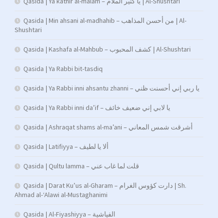
Qasida | Ya kathir al-malam – يا كثير الملام | Al-Shushtari
Qasida | Min ahsani al-madhahib – من أحسن المذاهب | Al-
Shushtari
Qasida | Kashafa al-Mahbub – كشف المحبوب | Al-Shushtari
Qasida | Ya Rabbi bit-tasdiq
Qasida | Ya Rabbi inni ahsantu zhanni – يا ربي إني أحسنت ظني
Qasida | Ya Rabbi inni da’if – يا لابي إني ضعيف خائف
Qasida | Ashraqat shams al-ma’ani – أشرقت شمس المعاني
Qasida | Latifiyya – ألا يا لطيف
Qasida | Qultu lamma – قلت لما غاب عني
Qasida | Darat Ku’us al-Gharam – دارت كؤوس الغرام | Sh.
Ahmad al-‘Alawi al-Mustaghanimi
Qasida | Al-Fiyashiyya – الفياشية