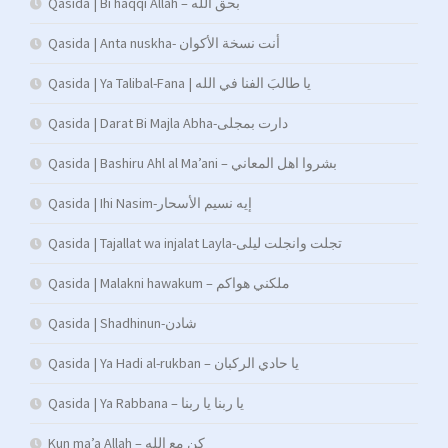
Qasida | Bi haqqi Allah – بحق الله
Qasida | Anta nuskha- أنت نسخة الأكوان
Qasida | Ya Talibal-Fana | يا طالبَ الفنا في الله
Qasida | Darat Bi Majla Abha-دارت بمجلى
Qasida | Bashiru Ahl al Ma’ani – بشروا اهل المعاني
Qasida | Ihi Nasim-إيه نسيم الأسحار
Qasida | Tajallat wa injalat Layla-تجلت وانجلت ليلى
Qasida | Malakni hawakum – ملكني هواكم
Qasida | Shadhinun-شادن
Qasida | Ya Hadi al-rukban – يا حادي الركبان
Qasida | Ya Rabbana – يا ربنا يا ربنا
Kun ma’a Allah – كن مع الله