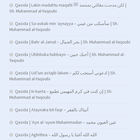
Qasida | Lakin madahtu maqalti لكن مدحت مقالتي بمحمد ﷺ |
Sh. Muhammad al-Yaqoubi
Qasida | Sa-askub min ‘aynayya – سأسكب من عيني | Sh.
Muhammad al-Yaqoubi
Qasida | Bahr al-Jamal – بحر الجمال | Sh. Muhammad al-Yaqoubi
Qasida | Uhibbuka hubbayn – أحبك حبين | Sh. Muhammad al-
Yaqoubi
Qasida | Ud’uni astajib lakum – ادعوني أستجب لكم | Sh.
Muhammad al-Yaqoubi
Qasida | In kunta – إن كنت في كرم المهيمن تطمع | Sh.
Muhammad al-Yaqoubi
Qasida | Ataynaka bil-faqr – أتيناك بالفقر
Qasida | ‘Ayn al-‘uyuni Muhammadun – عين العيون محمد
Qasida | Aghithna – الله الله أغثنا يا رسول الله