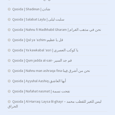
Qasida | Shadinun | شادن
Qasida | Salabat Layla | سلبت ليلى
Qasida | Nahnu fi Madhhabil Gharam | نحن في مذهب الغرام
Qasida | Qul ya ‘azhim-قل يا عظيم
Qasida | Ya kawkabal ‘asri | يا كوكب العصري
Qasida | Qum jadda al-sair- قم جد السير
Qasida | Nahnu man ashraqa fina-نحن من أشرق فِينا
Qasida | Ayyuhal Aashiq-أيها العاشق
Qasida | Nafahat nasmat | نفحت نسمة
Qasida | Al-Harraq: Laysa lil-ghayr – ليس للغير للقطب محمد
الحراق