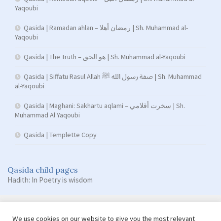
Yaqoubi
Qasida | Ramadan ahlan – رمضان أهلا | Sh. Muhammad al-
Yaqoubi
Qasida | The Truth – هو الحق | Sh. Muhammad al-Yaqoubi
Qasida | Siffatu Rasul Allah صفة رسول الله ﷺ | Sh. Muhammad
al-Yaqoubi
Qasida | Maghani: Sakhartu aqlami – سخرت أقلامي | Sh.
Muhammad Al Yaqoubi
Qasida | Templette Copy
Qasida child pages
Hadith: In Poetry is wisdom
We use cookies on our website to give you the most relevant