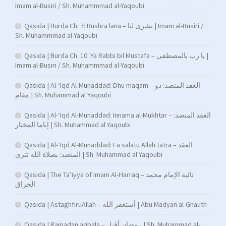
Imam al-Busiri / Sh. Muhammmad al-Yaqoubi
Qasida | Burda Ch. 7: Bushra lana – بشرى لنا | Imam al-Busiri /
Sh. Muhammmad al-Yaqoubi
Qasida | Burda Ch. 10: Ya Rabbi bil Mustafa – يا رب بالمصطفى |
Imam al-Busiri / Sh. Muhammmad al-Yaqoubi
Qasida | Al-‘Iqd Al-Munaddad: Dhu maqam – العقد المنضد: ذو
مقام | Sh. Muhammad al Yaqoubi
Qasida | Al-‘Iqd Al-Munaddad: Innama al-Mukhtar – العقد المنضد:
إناما المختار | Sh. Muhammad al Yaqoubi
Qasida | Al-‘Iqd Al-Munaddad: Fa salatu Allah tatra – العقد
المنضد: بصلاة الله تترى | Sh. Muhammad al Yaqoubi
Qasida | The Ta’iyya of Imam Al-Harraq – تائية الإمام محمد
الحراق
Qasida | AstaghfiruAllah – أستغفر الله | Abu Madyan al-Ghauth
Qasida | Ramadan aqbala – رمضان أقبل | Sh. Muhammad al-