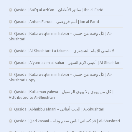
Qasida | Sai’q al-azh’an – سائق الأظعان | Ibn al-Farid
Qasida | Antum Furudi – أنتم فروضي | Ibn al-Farid
Qasida | Kullu waqtin min habibi – كل وقت من حبيبي | Al-
Shushtari
Qasida | Al-Shushtari: La talumni – لا تلمني للإمام الششتري
Qasida | A’yuni lazim al-sahar – أعيني لازم السهر | Al-Shushtari
Qasida | Kullu waqtin min habibi – كل وقت من حبيبي | Al-
Shushtari Copy
Qasida | Kullu man yahwa – كل من يهوى ولا يهوى الرسول |
Atttributed to Al-Shushtari
Qasida | Al-hubbu afnani – الحب أفناني | Al-Shushtari
Qasida | Qad kasani – قد كساني لباس سقم وذله | Al-Shushtari