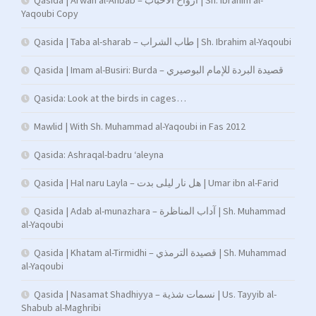
Qasida | Arwah al-Ahbab – أرواح الأحباب | Sh. Ibrahim al-
Yaqoubi Copy
Qasida | Taba al-sharab – طاب الشراب | Sh. Ibrahim al-Yaqoubi
Qasida | Imam al-Busiri: Burda – قصيدة البردة للإمام البوصيري
Qasida: Look at the birds in cages…
Mawlid | With Sh. Muhammad al-Yaqoubi in Fas 2012
Qasida: Ashraqal-badru ‘aleyna
Qasida | Hal naru Layla – هل نار ليلى بدت | Umar ibn al-Farid
Qasida | Adab al-munazhara – آداب المناظرة | Sh. Muhammad
al-Yaqoubi
Qasida | Khatam al-Tirmidhi – قصيدة الترمذي | Sh. Muhammad
al-Yaqoubi
Qasida | Nasamat Shadhiyya – نسمات شذية | Us. Tayyib al-
Shabub al-Maghribi