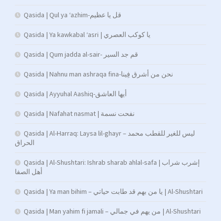
Qasida | Qul ya ‘azhim-قل يا عظيم
Qasida | Ya kawkabal ‘asri | يا كوكب العصري
Qasida | Qum jadda al-sair- قم جد السير
Qasida | Nahnu man ashraqa fina-نحن من أشرق فِينا
Qasida | Ayyuhal Aashiq-أيها العاشق
Qasida | Nafahat nasmat | نفحت نسمة
Qasida | Al-Harraq: Laysa lil-ghayr – ليس للغير للقطب محمد
الحراق
Qasida | Al-Shushtari: Ishrab sharab ahlal-safa | إشرب شراب
أهل الصفا
Qasida | Ya man bihim – يا من بهم قد طابت حياتي | Al-Shushtari
Qasida | Man yahim fi jamali – من يهم في جمالي | Al-Shushtari