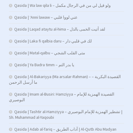
Qasida | Wa law qila li – ولو قيل لي من في الرجال مكمل
Qasida | ‘Anni lawaw – عني لووا قلبي
Qasida | Laqad ataytu al-hima – لقد أتيت الخمى بالذل
Qasida | Laka fi qalbia daru – لك في قلبي دار
Qasida | Matal-qalbu – متى القلب الشجي
Qasida | Ya Badra timm – يا بدر التم
Qasida | Al-Bakariyya (Ma arsalar-Rahman) – القصيدة البكرية –
ما أرسل الرحمن
Qasida | Imam al-Busiri: Hamziyya – القصيدة الهمزية للإمام
البوصيري
Qasida | Tashtir al-Hamziyya – تشطير الهمزية للإمام البوصيري |
Sh. Muhammad al-Yaqoubi
Qasida | Adab al-Tariq – آداب الطريق | Al-Qutb Abu Madyan