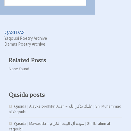
QASIDAS
Yaqoubi Poetry Archive
Damas Poetry Archive
Related Posts
None found
Qasida posts
Qasida | Alayka bi-dhikri Allah – عليك بذكر الله | Sh. Muhammad
al-Yaqoubi
Qasida | Mawadda – مودة آل البيت الكرام | Sh. Ibrahim al-
Yaqoubi