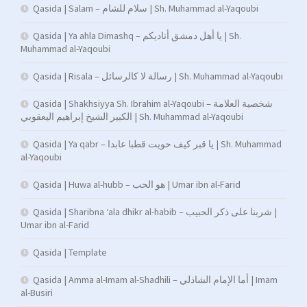
Qasida | Salam – سلام للشام | Sh. Muhammad al-Yaqoubi
Qasida | Ya ahla Dimashq – يا أهل دمشق أناديكم | Sh.
Muhammad al-Yaqoubi
Qasida | Risala – رسالة لا كالرسائل | Sh. Muhammad al-Yaqoubi
Qasida | Shakhsiyya Sh. Ibrahim al-Yaqoubi – شخصية العلامة
الكبير الشيخ إبراهيم اليعقوبي | Sh. Muhammad al-Yaqoubi
Qasida | Ya qabr – يا قبر كيف حويت قطبا عابدا | Sh. Muhammad
al-Yaqoubi
Qasida | Huwa al-hubb – هو الحب | Umar ibn al-Farid
Qasida | Sharibna ‘ala dhikr al-habib – شربنا على ذكر الحبيب |
Umar ibn al-Farid
Qasida | Template
Qasida | Amma al-Imam al-Shadhili – أما الإمام الشاذلي | Imam
al-Busiri