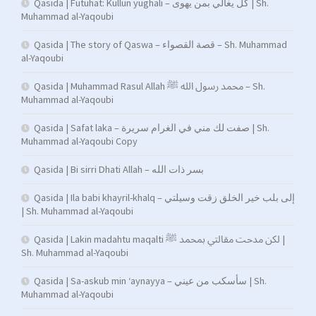
Qasida | Futuhat: Kullun yughali – كل يغالي بمن يهوى | Sh.
Muhammad al-Yaqoubi
Qasida | The story of Qaswa – قصة القصواء – Sh. Muhammad
al-Yaqoubi
Qasida | Muhammad Rasul Allah محمد رسول الله ﷺ – Sh.
Muhammad al-Yaqoubi
Qasida | Safat laka – صفت لك مني في الغرام سريرة | Sh.
Muhammad al-Yaqoubi Copy
Qasida | Bi sirri Dhati Allah – بسر ذات الله
Qasida | Ila babi khayril-khalq – إلى بلب خير الخلق زقت وسيلتي
| Sh. Muhammad al-Yaqoubi
Qasida | Lakin madahtu maqalti لكن مدحت مقالتي بمحمد ﷺ |
Sh. Muhammad al-Yaqoubi
Qasida | Sa-askub min ‘aynayya – سأسكب من عيني | Sh.
Muhammad al-Yaqoubi