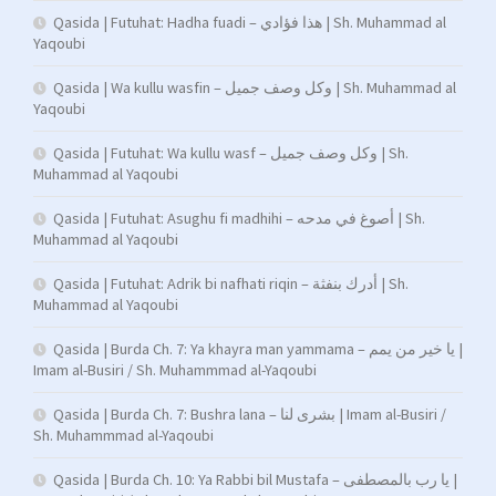
Qasida | Futuhat: Hadha fuadi – هذا فؤادي | Sh. Muhammad al
Yaqoubi
Qasida | Wa kullu wasfin – وكل وصف جميل | Sh. Muhammad al
Yaqoubi
Qasida | Futuhat: Wa kullu wasf – وكل وصف جميل | Sh.
Muhammad al Yaqoubi
Qasida | Futuhat: Asughu fi madhihi – أصوغ في مدحه | Sh.
Muhammad al Yaqoubi
Qasida | Futuhat: Adrik bi nafhati riqin – أدرك بنفثة | Sh.
Muhammad al Yaqoubi
Qasida | Burda Ch. 7: Ya khayra man yammama – يا خير من يمم |
Imam al-Busiri / Sh. Muhammmad al-Yaqoubi
Qasida | Burda Ch. 7: Bushra lana – بشرى لنا | Imam al-Busiri /
Sh. Muhammmad al-Yaqoubi
Qasida | Burda Ch. 10: Ya Rabbi bil Mustafa – يا رب بالمصطفى |