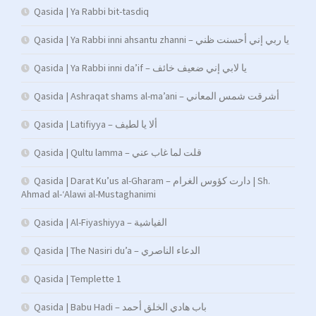
Qasida | Ya Rabbi bit-tasdiq
Qasida | Ya Rabbi inni ahsantu zhanni – يا ربي إني أحسنت ظني
Qasida | Ya Rabbi inni da’if – يا لابي إني ضعيف خائف
Qasida | Ashraqat shams al-ma’ani – أشرقت شمس المعاني
Qasida | Latifiyya – ألا يا لطيف
Qasida | Qultu lamma – قلت لما غاب عني
Qasida | Darat Ku’us al-Gharam – دارت كؤوس الغرام | Sh.
Ahmad al-‘Alawi al-Mustaghanimi
Qasida | Al-Fiyashiyya – الفياشية
Qasida | The Nasiri du’a – الدعاء الناصري
Qasida | Templette 1
Qasida | Babu Hadi – ﺑﺎب ﻫﺎدي اﻟﺨﻠﻖ أﺣﻤﺪ