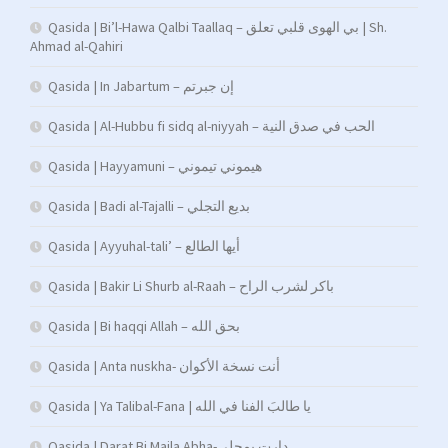
Qasida | Bi’l-Hawa Qalbi Taallaq – بي الهوى قلبي تعلق | Sh.
Ahmad al-Qahiri
Qasida | In Jabartum – إن جبرتم
Qasida | Al-Hubbu fi sidq al-niyyah – الحب في صدق النية
Qasida | Hayyamuni – هيموني تيموني
Qasida | Badi al-Tajalli – بديع التجلي
Qasida | Ayyuhal-tali’ – أيها الطالع
Qasida | Bakir Li Shurb al-Raah – باكر لشرب الراح
Qasida | Bi haqqi Allah – بحق الله
Qasida | Anta nuskha- أنت نسخة الأكوان
Qasida | Ya Talibal-Fana | يا طالبَ الفنا في الله
Qasida | Darat Bi Majla Abha-دارت بمجلى